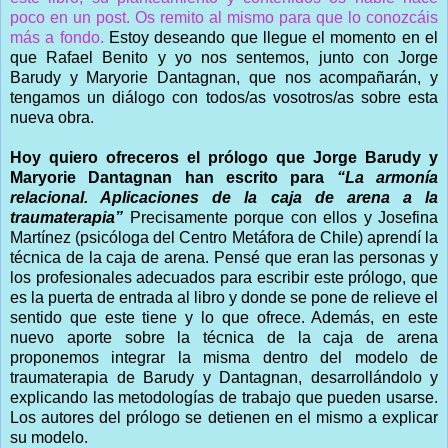
poco en un post. Os remito al mismo para que lo conozcáis
más a fondo.
Estoy deseando que llegue el momento en el
que Rafael Benito y yo nos sentemos, junto con Jorge
Barudy y Maryorie Dantagnan, que nos acompañarán, y
tengamos un diálogo con todos/as vosotros/as sobre esta
nueva obra.
Hoy quiero ofreceros el prólogo que Jorge Barudy y
Maryorie Dantagnan han escrito para
“La armonía
relacional. Aplicaciones de la caja de arena a la
traumaterapia”
Precisamente porque con ellos y Josefina
Martínez (psicóloga del Centro Metáfora de Chile) aprendí la
técnica de la caja de arena. Pensé que eran las personas y
los profesionales adecuados para escribir este prólogo, que
es la puerta de entrada al libro y donde se pone de relieve el
sentido que este tiene y lo que ofrece. Además, en este
nuevo aporte sobre la técnica de la caja de arena
proponemos integrar la misma dentro del modelo de
traumaterapia de Barudy y Dantagnan, desarrollándolo y
explicando las metodologías de trabajo que pueden usarse.
Los autores del prólogo se detienen en el mismo a explicar
su modelo.