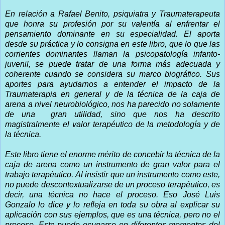
En relación a Rafael Benito, psiquiatra y Traumaterapeuta
que honra su profesión por su valentía al enfrentar el
pensamiento dominante en su especialidad. El aporta
desde su práctica y lo consigna en este libro, que lo que las
corrientes dominantes llaman la psicopatología infanto-
juvenil, se puede tratar de una forma más adecuada y
coherente cuando se considera su marco biográfico. Sus
aportes para ayudarnos a entender el impacto de la
Traumaterapia en general y de la técnica de la caja de
arena a nivel neurobiológico, nos ha parecido no solamente
de una
gran utilidad, sino que nos ha descrito
magistralmente el valor terapéutico de la metodología y de
la técnica.
Este libro tiene el enorme mérito de concebir la técnica de la
caja de arena como un instrumento de gran valor para el
trabajo terapéutico. Al insistir que un instrumento como este,
no puede descontextualizarse de un proceso terapéutico, es
decir, una técnica no hace el proceso. Eso José Luis
Gonzalo lo dice y lo refleja en toda su obra al explicar su
aplicación con sus ejemplos, que es una técnica, pero no el
proceso. Esta puede ocuparse en diferentes momentos del