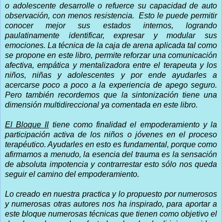
o adolescente desarrolle o refuerce su capacidad de auto
observación, con menos resistencia.
Esto le puede permitir
conocer mejor sus estados internos, logrando
paulatinamente identificar, expresar y modular sus
emociones. La técnica de la caja de arena aplicada tal como
se propone en este libro, permite reforzar una comunicación
afectiva, empática y mentalizadora entre el terapeuta y los
niños, niñas y adolescentes y por ende ayudarles a
acercarse poco a poco a la experiencia de apego seguro.
Pero también recordemos que la sintonización tiene una
dimensión multidireccional ya comentada en este libro.
El Bloque II
tiene como finalidad el empoderamiento y la
participación activa de los niños o jóvenes en el proceso
terapéutico. Ayudarles en esto es fundamental, porque como
afirmamos a menudo, la esencia del trauma es la sensación
de absoluta impotencia y contrarrestar esto sólo nos queda
seguir el camino del empoderamiento.
Lo creado en nuestra practica y lo propuesto por numerosos
y numerosas otras autores nos ha inspirado, para aportar a
este bloque numerosas técnicas que tienen como objetivo el