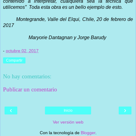
contenido a interpretar, cualquiera sea la técnica que
utilicemos”
Toda esta obra es un bello ejemplo de esto.
Montegrande, Valle del Elqui, Chile, 20 de febrero de
2017
Maryorie Dantagnan y Jorge Barudy
-
octubre 02, 2017
Compartir
No hay comentarios:
Publicar un comentario
‹
›
Inicio
Ver versión web
Con la tecnología de
Blogger
.