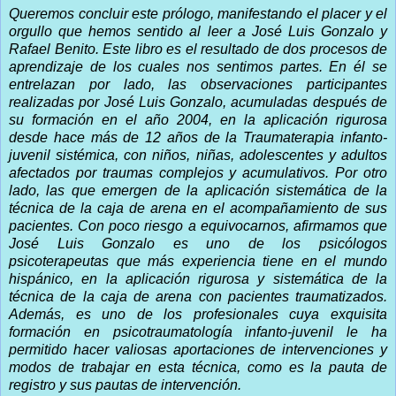
Queremos concluir este prólogo, manifestando el placer y el
orgullo que hemos sentido al leer a José Luis Gonzalo y
Rafael Benito. Este libro es el resultado de dos procesos de
aprendizaje de los cuales nos sentimos partes. En él se
entrelazan por lado, las observaciones participantes
realizadas por José Luis Gonzalo, acumuladas después de
su formación en el año 2004, en la aplicación rigurosa
desde hace más de 12 años de la Traumaterapia infanto-
juvenil sistémica, con niños, niñas, adolescentes y adultos
afectados por traumas complejos y acumulativos. Por otro
lado, las que emergen de la aplicación sistemática de la
técnica de la caja de arena en el acompañamiento de sus
pacientes. Con poco riesgo a equivocarnos, afirmamos que
José Luis Gonzalo es uno de los psicólogos
psicoterapeutas que más experiencia tiene en el mundo
hispánico, en la aplicación rigurosa y sistemática de la
técnica de la caja de arena con pacientes traumatizados.
Además, es uno de los profesionales cuya exquisita
formación en psicotraumatología infanto-juvenil le ha
permitido hacer valiosas aportaciones de intervenciones y
modos de trabajar en esta técnica, como es la pauta de
registro y sus pautas de intervención.