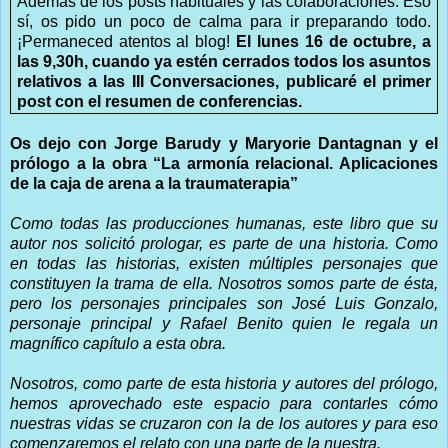
Además de los posts habituales y las colaboraciones. Eso
sí, os pido un poco de calma para ir preparando todo.
¡Permaneced atentos al blog!
El lunes 16 de octubre, a
las 9,30h, cuando ya estén cerrados todos los asuntos
relativos a las III Conversaciones, publicaré el primer
post con el resumen de conferencias.
Os dejo con Jorge Barudy y Maryorie Dantagnan y el
prólogo a la obra “La armonía relacional. Aplicaciones
de la caja de arena a la traumaterapia”
Como todas las producciones humanas, este libro que su
autor nos solicitó prologar, es parte de una historia. Como
en todas las historias, existen múltiples personajes que
constituyen la trama de ella. Nosotros somos parte de ésta,
pero los personajes principales son José Luis Gonzalo,
personaje principal y Rafael Benito quien le regala un
magnífico capítulo a esta obra.
Nosotros, como parte de esta historia y autores del prólogo,
hemos aprovechado este espacio para contarles cómo
nuestras vidas se cruzaron con la de los autores y para eso
comenzaremos el relato con una parte de la nuestra.