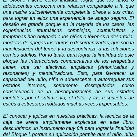
adolescentes conozcan una relación comparable a la que
una madre suficientemente competente ofrece a sus crías,
para lograr en ellos una experiencia de apego seguro. El
desafío es grande porque en la mayoría de los casos, las
experiencias traumáticas complejas, acumulativas y
tempranas han obligado a los niños o jóvenes a desarrollar
modelos de apegos inseguros o desorganizados, que son la
manifestación del temor y la desconfianza a las relaciones
con los adultos. Por lo tanto, para lograr la finalidad de este
bloque las interacciones comunicativas de los terapeutas
tienen que ser afectivas, empáticas (sintonizadas y
resonantes) y mentalizadoras. Esto, para favorecer la
capacidad del niño, niña o adolescente a autorregular sus
estados internos, seriamente desregulados como
consecuencia de la desorganización de sus estados
mentales por el sufrimiento, el dolor y las respuestas de
estrés a estresores mórbidos muchas veces impensables.
El conocer y aplicar en nuestras prácticas, la técnica de la
caja de arena ampliamente explicada en este libro,
descubrimos un instrumento muy útil para lograr la finalidad
del Bloque I, porque su aplicación permite que el niño, niña