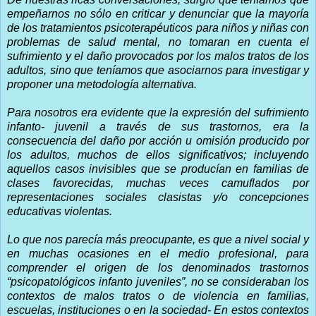
empeñarnos no sólo en criticar y denunciar que la mayoría
de los tratamientos psicoterapéuticos para niños y niñas con
problemas de salud mental, no tomaran en cuenta el
sufrimiento y el daño provocados por los malos tratos de los
adultos, sino que teníamos que asociarnos para investigar y
proponer una metodología alternativa.
Para nosotros era evidente que la expresión del sufrimiento
infanto- juvenil a través de sus trastornos, era la
consecuencia del daño por acción u omisión producido por
los adultos, muchos de ellos significativos; incluyendo
aquellos casos invisibles que se producían en familias de
clases favorecidas, muchas veces camuflados por
representaciones sociales clasistas y/o concepciones
educativas violentas.
Lo que nos parecía más preocupante, es que a nivel social y
en muchas ocasiones en el medio profesional, para
comprender el origen de los denominados trastornos
“psicopatológicos infanto juveniles”, no se consideraban los
contextos de malos tratos o de violencia en familias,
escuelas, instituciones o en la sociedad- En estos contextos