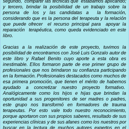
segundo,
compartir las técnicas que
estábamos aplicando;
y tercero, brindar la posibilidad de un trabajo sobre la
persona de los y las candidatas a
la formación,
considerando que es la persona del terapeuta y la relación
que puede ofrecer
el recurso principal para
apoyar la
reparación
terapéutica, como queda evidenciado en este
libro.
Gracias a la realización de este proyecto, tuvimos la
posibilidad de encontrarnos con José Luis Gonzalo autor de
este libro y Rafael Benito cuyo aporte a esta obra es
inestimable. Ellos formaron parte de ese primer grupo de
profesionales que nos brindaron su confianza participando
en la formación. Profesionales destacados como muchos de
esa primera promoción, que tienen el mérito de habernos
ayudado a concretizar nuestro proyecto formativo.
Analógicamente como los hijos e hijas que brindan la
oportunidad a sus progenitores de ser madres o padres,
este grupo nos transformó en formadores de trauma
terapeutas. Por esto vale todo nuestro reconocimiento,
porque aportaron con sus propios saberes, resultado de sus
experiencias clínicas y de sus afanes como los nuestros por
buscar en la lectura de muchos autores expertos en el