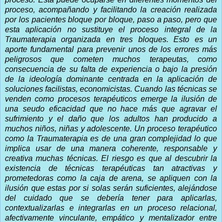
proceso, acompañando y facilitando la creación realizada
por los pacientes bloque por bloque, paso a paso, pero que
esta aplicación no sustituye el proceso integral de la
Traumaterapia organizada en tres bloques. Esto es un
aporte fundamental para prevenir unos de los errores más
peligrosos que cometen muchos terapeutas, como
consecuencia de su falta de experiencia o bajo la presión
de la ideología dominante centrada en la aplicación de
soluciones facilistas, economicistas. Cuando las técnicas se
venden como procesos terapéuticos emerge la ilusión de
una seudo eficacidad que no hace más que agravar el
sufrimiento y el daño que los adultos han producido a
muchos niños, niñas y adolescente. Un proceso terapéutico
como la Traumaterapia es de una gran complejidad lo que
implica usar de una manera coherente, responsable y
creativa muchas técnicas. El riesgo es que al descubrir la
existencia de técnicas terapéuticas tan atractivas y
prometedoras como la caja de arena, se apliquen con la
ilusión que estas por si solas serán suficientes, alejándose
del cuidado que se debería tener para aplicarlas,
contextualizarlas e integrarlas en un proceso relacional,
afectivamente vinculante, empático y mentalizador entre