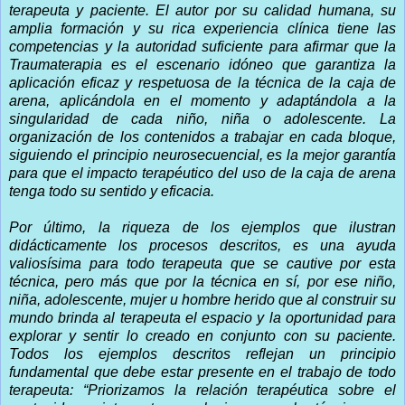
terapeuta y paciente. El autor por su calidad humana, su
amplia formación y su rica experiencia clínica tiene las
competencias y la autoridad suficiente para afirmar que la
Traumaterapia es el escenario idóneo que garantiza la
aplicación eficaz y respetuosa de la técnica de la caja de
arena, aplicándola en el momento y adaptándola a la
singularidad de cada niño, niña o adolescente. La
organización de los contenidos a trabajar en cada bloque,
siguiendo el principio neurosecuencial, es la mejor garantía
para que el impacto terapéutico del uso de la caja de arena
tenga todo su sentido y eficacia.
Por último, la riqueza de los ejemplos que ilustran
didácticamente los procesos descritos, es una ayuda
valiosísima para todo terapeuta que se cautive por esta
técnica, pero más que por la técnica en sí, por ese niño,
niña, adolescente, mujer u hombre herido que al construir su
mundo brinda al terapeuta el espacio y la oportunidad para
explorar y sentir lo creado en conjunto con su paciente.
Todos los ejemplos descritos reflejan un principio
fundamental que debe estar presente en el trabajo de todo
terapeuta: “Priorizamos la relación terapéutica sobre el