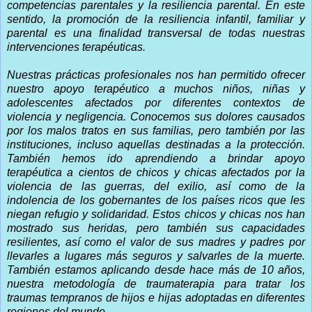
competencias parentales y la resiliencia parental. En este
sentido, la promoción de la resiliencia infantil, familiar y
parental es una finalidad transversal de todas nuestras
intervenciones terapéuticas.
Nuestras prácticas profesionales nos han permitido ofrecer
nuestro apoyo terapéutico a muchos niños, niñas y
adolescentes afectados por diferentes contextos de
violencia y negligencia. Conocemos sus dolores causados
por los malos tratos en sus familias, pero también por las
instituciones, incluso aquellas destinadas a la protección.
También hemos ido aprendiendo a brindar apoyo
terapéutica a cientos de chicos y chicas afectados por la
violencia de las guerras, del exilio, así como de la
indolencia de los gobernantes de los países ricos que les
niegan refugio y solidaridad. Estos chicos y chicas nos han
mostrado sus heridas, pero también sus capacidades
resilientes, así como el valor de sus madres y padres por
llevarles a lugares más seguros y salvarles de la muerte.
También estamos aplicando desde hace más de 10 años,
nuestra metodología de traumaterapia para tratar los
traumas tempranos de hijos e hijas adoptadas en diferentes
regiones del mundo.