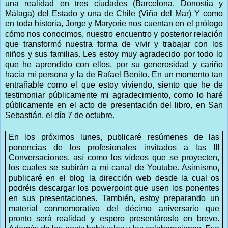
una realidad en tres ciudades (Barcelona, Donostia y
Málaga) del Estado y una de Chile (Viña del Mar) Y como
en toda historia, Jorge y Maryorie nos cuentan en el prólogo
cómo nos conocimos, nuestro encuentro y posterior relación
que transformó nuestra forma de vivir y trabajar con los
niños y sus familias. Les estoy muy agradecido por todo lo
que he aprendido con ellos, por su generosidad y cariño
hacia mi persona y la de Rafael Benito. En un momento tan
entrañable como el que estoy viviendo, siento que he de
testimoniar públicamente mi agradecimiento, como lo haré
públicamente en el acto de presentación del libro, en San
Sebastián, el día 7 de octubre.
En los próximos lunes, publicaré resúmenes de las
ponencias de los profesionales invitados a las III
Conversaciones, así como los vídeos que se proyecten,
los cuales se subirán a mi canal de Youtube. Asimismo,
publicaré en el blog la dirección web desde la cual os
podréis descargar los powerpoint que usen los ponentes
en sus presentaciones. También, estoy preparando un
material conmemorativo del décimo aniversario que
pronto será realidad y espero presentároslo en breve.