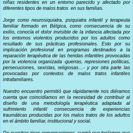
niñas residentes en un entorno parecido y afectado por
diferentes tipos de malos tratos
en sus familias.
Jorge como neurosiquiatra, psiquiatra infantil y terapeuta
familiar formado en Bélgica, como consecuencia de su
exilio, conocía el dolor invisible de la infancia afectada por
los entornos violentos producidos por los adultos como
resultado de sus prácticas profesionales. Esto por su
implicación profesional en programas destinados a la
reparación terapéutica de las heridas infantiles provocadas
por la violencia organizada -guerras, represiones políticas,
persecuciones, sexistas, religiosas…- y por otra parte las
provocadas por contextos de malos tratos infantiles
intrafamiliares.
Nuestro encuentro permitió que rápidamente nos diéramos
cuenta que coincidíamos en la necesidad de contribuir al
diseño de una metodología terapéutica adaptada al
sufrimiento infantil consecuencia de experiencias
traumáticas producidas por los malos tratos de los adultos
en el ámbito familiar, institucional y social.
De nuestras ricas conversaciones, surgió que teníamos que