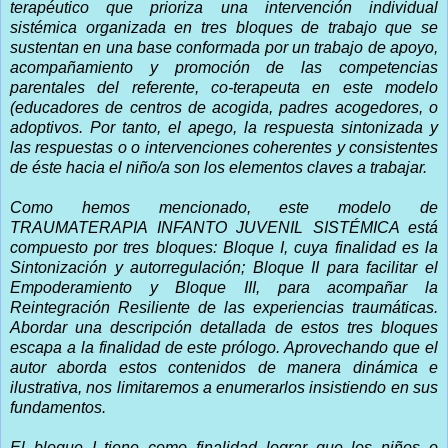
terapéutico que prioriza una intervención individual
sistémica organizada en tres bloques de trabajo que se
sustentan en una base conformada por un trabajo de apoyo,
acompañamiento y promoción de las competencias
parentales del referente, co-terapeuta en este modelo
(educadores de centros de acogida, padres acogedores, o
adoptivos. Por tanto, el apego, la respuesta sintonizada y
las respuestas o o intervenciones coherentes y consistentes
de éste hacia el niño/a son los elementos claves a trabajar.
Como hemos mencionado, este modelo de
TRAUMATERAPIA INFANTO JUVENIL SISTÉMICA está
compuesto por tres bloques: Bloque I, cuya finalidad es la
Sintonización y autorregulación; Bloque II para facilitar el
Empoderamiento y Bloque III, para acompañar la
Reintegración Resiliente de las experiencias traumáticas.
Abordar una descripción detallada de estos tres bloques
escapa a la finalidad de este prólogo. Aprovechando que el
autor aborda estos contenidos de manera dinámica e
ilustrativa, nos limitaremos a enumerarlos insistiendo en sus
fundamentos.
El bloque I
tiene como finalidad lograr que los niños o