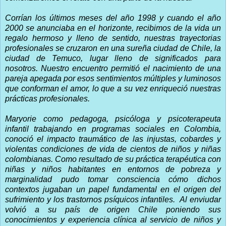
Corrían los últimos meses del año 1998 y cuando el año
2000 se anunciaba en el horizonte, recibimos de la vida un
regalo hermoso y lleno de sentido, nuestras trayectorias
profesionales se cruzaron en una sureña ciudad de Chile, la
ciudad de Temuco, lugar lleno de significados para
nosotros. Nuestro encuentro permitió el nacimiento de una
pareja apegada por esos sentimientos múltiples y luminosos
que conforman el amor, lo que a su vez enriqueció nuestras
prácticas profesionales.
Maryorie como pedagoga, psicóloga y psicoterapeuta
infantil trabajando en programas sociales en Colombia,
conoció el impacto traumático de las injustas, cobardes y
violentas condiciones de vida de cientos de niños y niñas
colombianas. Como resultado de su práctica terapéutica con
niñas y niños habitantes en entornos de pobreza y
marginalidad pudo tomar consciencia cómo dichos
contextos jugaban un papel fundamental en el origen del
sufrimiento y los trastornos psíquicos infantiles.
Al enviudar
volvió a su país de origen Chile poniendo sus
conocimientos y experiencia clínica al servicio de niños y