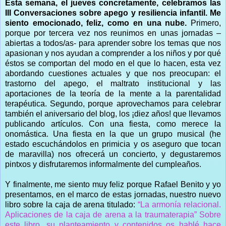
Esta semana, el jueves concretamente, celebramos las
III Conversaciones sobre apego y resiliencia infantil. Me
siento emocionado, feliz, como en una nube.
Primero,
porque por tercera vez nos reunimos en unas jornadas –
abiertas a todos/as- para aprender sobre los temas que nos
apasionan y nos ayudan a comprender a los niños y por qué
éstos se comportan del modo en el que lo hacen, esta vez
abordando cuestiones actuales y que nos preocupan: el
trastorno del apego, el maltrato institucional y las
aportaciones de la teoría de la mente a la parentalidad
terapéutica. Segundo, porque aprovechamos para celebrar
también el aniversario del blog, los ¡diez años! que llevamos
publicando artículos. Con una fiesta, como merece la
onomástica. Una fiesta en la que un grupo musical (he
estado escuchándolos en primicia y os aseguro que tocan
de maravilla) nos ofrecerá un concierto, y degustaremos
pintxos y disfrutaremos informalmente del cumpleaños.
Y finalmente, me siento muy feliz porque Rafael Benito y yo
presentamos, en el marco de estas jornadas, nuestro nuevo
libro sobre la caja de arena titulado:
“La armonía relacional.
Aplicaciones de la caja de arena a la traumaterapia” Sobre
este libro, su planteamiento y contenidos os hablé hace