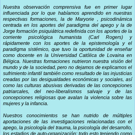
Nuestra observación comprensiva fue en primer lugar
influenciada por lo que habíamos aprendido en nuestras
respectivas formaciones, la de Maryorie , psicodinámica
centrada en los aportes del paradigma del apego y la de
Jorge formación psiquiátrica redefinida con los aportes de la
corriente psicológica humanista (Carl Rogers) y
rápidamente con los aportes de la epistemología y el
paradigma sistémico, que tuvo la oportunidad de enseñar
como docente en la Universidad Católica de Lovaina en
Bélgica. Nuestras formaciones nutrieron nuestra visión del
mundo y de la sociedad, pero no dejamos de explicarnos el
sufrimiento infantil también como resultado de las injusticias
creadas por las desigualdades económicas y sociales, así
como las culturas abusivas derivadas de las concepciones
patriarcales, del neo-liberalismos salvaje y de las
concepciones religiosas que avalan la violencia sobre las
mujeres y la infancia.
Nuestros conocimientos se han nutrido de múltiples
aportaciones de las investigaciones relacionadas con el
apego, la psicología del trauma, la psicología del desarrollo,
los estadios de auto-organización; todo esto teniendo como