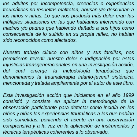
los adultos por incompetencia, creencias o experiencias
traumáticas no resueltas maltratan, abusan y/o descuidan a
los niños y niñas. Lo que nos producía más dolor eran las
múltiples situaciones en las que habíamos intervenido con
madres y/o padres que habiendo dañado a sus hijos como
consecuencia de lo sufrido en su propia niñez, no habían
sido reconocidos como afectados.
Nuestro trabajo clínico con niños y sus familias, nos
permitieron revertir nuestro dolor e indignación por estas
injusticias transgeneracionales en una investigación acción,
del cual emerge la metodología terapéutica que
denominamos la traumaterapia infanto-juvenil sistémica,
mencionada y tratada ampliamente por el autor de este libro.
Esta investigación acción que iniciamos en el año 1999
consistió y consiste en aplicar la metodología de la
observación participante para detectar como incidía en los
niños y niñas las experiencias traumáticas a las que habían
sido sometidas, poniendo el acento en una observación
comprensiva y a la vez en la aplicación de instrumentos y
técnicas terapéuticas coherentes a lo observado.