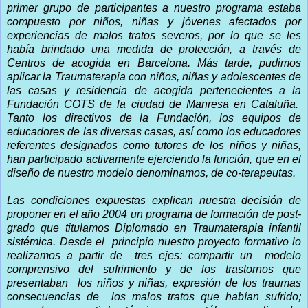
primer grupo de participantes a nuestro programa estaba
compuesto por niños, niñas y jóvenes afectados por
experiencias de malos tratos severos, por lo que se les
había brindado una medida de protección, a través de
Centros de acogida en Barcelona. Más tarde, pudimos
aplicar la Traumaterapia con niños, niñas y adolescentes de
las casas y residencia de acogida pertenecientes a la
Fundación COTS de la ciudad de Manresa en Cataluña.
Tanto los directivos de la Fundación, los equipos de
educadores de las diversas casas, así como los educadores
referentes designados como tutores de los niños y niñas,
han participado activamente ejerciendo la función, que en el
diseño de nuestro modelo denominamos, de co-terapeutas.
Las condiciones expuestas explican nuestra decisión de
proponer en el año 2004 un programa de formación de post-
grado que titulamos Diplomado en Traumaterapia infantil
sistémica. Desde el
principio nuestro proyecto formativo lo
realizamos a partir de
tres ejes: compartir un
modelo
comprensivo del sufrimiento y de los trastornos que
presentaban
los niños y niñas, expresión de los traumas
consecuencias de
los malos tratos que habían sufrido;