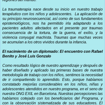
La traumaterapia nace desde su inicio en nuestro trabajo
terapéutico con los niños y adolescentes.
La aplicación de
su principio neurosecuencial, así como de sus fundamentos
epistemológicos, nos ha permitido irla adaptando a los
pacientes adultos afectados en el presente por traumas
consecuencia de la tortura, de la guerra, el exilio, y la
violencia conyugal machista. Traumas que muchas veces
se acumulan a los otros vividos durante la infancia.
El nacimiento de un diplomado: El encuentro con Rafael
Benito y José Luis Gonzalo
Como resultado lógico de nuestro aprendizaje y después de
haber diseñado y aplicado las primeras bases de nuestra
metodología de trabajo con los niños, sentimos la necesidad
de ir compartiendo lo aprendido. Esto, porque habíamos
constatado mejorías considerables en los niños, niñas y
adolescentes atendidos en nuestro programa, en el seno de
nuestra ONG EXIL en Barcelona. Nuestras percepciones las
habíamos cotejado con los beneficiarios del Programa, y
con la observación sistematizada de sus educadores. El