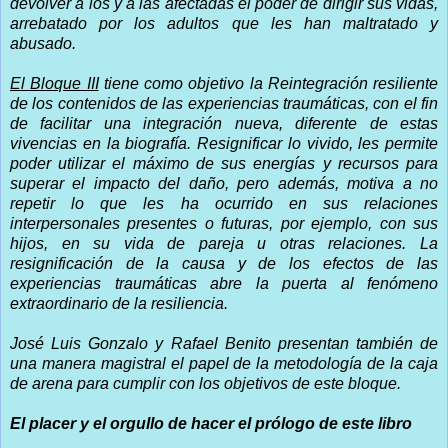
devolver a los y a las afectadas el poder de dirigir sus vidas,
arrebatado por los adultos que les han maltratado y
abusado.
El Bloque III
tiene como objetivo la Reintegración resiliente
de los contenidos de las experiencias traumáticas, con el fin
de facilitar una integración nueva, diferente de estas
vivencias en la biografía. Resignificar lo vivido, les permite
poder utilizar el máximo de sus energías y recursos para
superar el impacto del daño, pero además, motiva a no
repetir lo que les ha ocurrido en sus relaciones
interpersonales presentes o futuras, por ejemplo, con sus
hijos, en su vida de pareja u otras relaciones. La
resignificación de la causa y de los efectos de las
experiencias traumáticas abre la puerta al fenómeno
extraordinario de la resiliencia.
José Luis Gonzalo y Rafael Benito presentan también de
una manera magistral el papel de la metodología de la caja
de arena para cumplir con los objetivos de este bloque.
El placer y el orgullo de hacer el prólogo de este libro