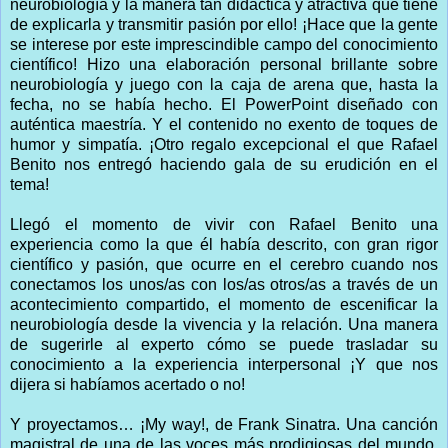
neurobiología y la manera tan didáctica y atractiva que tiene
de explicarla y transmitir pasión por ello! ¡Hace que la gente
se interese por este imprescindible campo del conocimiento
científico! Hizo una elaboración personal brillante sobre
neurobiología y juego con la caja de arena que, hasta la
fecha, no se había hecho. El PowerPoint diseñado con
auténtica maestría. Y el contenido no exento de toques de
humor y simpatía. ¡Otro regalo excepcional el que Rafael
Benito nos entregó haciendo gala de su erudición en el
tema!
Llegó el momento de vivir con Rafael Benito una
experiencia como la que él había descrito, con gran rigor
científico y pasión, que ocurre en el cerebro cuando nos
conectamos los unos/as con los/as otros/as a través de un
acontecimiento compartido, el momento de escenificar la
neurobiología desde la vivencia y la relación. Una manera
de sugerirle al experto cómo se puede trasladar su
conocimiento a la experiencia interpersonal ¡Y que nos
dijera si habíamos acertado o no!
Y proyectamos… ¡My way!, de Frank Sinatra. Una canción
magistral de una de las voces más prodigiosas del mundo.