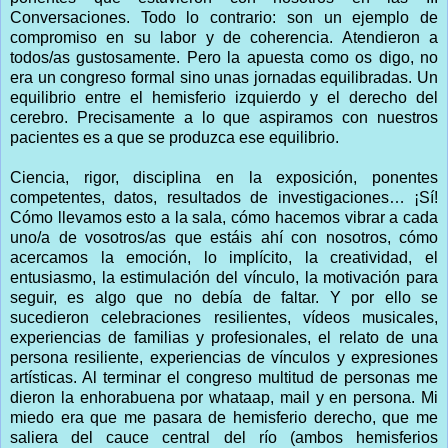
Conversaciones. Todo lo contrario: son un ejemplo de
compromiso en su labor y de coherencia. Atendieron a
todos/as gustosamente. Pero la apuesta como os digo, no
era un congreso formal sino unas jornadas equilibradas. Un
equilibrio entre el hemisferio izquierdo y el derecho del
cerebro. Precisamente a lo que aspiramos con nuestros
pacientes es a que se produzca ese equilibrio.
Ciencia, rigor, disciplina en la exposición, ponentes
competentes, datos, resultados de investigaciones… ¡Sí!
Cómo llevamos esto a la sala, cómo hacemos vibrar a cada
uno/a de vosotros/as que estáis ahí con nosotros, cómo
acercamos la emoción, lo implícito, la creatividad, el
entusiasmo, la estimulación del vínculo, la motivación para
seguir, es algo que no debía de faltar. Y por ello se
sucedieron celebraciones resilientes, vídeos musicales,
experiencias de familias y profesionales, el relato de una
persona resiliente, experiencias de vínculos y expresiones
artísticas. Al terminar el congreso multitud de personas me
dieron la enhorabuena por whataap, mail y en persona. Mi
miedo era que me pasara de hemisferio derecho, que me
saliera del cauce central del río (ambos hemisferios