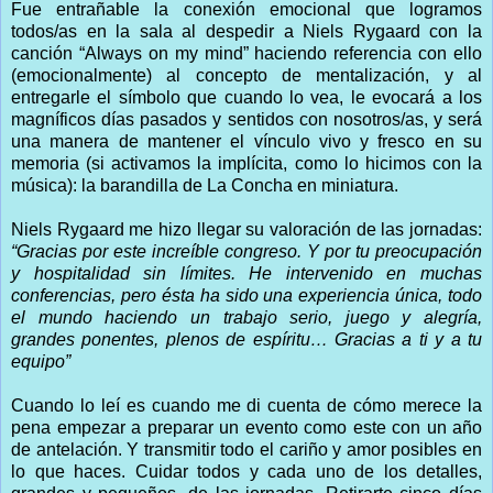
Fue entrañable la conexión emocional que logramos
todos/as en la sala al despedir a Niels Rygaard con la
canción “Always on my mind” haciendo referencia con ello
(emocionalmente) al concepto de mentalización, y al
entregarle el símbolo que cuando lo vea, le evocará a los
magníficos días pasados y sentidos con nosotros/as, y será
una manera de mantener el vínculo vivo y fresco en su
memoria (si activamos la implícita, como lo hicimos con la
música): la barandilla de La Concha en miniatura.
Niels Rygaard me hizo llegar su valoración de las jornadas:
“Gracias por este increíble congreso. Y por tu preocupación
y hospitalidad sin límites. He intervenido en muchas
conferencias, pero ésta ha sido una experiencia única, todo
el mundo haciendo un trabajo serio, juego y alegría,
grandes ponentes, plenos de espíritu… Gracias a ti y a tu
equipo”
Cuando lo leí es cuando me di cuenta de cómo merece la
pena empezar a preparar un evento como este con un año
de antelación. Y transmitir todo el cariño y amor posibles en
lo que haces. Cuidar todos y cada uno de los detalles,