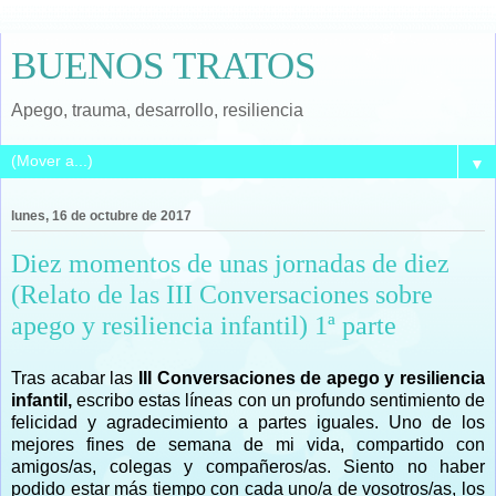
BUENOS TRATOS
Apego, trauma, desarrollo, resiliencia
▼
lunes, 16 de octubre de 2017
Diez momentos de unas jornadas de diez
(Relato de las III Conversaciones sobre
apego y resiliencia infantil) 1ª parte
Tras acabar las
III Conversaciones de apego y resiliencia
infantil,
escribo estas líneas con un profundo sentimiento de
felicidad y agradecimiento a partes iguales. Uno de los
mejores fines de semana de mi vida, compartido con
amigos/as, colegas y compañeros/as. Siento no haber
podido estar más tiempo con cada uno/a de vosotros/as, los