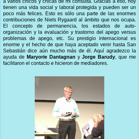
a varios chicos y chicas de mi consulta. Gracias a eso, hoy
tienen una vida social y laboral protegida y pueden ser un
poco más felices. Esto es sólo una parte de las enormes
contribuciones de Niels Rygaard al ámbito que nos ocupa.
El concepto de permanencia, los estados de auto-
organización y la evaluación y trastorno del apego versus
problemas de apego, etc. Su prestigio internacional es
enorme y el hecho de que haya aceptado venir hasta San
Sebastián dice aún mucho más de él. Aquí agradezco la
ayuda de
Maryorie Dantagnan
y
Jorge Barudy
, que me
facilitaron el contacto e hicieron de mediadores.