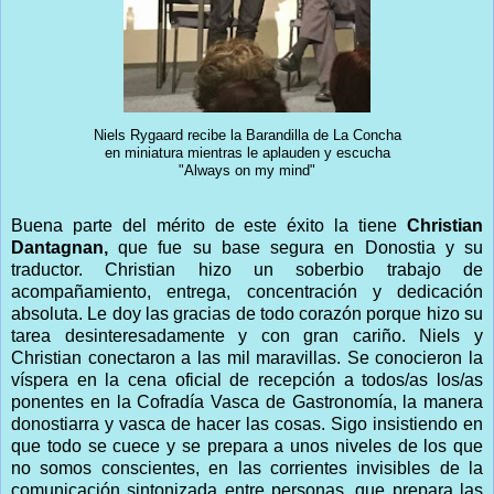
Niels Rygaard recibe la Barandilla de La Concha
en miniatura mientras le aplauden y escucha
"Always on my mind"
Buena parte del mérito de este éxito la tiene
Christian
Dantagnan,
que fue su base segura en Donostia y su
traductor. Christian hizo un soberbio trabajo de
acompañamiento, entrega, concentración y dedicación
absoluta. Le doy las gracias de todo corazón porque hizo su
tarea desinteresadamente y con gran cariño. Niels y
Christian conectaron a las mil maravillas. Se conocieron la
víspera en la cena oficial de recepción a todos/as los/as
ponentes en la Cofradía Vasca de Gastronomía, la manera
donostiarra y vasca de hacer las cosas. Sigo insistiendo en
que todo se cuece y se prepara a unos niveles de los que
no somos conscientes, en las corrientes invisibles de la
comunicación sintonizada entre personas, que prepara las