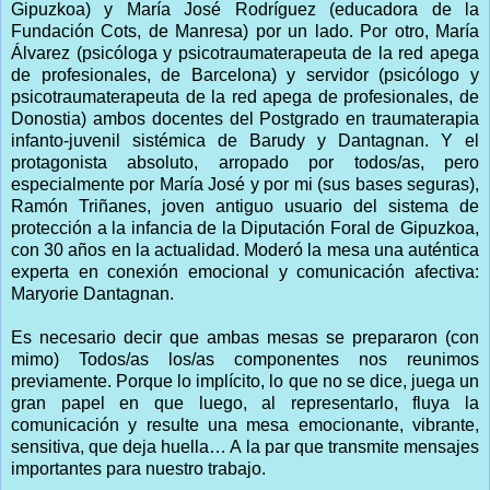
Gipuzkoa) y María José Rodríguez (educadora de la
Fundación Cots, de Manresa) por un lado. Por otro, María
Álvarez (psicóloga y psicotraumaterapeuta de la red apega
de profesionales, de Barcelona) y servidor (psicólogo y
psicotraumaterapeuta de la red apega de profesionales, de
Donostia) ambos docentes del Postgrado en traumaterapia
infanto-juvenil sistémica de Barudy y Dantagnan. Y el
protagonista absoluto, arropado por todos/as, pero
especialmente por María José y por mi (sus bases seguras),
Ramón Triñanes, joven antiguo usuario del sistema de
protección a la infancia de la Diputación Foral de Gipuzkoa,
con 30 años en la actualidad. Moderó la mesa una auténtica
experta en conexión emocional y comunicación afectiva:
Maryorie Dantagnan.
Es necesario decir que ambas mesas se prepararon (con
mimo) Todos/as los/as componentes nos reunimos
previamente. Porque lo implícito, lo que no se dice, juega un
gran papel en que luego, al representarlo, fluya la
comunicación y resulte una mesa emocionante, vibrante,
sensitiva, que deja huella… A la par que transmite mensajes
importantes para nuestro trabajo.