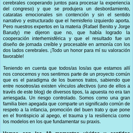
cerebrales cooperando juntos para procesar la experiencia
del congreso) y que se produjera un desbordamiento,
cataratas emocionales sin contención y sin el sentido
narrativo y estructurado que el hemisferio izquierdo aporta.
Pero nuestros expertos en la materia (Rafael Benito y Jorge
Barudy) me dijeron que no, que había logrado la
cooperación interhemisférica y que el resultado fue un
diseño de jornada creíble y procesable en armonía con los
dos lados cerebrales. ¡Todo un honor para mí su valoración
favorable!
Teniendo en cuenta que todos/as los/as que estamos allí
nos conocemos y nos sentimos parte de un proyecto común
que es el paradigma de los buenos tratos, sabiendo que
entre nosotros/as existen vínculos afectivos (uno de ellos a
través de este blog) de diversos tipos, la apuesta no era tan
arriesgada. Un riesgo controlado. Somos como una gran
familia bien apegada que comparte un significado común de
respeto a la infancia, promoción del buen trato y que pone
en el frontispicio al apego, el trauma y la resiliencia como
los modelos en los que fundamentar su praxis.