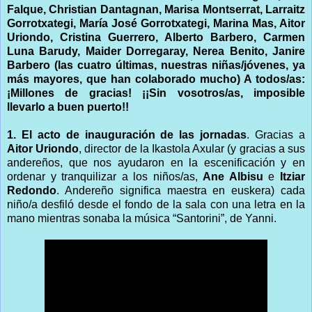
Falque, Christian Dantagnan, Marisa Montserrat, Larraitz
Gorrotxategi, María José Gorrotxategi, Marina Mas, Aitor
Uriondo, Cristina Guerrero, Alberto Barbero, Carmen
Luna Barudy, Maider Dorregaray, Nerea Benito, Janire
Barbero (las cuatro últimas, nuestras niñas/jóvenes, ya
más mayores, que han colaborado mucho) A todos/as:
¡Millones de gracias! ¡¡Sin vosotros/as, imposible
llevarlo a buen puerto!!
1. El acto de inauguración de las jornadas
. Gracias a
Aitor Uriondo
, director de la Ikastola Axular (y gracias a sus
andereños, que nos ayudaron en la escenificación y en
ordenar y tranquilizar a los niños/as,
Ane Albisu
e
Itziar
Redondo
. Andereño significa maestra en euskera) cada
niño/a desfiló desde el fondo de la sala con una letra en la
mano mientras sonaba la música “Santorini”, de Yanni.