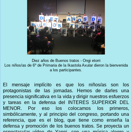
Diez años de Buenos tratos - Ongi etorri
Los niños/as de 6º de Primaria de la Ikastola Axular dieron la bienvenida
a los participantes.
El mensaje implícito es que los niños/as son los
protagonistas de las jornadas. Hemos de darles una
presencia significativa en la vida y dirigir nuestros esfuerzos
y tareas en la defensa del INTERES SUPERIOR DEL
MENOR. Por eso los colocamos los primeros,
simbólicamente, y al principio del congreso, portando una
referencia, que es el blog, que tiene como enseña la
defensa y promoción de los buenos tratos. Se proyecta un
espectacular vídeo de Yanni, con una música alegre y