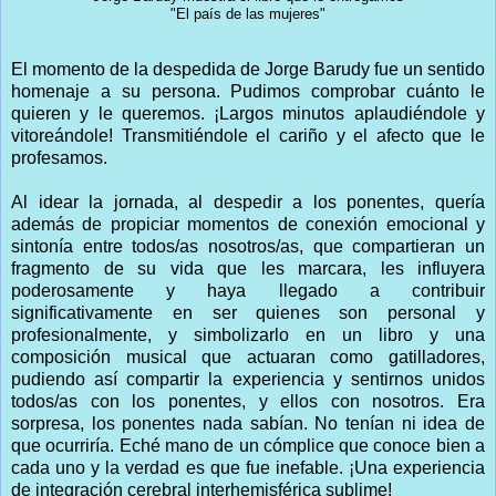
"El país de las mujeres"
El momento de la despedida de Jorge Barudy fue un sentido
homenaje a su persona. Pudimos comprobar cuánto le
quieren y le queremos. ¡Largos minutos aplaudiéndole y
vitoreándole! Transmitiéndole el cariño y el afecto que le
profesamos.
Al idear la jornada, al despedir a los ponentes, quería
además de propiciar momentos de conexión emocional y
sintonía entre todos/as nosotros/as, que compartieran un
fragmento de su vida que les marcara, les influyera
poderosamente y haya llegado a contribuir
significativamente en ser quienes son personal y
profesionalmente, y simbolizarlo en un libro y una
composición musical que actuaran como gatilladores,
pudiendo así compartir la experiencia y sentirnos unidos
todos/as con los ponentes, y ellos con nosotros. Era
sorpresa, los ponentes nada sabían. No tenían ni idea de
que ocurriría. Eché mano de un cómplice que conoce bien a
cada uno y la verdad es que fue inefable. ¡Una experiencia
de integración cerebral interhemisférica sublime!