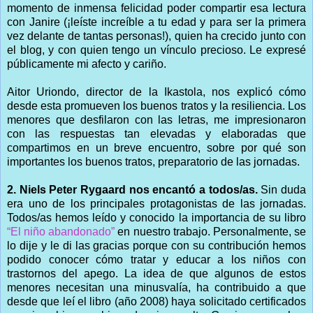
momento de inmensa felicidad poder compartir esa lectura
con Janire (¡leíste increíble a tu edad y para ser la primera
vez delante de tantas personas!), quien ha crecido junto con
el blog, y con quien tengo un vínculo precioso. Le expresé
públicamente mi afecto y cariño.
Aitor Uriondo, director de la Ikastola, nos explicó cómo
desde esta promueven los buenos tratos y la resiliencia. Los
menores que desfilaron con las letras, me impresionaron
con las respuestas tan elevadas y elaboradas que
compartimos en un breve encuentro, sobre por qué son
importantes los buenos tratos, preparatorio de las jornadas.
2. Niels Peter Rygaard nos encantó a todos/as.
Sin duda
era uno de los principales protagonistas de las jornadas.
Todos/as hemos leído y conocido la importancia de su libro
“El niño abandonado”
en nuestro trabajo. Personalmente, se
lo dije y le di las gracias porque con su contribución hemos
podido conocer cómo tratar y educar a los niños con
trastornos del apego. La idea de que algunos de estos
menores necesitan una minusvalía, ha contribuido a que
desde que leí el libro (año 2008) haya solicitado certificados