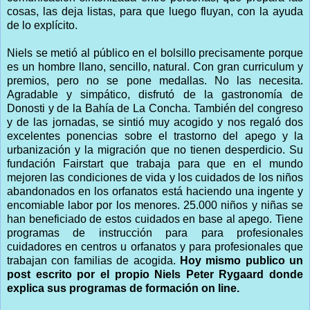
cosas, las deja listas, para que luego fluyan, con la ayuda
de lo explícito.
Niels se metió al público en el bolsillo precisamente porque
es un hombre llano, sencillo, natural. Con gran curriculum y
premios, pero no se pone medallas. No las necesita.
Agradable y simpático, disfrutó de la gastronomía de
Donosti y de la Bahía de La Concha. También del congreso
y de las jornadas, se sintió muy acogido y nos regaló dos
excelentes ponencias sobre el trastorno del apego y la
urbanización y la migración que no tienen desperdicio. Su
fundación Fairstart que trabaja para que en el mundo
mejoren las condiciones de vida y los cuidados de los niños
abandonados en los orfanatos está haciendo una ingente y
encomiable labor por los menores. 25.000 niños y niñas se
han beneficiado de estos cuidados en base al apego. Tiene
programas de instrucción para para profesionales
cuidadores en centros u orfanatos y para profesionales que
trabajan con familias de acogida.
Hoy mismo publico un
post escrito por el propio Niels Peter Rygaard donde
explica sus programas de formación on line.