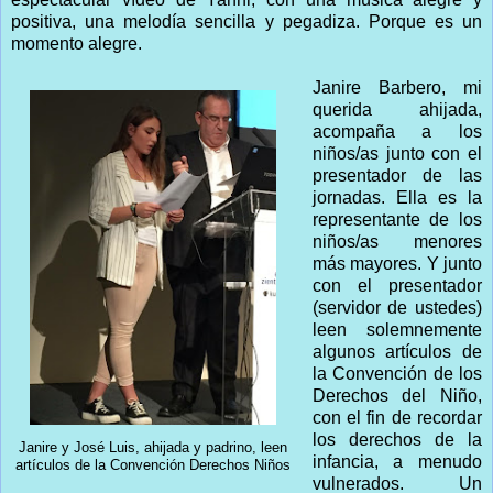
positiva, una melodía sencilla y pegadiza. Porque es un
momento alegre.
Janire Barbero, mi
querida ahijada,
acompaña a los
niños/as junto con el
presentador de las
jornadas. Ella es la
representante de los
niños/as menores
más mayores. Y junto
con el presentador
(servidor de ustedes)
leen solemnemente
algunos artículos de
la Convención de los
Derechos del Niño,
con el fin de recordar
los derechos de la
Janire y José Luis, ahijada y padrino, leen
infancia, a menudo
artículos de la Convención Derechos Niños
vulnerados. Un