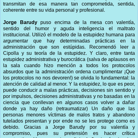
transmitan de esa manera tan comprometida, sentida,
coherente entre su vida personal y profesional.
Jorge Barudy
puso encima de la mesa con valentía,
sentido del humor y aguda inteligencia el maltrato
institucional. Utilizó el modelo de la estupidez humana para
argumentar que hay determinadas prácticas en la
administración que son estúpidas. Recomendó leer a
Cipolla y su teoría de la estupidez. Y claro, entre tanta
estupidez administrativa y burocrática (salva de aplausos en
la sala cuando hizo mención a todos los protocolos
absurdos que la administración ordena cumplimentar ¡Que
los protocolos no nos devoren!) se olvida lo fundamental: la
atención de calidad al menor. Y la estupidez, lo que es peor,
puede conducir a malas prácticas, decisiones sin sentido y
por impulsos, decisiones administrativas y no basadas en la
ciencia que conllevan en algunos casos volver a dañar
donde ya hay daño (retraumatizar) Un daño que las
personas menores víctimas de malos tratos y abandono
tutelados presentan y por ende no se les protege como es
debido. Gracias a Jorge Barudy por su valentía y
compromiso, pues su pretensión es hacer crítica