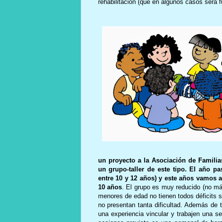
rehabilitación (que en algunos casos será f
un proyecto a la Asociación de Famili
un grupo-taller de este tipo. El año p
entre 10 y 12 años) y este años vamos a
10 años
. El grupo es muy reducido (no má
menores de edad no tienen todos déficits 
no presentan tanta dificultad. Además de t
una experiencia vincular y trabajen una s