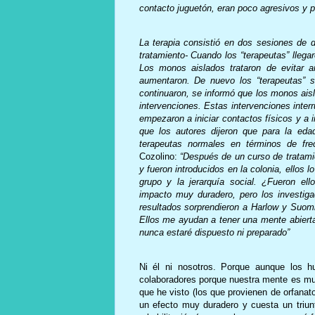
contacto juguetón, eran poco agresivos y
La terapia consistió en dos sesiones de
tratamiento- Cuando los “terapeutas” llega
Los monos aislados trataron de evitar a
aumentaron. De nuevo los “terapeutas” s
continuaron, se informó que los monos ais
intervenciones. Estas intervenciones inter
empezaron a iniciar contactos físicos y a 
que los autores dijeron que para la eda
terapeutas normales en términos de fre
Cozolino:
“Después de un curso de tratami
y fueron introducidos en la colonia, ellos 
grupo y la jerarquía social. ¿Fueron el
impacto muy duradero, pero los investiga
resultados sorprendieron a Harlow y Suomi
Ellos me ayudan a tener una mente abierta 
nunca estaré dispuesto ni preparado”
Ni él ni nosotros. Porque aunque los 
colaboradores porque nuestra mente es m
que he visto (los que provienen de orfanat
un efecto muy duradero y cuesta un triun