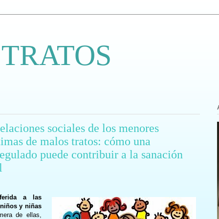
 TRATOS
relaciones sociales de los menores
timas de malos tratos: cómo una
egulado puede contribuir a la sanación
l
ferida a las
 niños y niñas
era de ellas,