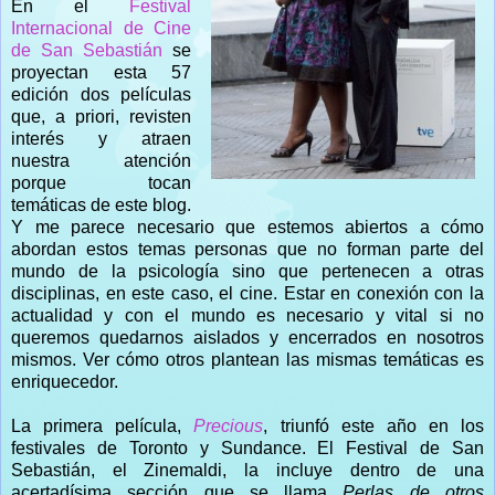
En el
Festival
Internacional de Cine
de San Sebastián
se
proyectan esta 57
edición dos películas
que, a priori, revisten
interés y atraen
nuestra atención
porque tocan
temáticas de este blog.
Y me parece necesario que estemos abiertos a cómo
abordan estos temas personas que no forman parte del
mundo de la psicología sino que pertenecen a otras
disciplinas, en este caso, el cine. Estar en conexión con la
actualidad y con el mundo es necesario y vital si no
queremos quedarnos aislados y encerrados en nosotros
mismos. Ver cómo otros plantean las mismas temáticas es
enriquecedor.
La primera película,
Precious
, triunfó este año en los
festivales de Toronto y Sundance. El Festival de San
Sebastián, el Zinemaldi, la incluye dentro de una
acertadísima sección que se llama
Perlas de otros