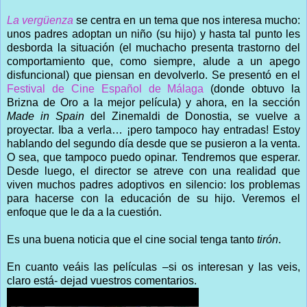
La vergüenza
se centra en un tema que nos interesa mucho:
unos padres adoptan un niño (su hijo) y hasta tal punto les
desborda la situación (el muchacho presenta trastorno del
comportamiento que, como siempre, alude a un apego
disfuncional) que piensan en devolverlo. Se presentó en el
Festival de Cine Español de Málaga
(donde obtuvo la
Brizna de Oro a la mejor película) y ahora, en la sección
Made in Spain
del Zinemaldi de Donostia, se vuelve a
proyectar. Iba a verla… ¡pero tampoco hay entradas! Estoy
hablando del segundo día desde que se pusieron a la venta.
O sea, que tampoco puedo opinar. Tendremos que esperar.
Desde luego, el director se atreve con una realidad que
viven muchos padres adoptivos en silencio: los problemas
para hacerse con la educación de su hijo. Veremos el
enfoque que le da a la cuestión.
Es una buena noticia que el cine social tenga tanto
tirón
.
En cuanto veáis las películas –si os interesan y las veis,
claro está- dejad vuestros comentarios.