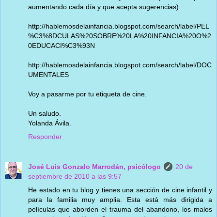
aumentando cada día y que acepta sugerencias).
http://hablemosdelainfancia.blogspot.com/search/label/PEL
%C3%8DCULAS%20SOBRE%20LA%20INFANCIA%20O%2
0EDUCACI%C3%93N
http://hablemosdelainfancia.blogspot.com/search/label/DOC
UMENTALES
Voy a pasarme por tu etiqueta de cine.
Un saludo.
Yolanda Ávila.
Responder
José Luis Gonzalo Marrodán, psicólogo
20 de
septiembre de 2010 a las 9:57
He estado en tu blog y tienes una sección de cine infantil y
para la familia muy amplia. Esta está más dirigida a
películas que aborden el trauma del abandono, los malos