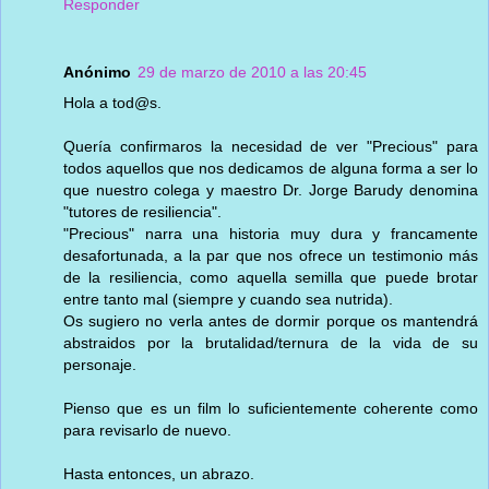
Responder
Anónimo
29 de marzo de 2010 a las 20:45
Hola a tod@s.
Quería confirmaros la necesidad de ver "Precious" para
todos aquellos que nos dedicamos de alguna forma a ser lo
que nuestro colega y maestro Dr. Jorge Barudy denomina
"tutores de resiliencia".
"Precious" narra una historia muy dura y francamente
desafortunada, a la par que nos ofrece un testimonio más
de la resiliencia, como aquella semilla que puede brotar
entre tanto mal (siempre y cuando sea nutrida).
Os sugiero no verla antes de dormir porque os mantendrá
abstraidos por la brutalidad/ternura de la vida de su
personaje.
Pienso que es un film lo suficientemente coherente como
para revisarlo de nuevo.
Hasta entonces, un abrazo.