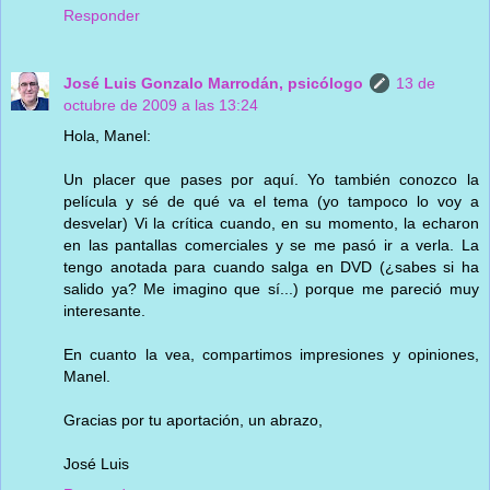
Responder
José Luis Gonzalo Marrodán, psicólogo
13 de
octubre de 2009 a las 13:24
Hola, Manel:
Un placer que pases por aquí. Yo también conozco la
película y sé de qué va el tema (yo tampoco lo voy a
desvelar) Vi la crítica cuando, en su momento, la echaron
en las pantallas comerciales y se me pasó ir a verla. La
tengo anotada para cuando salga en DVD (¿sabes si ha
salido ya? Me imagino que sí...) porque me pareció muy
interesante.
En cuanto la vea, compartimos impresiones y opiniones,
Manel.
Gracias por tu aportación, un abrazo,
José Luis