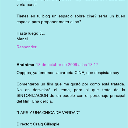
verla pues!.
Tienes en tu blog un espacio sobre cine? sería un buen
espacio para proponer material no?
Hasta luego JL.
Manel
Responder
Anónimo
13 de octubre de 2009 a las 13:17
Opppps, ya tenemos la carpeta CINE, que despistao soy.
Comentaros un film que me gustó por como está tratada.
No os desvelaré el tema, pero si que trata de la
SINTONIZACION de un pueblo con el personaje principal
del film. Una delicia.
"LARS Y UNA CHICA DE VERDAD"
Director: Craig Gillespie