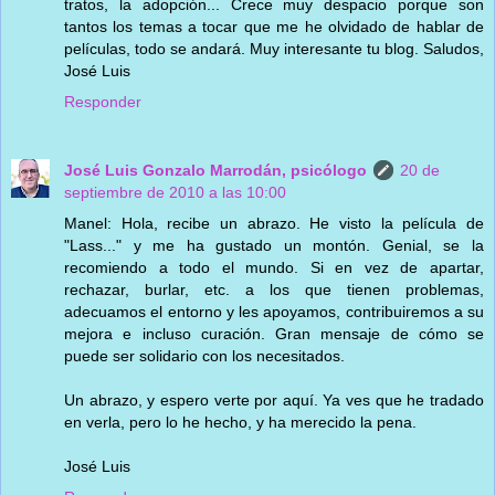
tratos, la adopción... Crece muy despacio porque son
tantos los temas a tocar que me he olvidado de hablar de
películas, todo se andará. Muy interesante tu blog. Saludos,
José Luis
Responder
José Luis Gonzalo Marrodán, psicólogo
20 de
septiembre de 2010 a las 10:00
Manel: Hola, recibe un abrazo. He visto la película de
"Lass..." y me ha gustado un montón. Genial, se la
recomiendo a todo el mundo. Si en vez de apartar,
rechazar, burlar, etc. a los que tienen problemas,
adecuamos el entorno y les apoyamos, contribuiremos a su
mejora e incluso curación. Gran mensaje de cómo se
puede ser solidario con los necesitados.
Un abrazo, y espero verte por aquí. Ya ves que he tradado
en verla, pero lo he hecho, y ha merecido la pena.
José Luis