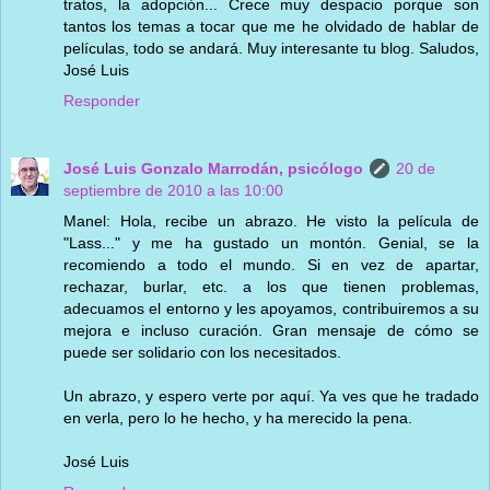
tratos, la adopción... Crece muy despacio porque son
tantos los temas a tocar que me he olvidado de hablar de
películas, todo se andará. Muy interesante tu blog. Saludos,
José Luis
Responder
José Luis Gonzalo Marrodán, psicólogo
20 de
septiembre de 2010 a las 10:00
Manel: Hola, recibe un abrazo. He visto la película de
"Lass..." y me ha gustado un montón. Genial, se la
recomiendo a todo el mundo. Si en vez de apartar,
rechazar, burlar, etc. a los que tienen problemas,
adecuamos el entorno y les apoyamos, contribuiremos a su
mejora e incluso curación. Gran mensaje de cómo se
puede ser solidario con los necesitados.
Un abrazo, y espero verte por aquí. Ya ves que he tradado
en verla, pero lo he hecho, y ha merecido la pena.
José Luis