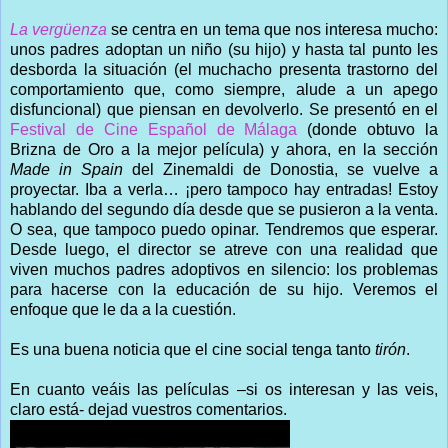
La vergüenza
se centra en un tema que nos interesa mucho:
unos padres adoptan un niño (su hijo) y hasta tal punto les
desborda la situación (el muchacho presenta trastorno del
comportamiento que, como siempre, alude a un apego
disfuncional) que piensan en devolverlo. Se presentó en el
Festival de Cine Español de Málaga
(donde obtuvo la
Brizna de Oro a la mejor película) y ahora, en la sección
Made in Spain
del Zinemaldi de Donostia, se vuelve a
proyectar. Iba a verla… ¡pero tampoco hay entradas! Estoy
hablando del segundo día desde que se pusieron a la venta.
O sea, que tampoco puedo opinar. Tendremos que esperar.
Desde luego, el director se atreve con una realidad que
viven muchos padres adoptivos en silencio: los problemas
para hacerse con la educación de su hijo. Veremos el
enfoque que le da a la cuestión.
Es una buena noticia que el cine social tenga tanto
tirón
.
En cuanto veáis las películas –si os interesan y las veis,
claro está- dejad vuestros comentarios.