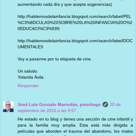
aumentando cada día y que acepta sugerencias).
http://hablemosdelainfancia.blogspot.com/search/label/PEL
%C3%8DCULAS%20SOBRE%20LA%20INFANCIA%20O%2
0EDUCACI%C3%93N
http://hablemosdelainfancia.blogspot.com/search/label/DOC
UMENTALES
Voy a pasarme por tu etiqueta de cine.
Un saludo.
Yolanda Ávila.
Responder
José Luis Gonzalo Marrodán, psicólogo
20 de
septiembre de 2010 a las 9:57
He estado en tu blog y tienes una sección de cine infantil y
para la familia muy amplia. Esta está más dirigida a
películas que aborden el trauma del abandono, los malos