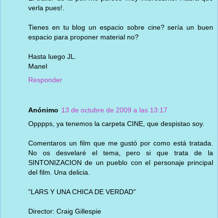
verla pues!.
Tienes en tu blog un espacio sobre cine? sería un buen
espacio para proponer material no?
Hasta luego JL.
Manel
Responder
Anónimo
13 de octubre de 2009 a las 13:17
Opppps, ya tenemos la carpeta CINE, que despistao soy.
Comentaros un film que me gustó por como está tratada.
No os desvelaré el tema, pero si que trata de la
SINTONIZACION de un pueblo con el personaje principal
del film. Una delicia.
"LARS Y UNA CHICA DE VERDAD"
Director: Craig Gillespie