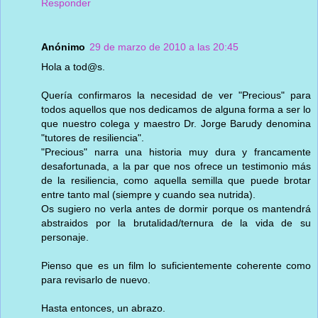
Responder
Anónimo
29 de marzo de 2010 a las 20:45
Hola a tod@s.
Quería confirmaros la necesidad de ver "Precious" para
todos aquellos que nos dedicamos de alguna forma a ser lo
que nuestro colega y maestro Dr. Jorge Barudy denomina
"tutores de resiliencia".
"Precious" narra una historia muy dura y francamente
desafortunada, a la par que nos ofrece un testimonio más
de la resiliencia, como aquella semilla que puede brotar
entre tanto mal (siempre y cuando sea nutrida).
Os sugiero no verla antes de dormir porque os mantendrá
abstraidos por la brutalidad/ternura de la vida de su
personaje.
Pienso que es un film lo suficientemente coherente como
para revisarlo de nuevo.
Hasta entonces, un abrazo.