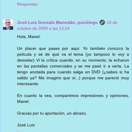
Responder
José Luis Gonzalo Marrodán, psicólogo
13 de
octubre de 2009 a las 13:24
Hola, Manel:
Un placer que pases por aquí. Yo también conozco la
película y sé de qué va el tema (yo tampoco lo voy a
desvelar) Vi la crítica cuando, en su momento, la echaron
en las pantallas comerciales y se me pasó ir a verla. La
tengo anotada para cuando salga en DVD (¿sabes si ha
salido ya? Me imagino que sí...) porque me pareció muy
interesante.
En cuanto la vea, compartimos impresiones y opiniones,
Manel.
Gracias por tu aportación, un abrazo,
José Luis