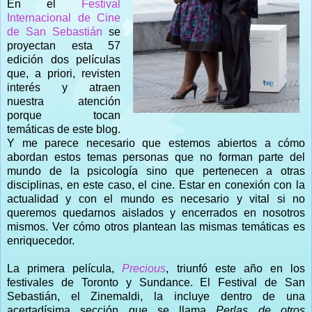
En el
Festival
Internacional de Cine
de San Sebastián
se
proyectan esta 57
edición dos películas
que, a priori, revisten
interés y atraen
nuestra atención
porque tocan
temáticas de este blog.
Y me parece necesario que estemos abiertos a cómo
abordan estos temas personas que no forman parte del
mundo de la psicología sino que pertenecen a otras
disciplinas, en este caso, el cine. Estar en conexión con la
actualidad y con el mundo es necesario y vital si no
queremos quedarnos aislados y encerrados en nosotros
mismos. Ver cómo otros plantean las mismas temáticas es
enriquecedor.
La primera película,
Precious
, triunfó este año en los
festivales de Toronto y Sundance. El Festival de San
Sebastián, el Zinemaldi, la incluye dentro de una
acertadísima sección que se llama
Perlas de otros