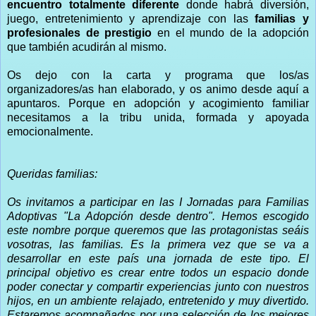
encuentro totalmente diferente
donde habrá diversión,
juego, entretenimiento y aprendizaje con las
familias y
profesionales de prestigio
en el mundo de la adopción
que también acudirán al mismo.
Os dejo con la carta y programa que los/as
organizadores/as han elaborado, y os animo desde aquí a
apuntaros. Porque en adopción y acogimiento familiar
necesitamos a la tribu unida, formada y apoyada
emocionalmente.
Queridas familias:
Os invitamos a participar en las I Jornadas para Familias
Adoptivas "La Adopción desde dentro". Hemos escogido
este nombre porque queremos que las protagonistas seáis
vosotras, las familias. Es la primera vez que se va a
desarrollar en este país una jornada de este tipo. El
principal objetivo es crear entre todos un espacio donde
poder conectar y compartir experiencias junto con nuestros
hijos, en un ambiente relajado, entretenido y muy divertido.
Estaremos acompañados por una selección de los mejores