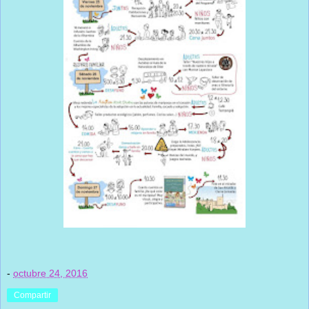
-
octubre 24, 2016
Compartir