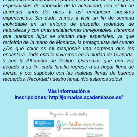
especialistas de adopción de la actualidad, con el fin de
aprender unos de otros y así enriquecer nuestras
experiencias. Sin duda vamos a vivir un fin de semana
inolvidable en un entorno de ensueño, rodeados de
naturaleza y con unas instalaciones inmejorables. Haremos
que nuestros hijos se sientan muy especiales, ya que
recibirán de la mano de Monarca, la protagonista del cuento
¿De qué color es mi mariposa? una sorpresa que les
encantará. Todo esto lo viviremos en la ciudad de Granada,
y con la Alhambra de testigo. Queremos que una vez
llegado a su fin, cada familia regrese a su hogar llena de
fuerza, y por supuesto con las maletas llenas de buenos
recuerdos. Recordad nuestro lema: ¡No estamos solos!
Más información e
inscripciones
:
http://jornadas.academiasos.es/