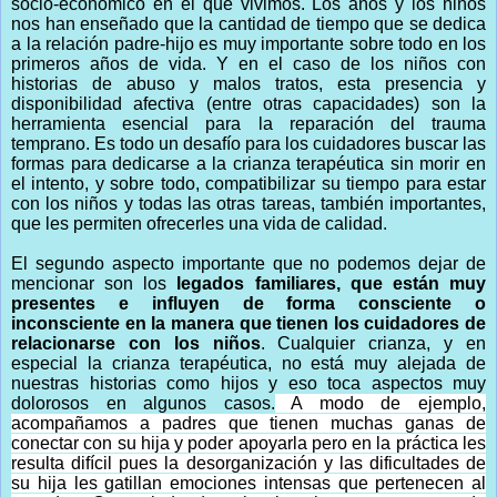
socio-económico en el que vivimos. Los años y los niños
nos han enseñado que la cantidad de tiempo que se dedica
a la relación padre-hijo es muy importante sobre todo en los
primeros años de vida. Y en el caso de los niños con
historias de abuso y malos tratos, esta presencia y
disponibilidad afectiva (entre otras capacidades) son la
herramienta esencial para la reparación del trauma
temprano. Es todo un desafío para los cuidadores buscar las
formas para dedicarse a la crianza terapéutica sin morir en
el intento, y sobre todo, compatibilizar su tiempo para estar
con los niños y todas las otras tareas, también importantes,
que les permiten ofrecerles una vida de calidad.
El segundo aspecto importante que no podemos dejar de
mencionar son los
legados familiares, que están muy
presentes e influyen de forma consciente o
inconsciente en la manera que tienen los cuidadores de
relacionarse con los niños
. Cualquier crianza, y en
especial la crianza terapéutica, no está muy alejada de
nuestras historias como hijos y eso toca aspectos muy
dolorosos en algunos casos.
A modo de ejemplo,
acompañamos a padres que tienen muchas ganas de
conectar con su hija y poder apoyarla pero en la práctica les
resulta difícil pues la desorganización y las dificultades de
su hija les gatillan emociones intensas que pertenecen al