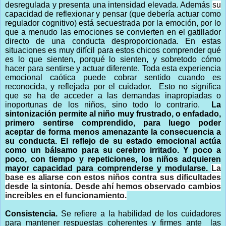
desregulada y presenta una intensidad elevada. Además
su
capacidad de reflexionar y pensar (que debería actuar como
regulador cognitivo) está secuestrada por la emoción, por lo
que a menudo las emociones se convierten en el gatillador
directo de una conducta desproporcionada. En estas
situaciones es muy difícil para estos chicos comprender qué
es lo que sienten, porqué lo sienten, y sobretodo cómo
hacer para sentirse y actuar diferente. Toda esta experiencia
emocional caótica puede cobrar sentido cuando es
reconocida, y reflejada por el cuidador. Esto no significa
que se ha de acceder a las demandas inapropiadas o
inoportunas de los niños, sino todo lo contrario.
La
sintonización permite al niño muy frustrado, o enfadado,
primero sentirse comprendido, para luego poder
aceptar de forma menos amenazante la consecuencia a
su conducta. El reflejo de su estado emocional actúa
como un bálsamo para su cerebro irritado. Y poco a
poco, con tiempo y repeticiones, los niños adquieren
mayor capacidad para comprenderse y modularse.
La
base es aliarse con estos niños contra sus dificultades
desde la sintonía. Desde ahí hemos observado cambios
increíbles en el funcionamiento.
Consistencia.
Se refiere a la habilidad de los cuidadores
para mantener respuestas coherentes y firmes ante las