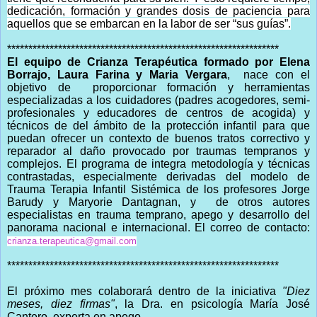
dedicación, formación y grandes dosis de paciencia para
aquellos que se embarcan en la labor de ser “sus guías”.
****************************************************************
El equipo de Crianza Terapéutica
formado por Elena
Borrajo, Laura Farina y Maria Vergara
, nace con el
objetivo de proporcionar formación y herramientas
especializadas a los cuidadores (padres acogedores, semi-
profesionales y educadores de centros de acogida) y
técnicos de del ámbito de la protección infantil para que
puedan ofrecer un contexto de buenos tratos correctivo y
reparador al daño provocado por traumas tempranos y
complejos. El programa de integra metodología y técnicas
contrastadas, especialmente derivadas del modelo de
Trauma Terapia Infantil Sistémica de los profesores Jorge
Barudy y Maryorie Dantagnan, y de otros autores
especialistas en trauma temprano, apego y desarrollo del
panorama nacional e internacional. El correo de contacto:
crianza.terapeutica@gmail.com
****************************************************************
El próximo mes colaborará dentro de la iniciativa
"Diez
meses, diez firmas"
, la Dra. en psicología María José
Cantero, experta en apego.