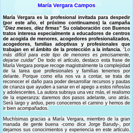
María Vergara Campos
María Vergara es la profesional invitada para despedir
(por este año, el próximo continuamos) la campaña
"Diez meses, diez firmas"
Su colaboración con Buenos
tratos interesa especialmente a educadores de centros
de acogida de menores, acogedores profesionalizados,
acogedores, familias adoptivas y profesionales que
trabajan en el ámbito de la protección a la infancia.
"Lo
más difícil para este tipo de menores es precisamente,
dejarse cuidar"
De todo el artículo, destaco esta frase de
María Vergara porque recoge magistralmente la complejidad
de la tarea que profesionales y familias tenemos por
delante. Porque como ella nos va a contar, se trata de
reconocer el daño para poder desarrollar recursos y pautas
de crianza que ayuden a sanar en el apego a estos niños/as
y adolescentes. La autora subraya una vez más, el realismo
de la esperanza: daremos dos pasos adelante, uno atrás.
Será largo y arduo, pero conocemos el camino y hemos de
ir bien acompañados.
Muchísimas gracias a María Vergara, miembro de la gran
manada de gente buena -como dice Jorge Barudy-, por
dejarnos sus conocimientos y experiencia en este artículo.