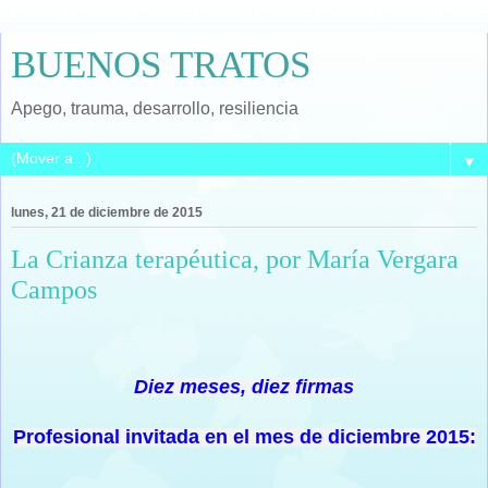
BUENOS TRATOS
Apego, trauma, desarrollo, resiliencia
▼
lunes, 21 de diciembre de 2015
La Crianza terapéutica, por María Vergara
Campos
Diez meses, diez firmas
Profesional invitada en el mes de diciembre 2015: