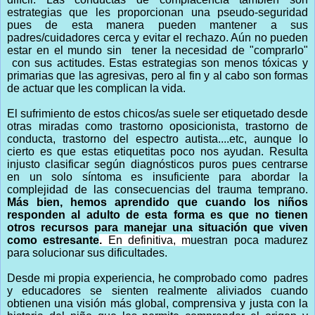
estrategias que les proporcionan una pseudo-seguridad
pues de esta manera pueden mantener a sus
padres/cuidadores cerca y evitar el rechazo. Aún no pueden
estar en el mundo sin tener la necesidad de "comprarlo"
con sus actitudes. Estas estrategias son menos tóxicas y
primarias que las agresivas, pero al fin y al cabo son formas
de actuar
que les complican la vida.
El sufrimiento de estos chicos/as suele ser etiquetado desde
otras miradas como trastorno oposicionista, trastorno de
conducta, trastorno del espectro autista....etc, aunque lo
cierto es que estas etiquetitas poco nos ayudan. Resulta
injusto clasificar según diagnósticos puros pues centrarse
en un solo síntoma es insuficiente para abordar la
complejidad de las consecuencias del trauma temprano.
Más bien, hemos aprendido que cuando los niños
responden al adulto de esta forma es que no tienen
otros recursos para manejar una situación que viven
como estresante
.
En definitiva, m
uestran poca madurez
para solucionar sus dificultades.
Desde mi propia experiencia, he comprobado como padres
y educadores se sienten realmente aliviados cuando
obtienen una visión más global, comprensiva y justa con la