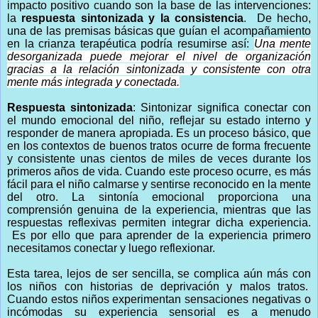
impacto positivo cuando son la base de las intervenciones:
la
respuesta sintonizada y la consistencia
. De hecho,
una de las premisas básicas que guían el acompañamiento
en la crianza terapéutica podría resumirse así:
Una mente
desorganizada puede mejorar el nivel de organización
gracias a la relación sintonizada y consistente con otra
mente más integrada y conectada.
Respuesta sintonizada
: Sintonizar significa conectar con
el mundo emocional del niño, reflejar su estado interno y
responder de manera apropiada. Es un proceso básico, que
en los contextos de buenos tratos ocurre de forma frecuente
y consistente unas cientos de miles de veces durante los
primeros años de vida. Cuando este proceso ocurre, es más
fácil para el niño calmarse y sentirse reconocido en la mente
del otro. La sintonía emocional proporciona una
comprensión genuina de la experiencia, mientras que las
respuestas reflexivas permiten integrar dicha experiencia.
Es por ello que para aprender de la experiencia primero
necesitamos conectar y luego reflexionar.
Esta tarea, lejos de ser sencilla, se complica aún más con
los niños con historias de deprivación y malos tratos.
Cuando estos niños experimentan sensaciones negativas o
incómodas su experiencia sensorial es a menudo