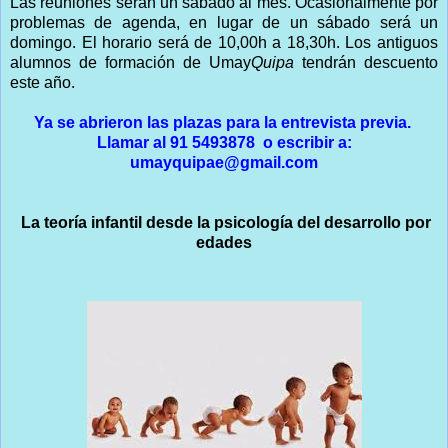
Las reuniones serán un sábado al mes. Ocasionalmente por
problemas de agenda, en lugar de un sábado será un
domingo. El horario será de 10,00h a 18,30h. Los antiguos
alumnos de formación de Umay
Quipa
tendrán descuento
este año.
Ya se abrieron las plazas para la entrevista previa.
Llamar al 91 5493878 o escribir a:
umayquipae@gmail.com
La teoría infantil desde la psicología del desarrollo por
edades