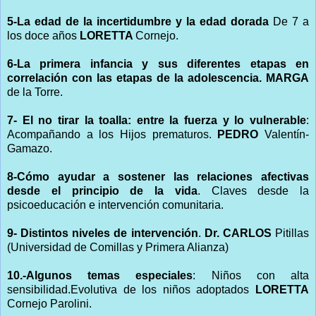
5-La edad de la incertidumbre y la edad dorada
De 7 a
los doce años
LORETTA
Cornejo.
6-La primera infancia y sus diferentes etapas en
correlación con las etapas de la adolescencia. MARGA
de la Torre.
7- El no tirar la toalla: entre la fuerza y lo vulnerable
:
Acompañando a los Hijos prematuros.
PEDRO
Valentín-
Gamazo.
8-Cómo ayudar a sostener las relaciones afectivas
desde el principio de la vida
. Claves desde la
psicoeducación e intervención comunitaria.
9- Distintos niveles de intervención
.
Dr.
CARLOS
Pitillas
(Universidad de Comillas y Primera Alianza)
10.-Algunos temas especiales
: Niños con alta
sensibilidad.Evolutiva de los niños adoptados
LORETTA
Cornejo Parolini.