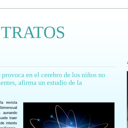
 TRATOS
provoca en el cerebro de los niños no
entes, afirma un estudio de la
a revista
 bimensual
ía aunando
uele traer
de interés