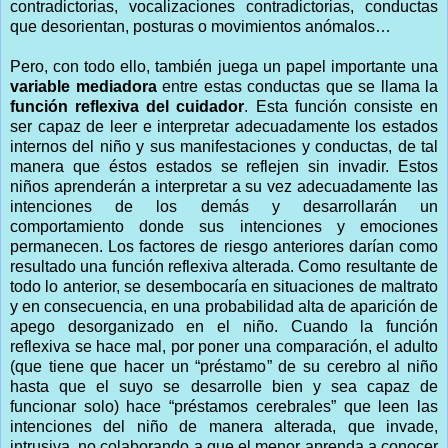
contradictorias, vocalizaciones contradictorias, conductas
que desorientan, posturas o movimientos anómalos…
Pero, con todo ello, también juega un papel importante una
variable mediadora
entre estas conductas que se llama la
función reflexiva del cuidador
. Esta función consiste en
ser capaz de leer e interpretar adecuadamente los estados
internos del niño y sus manifestaciones y conductas, de tal
manera que éstos estados se reflejen sin invadir. Estos
niños aprenderán a interpretar a su vez adecuadamente las
intenciones de los demás y desarrollarán un
comportamiento donde sus intenciones y emociones
permanecen. Los factores de riesgo anteriores darían como
resultado una función reflexiva alterada. Como resultante de
todo lo anterior, se desembocaría en situaciones de maltrato
y en consecuencia, en una probabilidad alta de aparición de
apego desorganizado en el niño. Cuando la función
reflexiva se hace mal, por poner una comparación, el adulto
(que tiene que hacer un “préstamo” de su cerebro al niño
hasta que el suyo se desarrolle bien y sea capaz de
funcionar solo) hace “préstamos cerebrales” que leen las
intenciones del niño de manera alterada, que invade,
intrusiva, no colaborando a que el menor aprenda a conocer