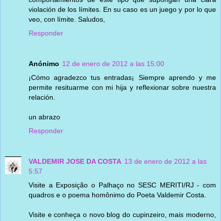
violación de los límites. En su caso es un juego y por lo que
veo, con límite. Saludos,
Responder
Anónimo
12 de enero de 2012 a las 15:00
¡Cómo agradezco tus entradas¡ Siempre aprendo y me
permite resituarme con mi hija y reflexionar sobre nuestra
relación.
un abrazo
Responder
VALDEMIR JOSE DA COSTA
13 de enero de 2012 a las
5:57
Visite a Exposição o Palhaço no SESC MERITI/RJ - com
quadros e o poema homônimo do Poeta Valdemir Costa.
Visite e conheça o novo blog do cupinzeiro, mais moderno,