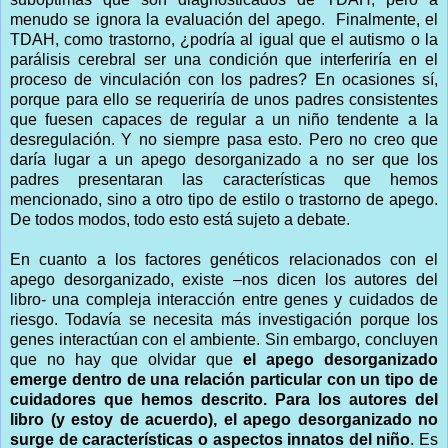
menudo se ignora la evaluación del apego. Finalmente, el
TDAH, como trastorno, ¿podría al igual que el autismo o la
parálisis cerebral ser una condición que interferiría en el
proceso de vinculación con los padres? En ocasiones sí,
porque para ello se requeriría de unos padres consistentes
que fuesen capaces de regular a un niño tendente a la
desregulación. Y no siempre pasa esto. Pero no creo que
daría lugar a un apego desorganizado a no ser que los
padres presentaran las características que hemos
mencionado, sino a otro tipo de estilo o trastorno de apego.
De todos modos, todo esto está sujeto a debate.
En cuanto a los factores genéticos relacionados con el
apego desorganizado, existe –nos dicen los autores del
libro- una compleja interacción entre genes y cuidados de
riesgo. Todavía se necesita más investigación porque los
genes interactúan con el ambiente. Sin embargo, concluyen
que no hay que olvidar que
el apego desorganizado
emerge dentro de una relación particular con un tipo de
cuidadores que hemos descrito. Para los autores del
libro (y estoy de acuerdo), el apego desorganizado no
surge de características o aspectos innatos del niño
. Es