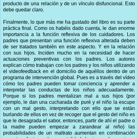
producto de una relación y de un vínculo disfuncional. Esto
debe quedar claro.
Finalmente, lo que más me ha gustado del libro es su parte
práctica final. Como os habéis dado cuenta, le dan enorme
importancia a la función reflexiva de los cuidadores. Los
padres que presentan una función reflexiva alterada deben
de ser tratados también en este aspecto. Y en la relación
con sus hijos. Inciden mucho en la necesidad de hacer
actuaciones preventivas con los padres. Los autores
explican cómo trabajan con los padres y los niños utilizando
el videofeedback en el domicilio de aquéllos dentro de un
programa de intervención global. Pues es a través del vídeo
cómo los padres pueden tomar conciencia y aprender a
interpretar las conductas de los niños adecuadamente.
Porque si los padres mentalizan mal a sus hijos (por
ejemplo, le dan una cucharada de puré y el niño la escupe
con un mal gesto, interpretando con ello que se están
burlando de ellos en vez de recoger que el gesto del niño es
que le desagrada el sabor, entonces, partir de ahí el padre o
la madre pueden empezar a zarandear al niño) las
probabilidades de un maltrato aumentan en combinación