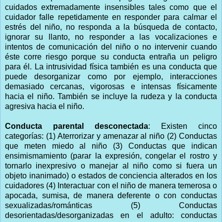
cuidados extremadamente insensibles tales como que el
cuidador falle repetidamente en responder para calmar el
estrés del niño, no responda a la búsqueda de contacto,
ignorar su llanto, no responder a las vocalizaciones e
intentos de comunicación del niño o no intervenir cuando
éste corre riesgo porque su conducta entraña un peligro
para él. La intrusividad física también es una conducta que
puede desorganizar como por ejemplo, interacciones
demasiado cercanas, vigorosas e intensas físicamente
hacia el niño. También se incluye la rudeza y la conducta
agresiva hacia el niño.
Conducta parental desconectada
: Existen cinco
categorías: (1) Aterrorizar y amenazar al niño (2) Conductas
que meten miedo al niño (3) Conductas que indican
ensimismamiento (parar la expresión, congelar el rostro y
tornarlo inexpresivo o manejar al niño como si fuera un
objeto inanimado) o estados de conciencia alterados en los
cuidadores (4) Interactuar con el niño de manera temerosa o
apocada, sumisa, de manera deferente o con conductas
sexualizadas/románticas (5) Conductas
desorientadas/desorganizadas en el adulto: conductas