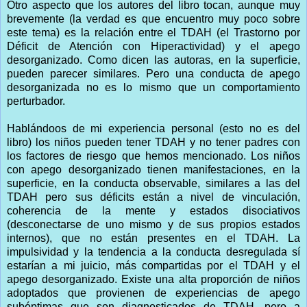
Otro aspecto que los autores del libro tocan, aunque muy
brevemente (la verdad es que encuentro muy poco sobre
este tema) es la relación entre el TDAH (el Trastorno por
Déficit de Atención con Hiperactividad) y el apego
desorganizado. Como dicen las autoras, en la superficie,
pueden parecer similares. Pero una conducta de apego
desorganizada no es lo mismo que un comportamiento
perturbador.
Hablándoos de mi experiencia personal (esto no es del
libro) los niños pueden tener TDAH y no tener padres con
los factores de riesgo que hemos mencionado. Los niños
con apego desorganizado tienen manifestaciones, en la
superficie, en la conducta observable, similares a las del
TDAH pero sus déficits están a nivel de vinculación,
coherencia de la mente y estados disociativos
(desconectarse de uno mismo y de sus propios estados
internos), que no están presentes en el TDAH. La
impulsividad y la tendencia a la conducta desregulada sí
estarían a mi juicio, más compartidas por el TDAH y el
apego desorganizado. Existe una alta proporción de niños
adoptados que provienen de experiencias de apego
subóptimas que son diagnosticados de TDAH, pero a