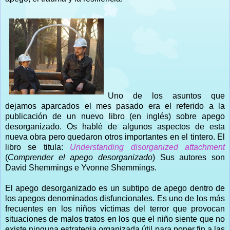
Uno de los asuntos que
dejamos aparcados el mes pasado era el referido a la
publicación de un nuevo libro (en inglés) sobre apego
desorganizado. Os hablé de algunos aspectos de esta
nueva obra pero quedaron otros importantes en el tintero. El
libro se titula:
Understanding disorganized attachment
(
Comprender el apego desorganizado
) Sus autores son
David Shemmings e Yvonne Shemmings.
El apego desorganizado es un subtipo de apego dentro de
los apegos denominados disfuncionales. Es uno de los más
frecuentes en los niños víctimas del terror que provocan
situaciones de malos tratos en los que el niño siente que no
existe ninguna estrategia organizada útil para poner fin a las