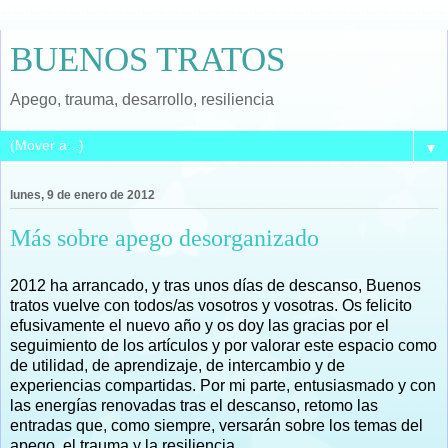
BUENOS TRATOS
Apego, trauma, desarrollo, resiliencia
▼
lunes, 9 de enero de 2012
Más sobre apego desorganizado
2012 ha arrancado, y tras unos días de descanso, Buenos
tratos vuelve con todos/as vosotros y vosotras. Os felicito
efusivamente el nuevo año y os doy las gracias por el
seguimiento de los artículos y por valorar este espacio como
de utilidad, de aprendizaje, de intercambio y de
experiencias compartidas. Por mi parte, entusiasmado y con
las energías renovadas tras el descanso, retomo las
entradas que, como siempre, versarán sobre los temas del
apego, el trauma y la resiliencia.