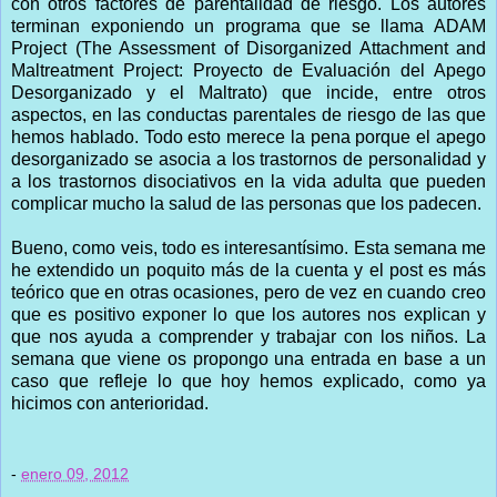
con otros factores de parentalidad de riesgo. Los autores
terminan exponiendo un programa que se llama ADAM
Project (The Assessment of Disorganized Attachment and
Maltreatment Project: Proyecto de Evaluación del Apego
Desorganizado y el Maltrato) que incide, entre otros
aspectos, en las conductas parentales de riesgo de las que
hemos hablado. Todo esto merece la pena porque el apego
desorganizado se asocia a los trastornos de personalidad y
a los trastornos disociativos en la vida adulta que pueden
complicar mucho la salud de las personas que los padecen.
Bueno, como veis, todo es interesantísimo. Esta semana me
he extendido un poquito más de la cuenta y el post es más
teórico que en otras ocasiones, pero de vez en cuando creo
que es positivo exponer lo que los autores nos explican y
que nos ayuda a comprender y trabajar con los niños. La
semana que viene os propongo una entrada en base a un
caso que refleje lo que hoy hemos explicado, como ya
hicimos con anterioridad.
-
enero 09, 2012