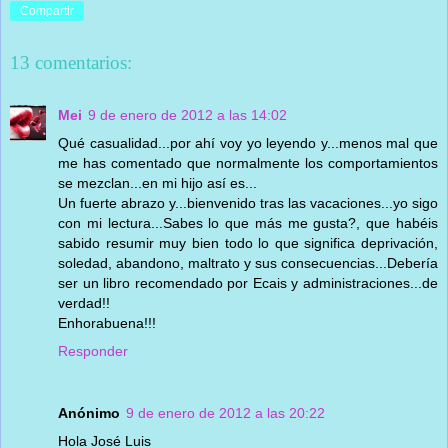
Compartir
13 comentarios:
Mei
9 de enero de 2012 a las 14:02
Qué casualidad...por ahí voy yo leyendo y...menos mal que
me has comentado que normalmente los comportamientos
se mezclan...en mi hijo así es...
Un fuerte abrazo y...bienvenido tras las vacaciones...yo sigo
con mi lectura...Sabes lo que más me gusta?, que habéis
sabido resumir muy bien todo lo que significa deprivación,
soledad, abandono, maltrato y sus consecuencias...Debería
ser un libro recomendado por Ecais y administraciones...de
verdad!!
Enhorabuena!!!
Responder
Anónimo
9 de enero de 2012 a las 20:22
Hola José Luis