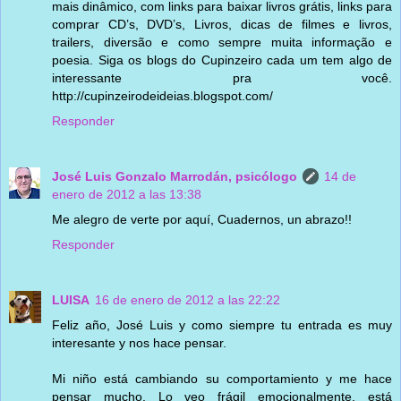
mais dinâmico, com links para baixar livros grátis, links para
comprar CD’s, DVD’s, Livros, dicas de filmes e livros,
trailers, diversão e como sempre muita informação e
poesia. Siga os blogs do Cupinzeiro cada um tem algo de
interessante pra você.
http://cupinzeirodeideias.blogspot.com/
Responder
José Luis Gonzalo Marrodán, psicólogo
14 de
enero de 2012 a las 13:38
Me alegro de verte por aquí, Cuadernos, un abrazo!!
Responder
LUISA
16 de enero de 2012 a las 22:22
Feliz año, José Luis y como siempre tu entrada es muy
interesante y nos hace pensar.
Mi niño está cambiando su comportamiento y me hace
pensar mucho. Lo veo frágil emocionalmente, está