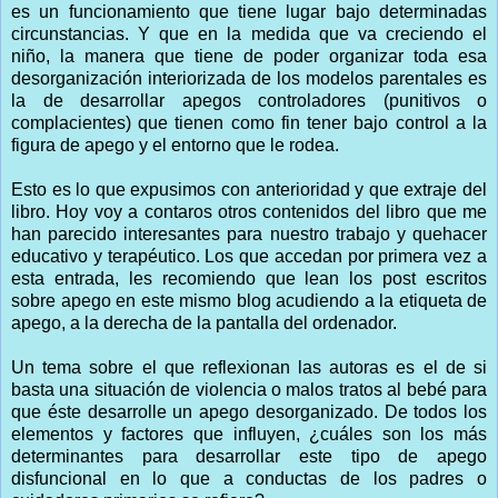
es un funcionamiento que tiene lugar bajo determinadas
circunstancias. Y que en la medida que va creciendo el
niño, la manera que tiene de poder organizar toda esa
desorganización interiorizada de los modelos parentales es
la de desarrollar apegos controladores (punitivos o
complacientes) que tienen como fin tener bajo control a la
figura de apego y el entorno que le rodea.
Esto es lo que expusimos con anterioridad y que extraje del
libro. Hoy voy a contaros otros contenidos del libro que me
han parecido interesantes para nuestro trabajo y quehacer
educativo y terapéutico. Los que accedan por primera vez a
esta entrada, les recomiendo que lean los post escritos
sobre apego en este mismo blog acudiendo a la etiqueta de
apego, a la derecha de la pantalla del ordenador.
Un tema sobre el que reflexionan las autoras es el de si
basta una situación de violencia o malos tratos al bebé para
que éste desarrolle un apego desorganizado. De todos los
elementos y factores que influyen, ¿cuáles son los más
determinantes para desarrollar este tipo de apego
disfuncional en lo que a conductas de los padres o