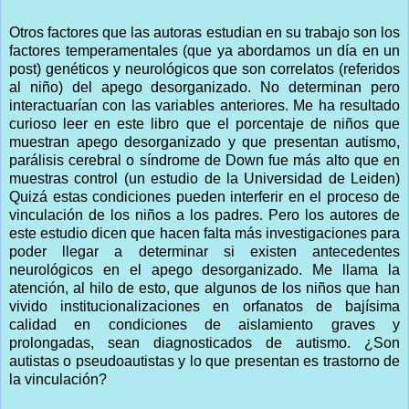
Otros factores que las autoras estudian en su trabajo son los
factores temperamentales (que ya abordamos un día en un
post) genéticos y neurológicos que son correlatos (referidos
al niño) del apego desorganizado. No determinan pero
interactuarían con las variables anteriores. Me ha resultado
curioso leer en este libro que el porcentaje de niños que
muestran apego desorganizado y que presentan autismo,
parálisis cerebral o síndrome de Down fue más alto que en
muestras control (un estudio de la Universidad de Leiden)
Quizá estas condiciones pueden interferir en el proceso de
vinculación de los niños a los padres. Pero los autores de
este estudio dicen que hacen falta más investigaciones para
poder llegar a determinar si existen antecedentes
neurológicos en el apego desorganizado. Me llama la
atención, al hilo de esto, que algunos de los niños que han
vivido institucionalizaciones en orfanatos de bajísima
calidad en condiciones de aislamiento graves y
prolongadas, sean diagnosticados de autismo. ¿Son
autistas o pseudoautistas y lo que presentan es trastorno de
la vinculación?