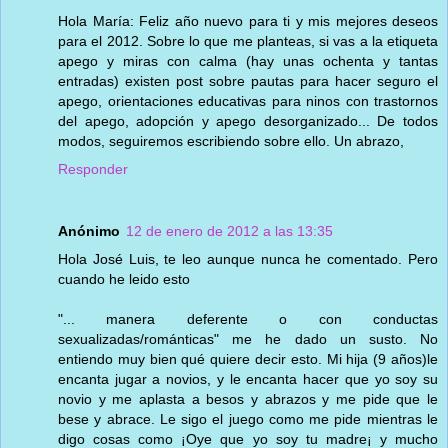
Hola María: Feliz año nuevo para ti y mis mejores deseos
para el 2012. Sobre lo que me planteas, si vas a la etiqueta
apego y miras con calma (hay unas ochenta y tantas
entradas) existen post sobre pautas para hacer seguro el
apego, orientaciones educativas para ninos con trastornos
del apego, adopción y apego desorganizado... De todos
modos, seguiremos escribiendo sobre ello. Un abrazo,
Responder
Anónimo
12 de enero de 2012 a las 13:35
Hola José Luis, te leo aunque nunca he comentado. Pero
cuando he leido esto
"... manera deferente o con conductas
sexualizadas/románticas" me he dado un susto. No
entiendo muy bien qué quiere decir esto. Mi hija (9 años)le
encanta jugar a novios, y le encanta hacer que yo soy su
novio y me aplasta a besos y abrazos y me pide que le
bese y abrace. Le sigo el juego como me pide mientras le
digo cosas como ¡Oye que yo soy tu madre¡ y mucho