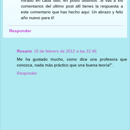
mirado en cada sitio, en posts distintos. Si vas a los
comentarios del ultimo post allí tienes la respuesta a
este comentario que has hecho aqui. Un abrazo y feliz
año nuevo para ti!
Responder
Rosario
15 de febrero de 2012 a las 22:46
Me ha gustado mucho, como dice una profesora que
conozca, nada más práctico que una buena teoría!".
Responder