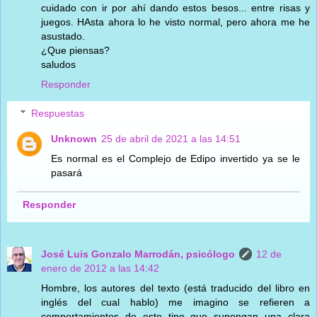
cuidado con ir por ahí dando estos besos... entre risas y
juegos. HAsta ahora lo he visto normal, pero ahora me he
asustado.
¿Que piensas?
saludos
Responder
Respuestas
Unknown
25 de abril de 2021 a las 14:51
Es normal es el Complejo de Edipo invertido ya se le
pasará
Responder
José Luis Gonzalo Marrodán, psicólogo
12 de
enero de 2012 a las 14:42
Hombre, los autores del texto (está traducido del libro en
inglés del cual hablo) me imagino se refieren a
comportamientos de este tipo que supongan una clara