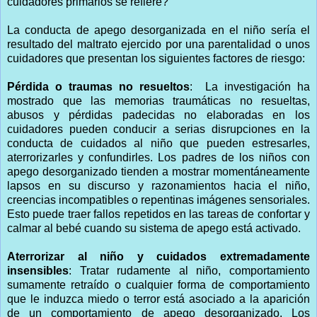
cuidadores primarios se refiere?
La conducta de apego desorganizada en el niño sería el
resultado del maltrato ejercido por una parentalidad o unos
cuidadores que presentan los siguientes factores de riesgo:
Pérdida o traumas no resueltos
: La investigación ha
mostrado que las memorias traumáticas no resueltas,
abusos y pérdidas padecidas no elaboradas en los
cuidadores pueden conducir a serias disrupciones en la
conducta de cuidados al niño que pueden estresarles,
aterrorizarles y confundirles. Los padres de los niños con
apego desorganizado tienden a mostrar momentáneamente
lapsos en su discurso y razonamientos hacia el niño,
creencias incompatibles o repentinas imágenes sensoriales.
Esto puede traer fallos repetidos en las tareas de confortar y
calmar al bebé cuando su sistema de apego está activado.
Aterrorizar al niño y cuidados extremadamente
insensibles
: Tratar rudamente al niño, comportamiento
sumamente retraído o cualquier forma de comportamiento
que le induzca miedo o terror está asociado a la aparición
de un comportamiento de apego desorganizado. Los