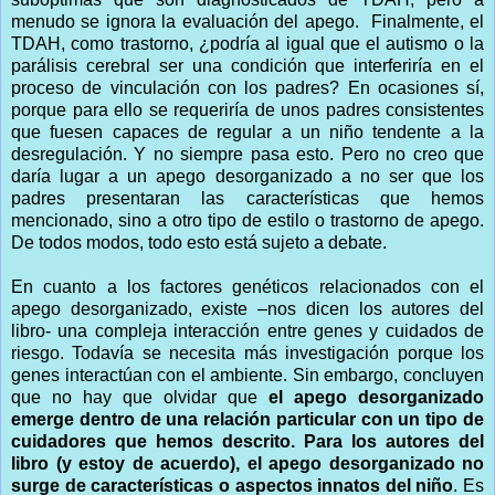
menudo se ignora la evaluación del apego. Finalmente, el
TDAH, como trastorno, ¿podría al igual que el autismo o la
parálisis cerebral ser una condición que interferiría en el
proceso de vinculación con los padres? En ocasiones sí,
porque para ello se requeriría de unos padres consistentes
que fuesen capaces de regular a un niño tendente a la
desregulación. Y no siempre pasa esto. Pero no creo que
daría lugar a un apego desorganizado a no ser que los
padres presentaran las características que hemos
mencionado, sino a otro tipo de estilo o trastorno de apego.
De todos modos, todo esto está sujeto a debate.
En cuanto a los factores genéticos relacionados con el
apego desorganizado, existe –nos dicen los autores del
libro- una compleja interacción entre genes y cuidados de
riesgo. Todavía se necesita más investigación porque los
genes interactúan con el ambiente. Sin embargo, concluyen
que no hay que olvidar que
el apego desorganizado
emerge dentro de una relación particular con un tipo de
cuidadores que hemos descrito. Para los autores del
libro (y estoy de acuerdo), el apego desorganizado no
surge de características o aspectos innatos del niño
. Es