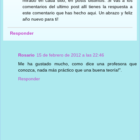
mirado en cada sitio, en posts distintos. Si vas a los
comentarios del ultimo post allí tienes la respuesta a
este comentario que has hecho aqui. Un abrazo y feliz
año nuevo para ti!
Responder
Rosario
15 de febrero de 2012 a las 22:46
Me ha gustado mucho, como dice una profesora que
conozca, nada más práctico que una buena teoría!".
Responder