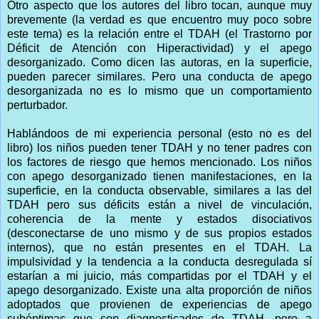
Otro aspecto que los autores del libro tocan, aunque muy
brevemente (la verdad es que encuentro muy poco sobre
este tema) es la relación entre el TDAH (el Trastorno por
Déficit de Atención con Hiperactividad) y el apego
desorganizado. Como dicen las autoras, en la superficie,
pueden parecer similares. Pero una conducta de apego
desorganizada no es lo mismo que un comportamiento
perturbador.
Hablándoos de mi experiencia personal (esto no es del
libro) los niños pueden tener TDAH y no tener padres con
los factores de riesgo que hemos mencionado. Los niños
con apego desorganizado tienen manifestaciones, en la
superficie, en la conducta observable, similares a las del
TDAH pero sus déficits están a nivel de vinculación,
coherencia de la mente y estados disociativos
(desconectarse de uno mismo y de sus propios estados
internos), que no están presentes en el TDAH. La
impulsividad y la tendencia a la conducta desregulada sí
estarían a mi juicio, más compartidas por el TDAH y el
apego desorganizado. Existe una alta proporción de niños
adoptados que provienen de experiencias de apego
subóptimas que son diagnosticados de TDAH, pero a