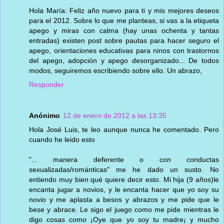
Hola María: Feliz año nuevo para ti y mis mejores deseos
para el 2012. Sobre lo que me planteas, si vas a la etiqueta
apego y miras con calma (hay unas ochenta y tantas
entradas) existen post sobre pautas para hacer seguro el
apego, orientaciones educativas para ninos con trastornos
del apego, adopción y apego desorganizado... De todos
modos, seguiremos escribiendo sobre ello. Un abrazo,
Responder
Anónimo
12 de enero de 2012 a las 13:35
Hola José Luis, te leo aunque nunca he comentado. Pero
cuando he leido esto
"... manera deferente o con conductas
sexualizadas/románticas" me he dado un susto. No
entiendo muy bien qué quiere decir esto. Mi hija (9 años)le
encanta jugar a novios, y le encanta hacer que yo soy su
novio y me aplasta a besos y abrazos y me pide que le
bese y abrace. Le sigo el juego como me pide mientras le
digo cosas como ¡Oye que yo soy tu madre¡ y mucho