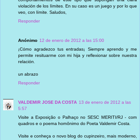
violación de los límites. En su caso es un juego y por lo que
veo, con límite. Saludos,
Responder
Anónimo
12 de enero de 2012 a las 15:00
¡Cómo agradezco tus entradas¡ Siempre aprendo y me
permite resituarme con mi hija y reflexionar sobre nuestra
relación.
un abrazo
Responder
VALDEMIR JOSE DA COSTA
13 de enero de 2012 a las
5:57
Visite a Exposição o Palhaço no SESC MERITI/RJ - com
quadros e o poema homônimo do Poeta Valdemir Costa.
Visite e conheça o novo blog do cupinzeiro, mais moderno,