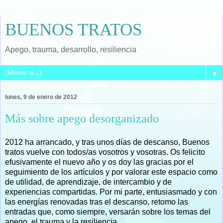
BUENOS TRATOS
Apego, trauma, desarrollo, resiliencia
▼
lunes, 9 de enero de 2012
Más sobre apego desorganizado
2012 ha arrancado, y tras unos días de descanso, Buenos
tratos vuelve con todos/as vosotros y vosotras. Os felicito
efusivamente el nuevo año y os doy las gracias por el
seguimiento de los artículos y por valorar este espacio como
de utilidad, de aprendizaje, de intercambio y de
experiencias compartidas. Por mi parte, entusiasmado y con
las energías renovadas tras el descanso, retomo las
entradas que, como siempre, versarán sobre los temas del
apego, el trauma y la resiliencia.