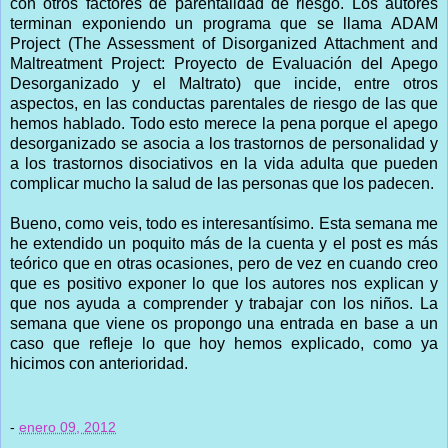
con otros factores de parentalidad de riesgo. Los autores
terminan exponiendo un programa que se llama ADAM
Project (The Assessment of Disorganized Attachment and
Maltreatment Project: Proyecto de Evaluación del Apego
Desorganizado y el Maltrato) que incide, entre otros
aspectos, en las conductas parentales de riesgo de las que
hemos hablado. Todo esto merece la pena porque el apego
desorganizado se asocia a los trastornos de personalidad y
a los trastornos disociativos en la vida adulta que pueden
complicar mucho la salud de las personas que los padecen.
Bueno, como veis, todo es interesantísimo. Esta semana me
he extendido un poquito más de la cuenta y el post es más
teórico que en otras ocasiones, pero de vez en cuando creo
que es positivo exponer lo que los autores nos explican y
que nos ayuda a comprender y trabajar con los niños. La
semana que viene os propongo una entrada en base a un
caso que refleje lo que hoy hemos explicado, como ya
hicimos con anterioridad.
-
enero 09, 2012