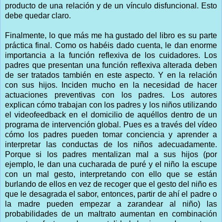
producto de una relación y de un vínculo disfuncional. Esto
debe quedar claro.
Finalmente, lo que más me ha gustado del libro es su parte
práctica final. Como os habéis dado cuenta, le dan enorme
importancia a la función reflexiva de los cuidadores. Los
padres que presentan una función reflexiva alterada deben
de ser tratados también en este aspecto. Y en la relación
con sus hijos. Inciden mucho en la necesidad de hacer
actuaciones preventivas con los padres. Los autores
explican cómo trabajan con los padres y los niños utilizando
el videofeedback en el domicilio de aquéllos dentro de un
programa de intervención global. Pues es a través del vídeo
cómo los padres pueden tomar conciencia y aprender a
interpretar las conductas de los niños adecuadamente.
Porque si los padres mentalizan mal a sus hijos (por
ejemplo, le dan una cucharada de puré y el niño la escupe
con un mal gesto, interpretando con ello que se están
burlando de ellos en vez de recoger que el gesto del niño es
que le desagrada el sabor, entonces, partir de ahí el padre o
la madre pueden empezar a zarandear al niño) las
probabilidades de un maltrato aumentan en combinación