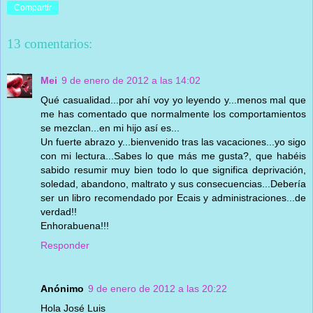
Compartir
13 comentarios:
Mei
9 de enero de 2012 a las 14:02
Qué casualidad...por ahí voy yo leyendo y...menos mal que
me has comentado que normalmente los comportamientos
se mezclan...en mi hijo así es...
Un fuerte abrazo y...bienvenido tras las vacaciones...yo sigo
con mi lectura...Sabes lo que más me gusta?, que habéis
sabido resumir muy bien todo lo que significa deprivación,
soledad, abandono, maltrato y sus consecuencias...Debería
ser un libro recomendado por Ecais y administraciones...de
verdad!!
Enhorabuena!!!
Responder
Anónimo
9 de enero de 2012 a las 20:22
Hola José Luis