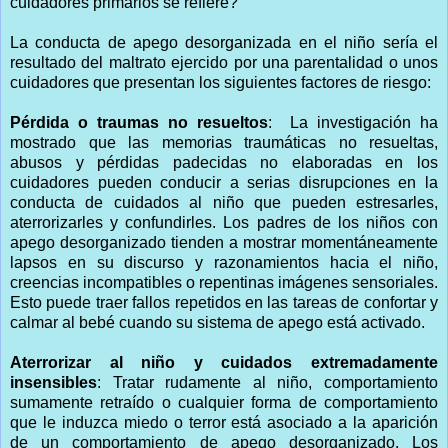
cuidadores primarios se refiere?
La conducta de apego desorganizada en el niño sería el
resultado del maltrato ejercido por una parentalidad o unos
cuidadores que presentan los siguientes factores de riesgo:
Pérdida o traumas no resueltos
: La investigación ha
mostrado que las memorias traumáticas no resueltas,
abusos y pérdidas padecidas no elaboradas en los
cuidadores pueden conducir a serias disrupciones en la
conducta de cuidados al niño que pueden estresarles,
aterrorizarles y confundirles. Los padres de los niños con
apego desorganizado tienden a mostrar momentáneamente
lapsos en su discurso y razonamientos hacia el niño,
creencias incompatibles o repentinas imágenes sensoriales.
Esto puede traer fallos repetidos en las tareas de confortar y
calmar al bebé cuando su sistema de apego está activado.
Aterrorizar al niño y cuidados extremadamente
insensibles
: Tratar rudamente al niño, comportamiento
sumamente retraído o cualquier forma de comportamiento
que le induzca miedo o terror está asociado a la aparición
de un comportamiento de apego desorganizado. Los