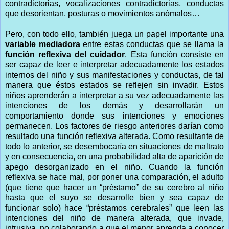
contradictorias, vocalizaciones contradictorias, conductas
que desorientan, posturas o movimientos anómalos…
Pero, con todo ello, también juega un papel importante una
variable mediadora
entre estas conductas que se llama la
función reflexiva del cuidador
. Esta función consiste en
ser capaz de leer e interpretar adecuadamente los estados
internos del niño y sus manifestaciones y conductas, de tal
manera que éstos estados se reflejen sin invadir. Estos
niños aprenderán a interpretar a su vez adecuadamente las
intenciones de los demás y desarrollarán un
comportamiento donde sus intenciones y emociones
permanecen. Los factores de riesgo anteriores darían como
resultado una función reflexiva alterada. Como resultante de
todo lo anterior, se desembocaría en situaciones de maltrato
y en consecuencia, en una probabilidad alta de aparición de
apego desorganizado en el niño. Cuando la función
reflexiva se hace mal, por poner una comparación, el adulto
(que tiene que hacer un “préstamo” de su cerebro al niño
hasta que el suyo se desarrolle bien y sea capaz de
funcionar solo) hace “préstamos cerebrales” que leen las
intenciones del niño de manera alterada, que invade,
intrusiva, no colaborando a que el menor aprenda a conocer