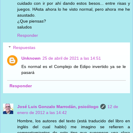
cuidado con ir por ahí dando estos besos... entre risas y
juegos. HAsta ahora lo he visto normal, pero ahora me he
asustado.
¿Que piensas?
saludos
Responder
Respuestas
Unknown
25 de abril de 2021 a las 14:51
Es normal es el Complejo de Edipo invertido ya se le
pasará
Responder
José Luis Gonzalo Marrodán, psicólogo
12 de
enero de 2012 a las 14:42
Hombre, los autores del texto (está traducido del libro en
inglés del cual hablo) me imagino se refieren a
comportamientos de este tipo que supongan una clara