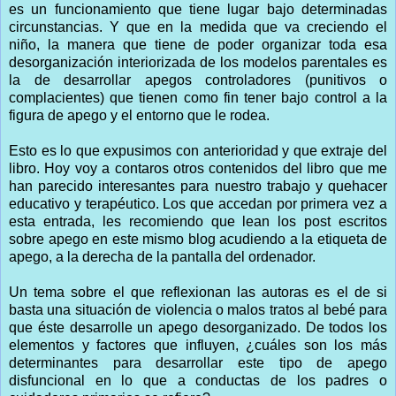
es un funcionamiento que tiene lugar bajo determinadas
circunstancias. Y que en la medida que va creciendo el
niño, la manera que tiene de poder organizar toda esa
desorganización interiorizada de los modelos parentales es
la de desarrollar apegos controladores (punitivos o
complacientes) que tienen como fin tener bajo control a la
figura de apego y el entorno que le rodea.
Esto es lo que expusimos con anterioridad y que extraje del
libro. Hoy voy a contaros otros contenidos del libro que me
han parecido interesantes para nuestro trabajo y quehacer
educativo y terapéutico. Los que accedan por primera vez a
esta entrada, les recomiendo que lean los post escritos
sobre apego en este mismo blog acudiendo a la etiqueta de
apego, a la derecha de la pantalla del ordenador.
Un tema sobre el que reflexionan las autoras es el de si
basta una situación de violencia o malos tratos al bebé para
que éste desarrolle un apego desorganizado. De todos los
elementos y factores que influyen, ¿cuáles son los más
determinantes para desarrollar este tipo de apego
disfuncional en lo que a conductas de los padres o