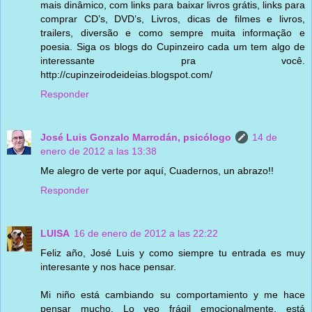
mais dinâmico, com links para baixar livros grátis, links para
comprar CD’s, DVD’s, Livros, dicas de filmes e livros,
trailers, diversão e como sempre muita informação e
poesia. Siga os blogs do Cupinzeiro cada um tem algo de
interessante pra você.
http://cupinzeirodeideias.blogspot.com/
Responder
José Luis Gonzalo Marrodán, psicólogo
14 de
enero de 2012 a las 13:38
Me alegro de verte por aquí, Cuadernos, un abrazo!!
Responder
LUISA
16 de enero de 2012 a las 22:22
Feliz año, José Luis y como siempre tu entrada es muy
interesante y nos hace pensar.
Mi niño está cambiando su comportamiento y me hace
pensar mucho. Lo veo frágil emocionalmente, está