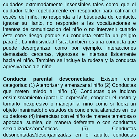
cuidados extremadamente insensibles tales como que el
cuidador falle repetidamente en responder para calmar el
estrés del niño, no responda a la búsqueda de contacto,
ignorar su llanto, no responder a las vocalizaciones e
intentos de comunicación del niño o no intervenir cuando
éste corre riesgo porque su conducta entraña un peligro
para él. La intrusividad física también es una conducta que
puede desorganizar como por ejemplo, interacciones
demasiado cercanas, vigorosas e intensas físicamente
hacia el niño. También se incluye la rudeza y la conducta
agresiva hacia el niño.
Conducta parental desconectada
: Existen cinco
categorías: (1) Aterrorizar y amenazar al niño (2) Conductas
que meten miedo al niño (3) Conductas que indican
ensimismamiento (parar la expresión, congelar el rostro y
tornarlo inexpresivo o manejar al niño como si fuera un
objeto inanimado) o estados de conciencia alterados en los
cuidadores (4) Interactuar con el niño de manera temerosa o
apocada, sumisa, de manera deferente o con conductas
sexualizadas/románticas (5) Conductas
desorientadas/desorganizadas en el adulto: conductas