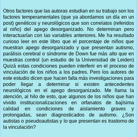
Otros factores que las autoras estudian en su trabajo son los
factores temperamentales (que ya abordamos un día en un
post) genéticos y neurológicos que son correlatos (referidos
al niño) del apego desorganizado. No determinan pero
interactuarían con las variables anteriores. Me ha resultado
curioso leer en este libro que el porcentaje de niños que
muestran apego desorganizado y que presentan autismo,
parálisis cerebral o síndrome de Down fue más alto que en
muestras control (un estudio de la Universidad de Leiden)
Quizá estas condiciones pueden interferir en el proceso de
vinculación de los niños a los padres. Pero los autores de
este estudio dicen que hacen falta más investigaciones para
poder llegar a determinar si existen antecedentes
neurológicos en el apego desorganizado. Me llama la
atención, al hilo de esto, que algunos de los niños que han
vivido institucionalizaciones en orfanatos de bajísima
calidad en condiciones de aislamiento graves y
prolongadas, sean diagnosticados de autismo. ¿Son
autistas o pseudoautistas y lo que presentan es trastorno de
la vinculación?