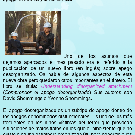
Uno de los asuntos que
dejamos aparcados el mes pasado era el referido a la
publicación de un nuevo libro (en inglés) sobre apego
desorganizado. Os hablé de algunos aspectos de esta
nueva obra pero quedaron otros importantes en el tintero. El
libro se titula:
Understanding disorganized attachment
(
Comprender el apego desorganizado
) Sus autores son
David Shemmings e Yvonne Shemmings.
El apego desorganizado es un subtipo de apego dentro de
los apegos denominados disfuncionales. Es uno de los más
frecuentes en los niños víctimas del terror que provocan
situaciones de malos tratos en los que el niño siente que no
existe ninguna estrategia organizada útil para poner fin a las