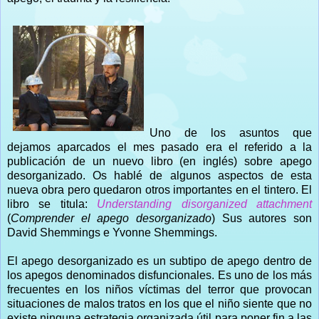
Uno de los asuntos que
dejamos aparcados el mes pasado era el referido a la
publicación de un nuevo libro (en inglés) sobre apego
desorganizado. Os hablé de algunos aspectos de esta
nueva obra pero quedaron otros importantes en el tintero. El
libro se titula:
Understanding disorganized attachment
(
Comprender el apego desorganizado
) Sus autores son
David Shemmings e Yvonne Shemmings.
El apego desorganizado es un subtipo de apego dentro de
los apegos denominados disfuncionales. Es uno de los más
frecuentes en los niños víctimas del terror que provocan
situaciones de malos tratos en los que el niño siente que no
existe ninguna estrategia organizada útil para poner fin a las