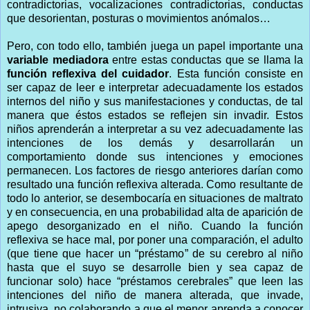
contradictorias, vocalizaciones contradictorias, conductas
que desorientan, posturas o movimientos anómalos…
Pero, con todo ello, también juega un papel importante una
variable mediadora
entre estas conductas que se llama la
función reflexiva del cuidador
. Esta función consiste en
ser capaz de leer e interpretar adecuadamente los estados
internos del niño y sus manifestaciones y conductas, de tal
manera que éstos estados se reflejen sin invadir. Estos
niños aprenderán a interpretar a su vez adecuadamente las
intenciones de los demás y desarrollarán un
comportamiento donde sus intenciones y emociones
permanecen. Los factores de riesgo anteriores darían como
resultado una función reflexiva alterada. Como resultante de
todo lo anterior, se desembocaría en situaciones de maltrato
y en consecuencia, en una probabilidad alta de aparición de
apego desorganizado en el niño. Cuando la función
reflexiva se hace mal, por poner una comparación, el adulto
(que tiene que hacer un “préstamo” de su cerebro al niño
hasta que el suyo se desarrolle bien y sea capaz de
funcionar solo) hace “préstamos cerebrales” que leen las
intenciones del niño de manera alterada, que invade,
intrusiva, no colaborando a que el menor aprenda a conocer