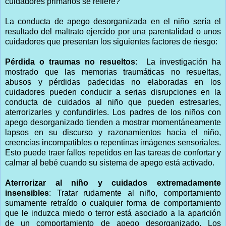
cuidadores primarios se refiere?
La conducta de apego desorganizada en el niño sería el
resultado del maltrato ejercido por una parentalidad o unos
cuidadores que presentan los siguientes factores de riesgo:
Pérdida o traumas no resueltos
: La investigación ha
mostrado que las memorias traumáticas no resueltas,
abusos y pérdidas padecidas no elaboradas en los
cuidadores pueden conducir a serias disrupciones en la
conducta de cuidados al niño que pueden estresarles,
aterrorizarles y confundirles. Los padres de los niños con
apego desorganizado tienden a mostrar momentáneamente
lapsos en su discurso y razonamientos hacia el niño,
creencias incompatibles o repentinas imágenes sensoriales.
Esto puede traer fallos repetidos en las tareas de confortar y
calmar al bebé cuando su sistema de apego está activado.
Aterrorizar al niño y cuidados extremadamente
insensibles
: Tratar rudamente al niño, comportamiento
sumamente retraído o cualquier forma de comportamiento
que le induzca miedo o terror está asociado a la aparición
de un comportamiento de apego desorganizado. Los