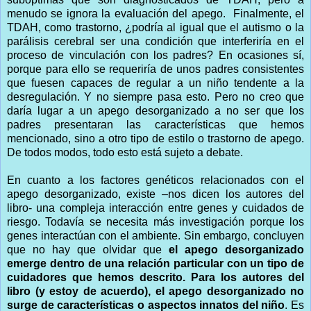
menudo se ignora la evaluación del apego. Finalmente, el
TDAH, como trastorno, ¿podría al igual que el autismo o la
parálisis cerebral ser una condición que interferiría en el
proceso de vinculación con los padres? En ocasiones sí,
porque para ello se requeriría de unos padres consistentes
que fuesen capaces de regular a un niño tendente a la
desregulación. Y no siempre pasa esto. Pero no creo que
daría lugar a un apego desorganizado a no ser que los
padres presentaran las características que hemos
mencionado, sino a otro tipo de estilo o trastorno de apego.
De todos modos, todo esto está sujeto a debate.
En cuanto a los factores genéticos relacionados con el
apego desorganizado, existe –nos dicen los autores del
libro- una compleja interacción entre genes y cuidados de
riesgo. Todavía se necesita más investigación porque los
genes interactúan con el ambiente. Sin embargo, concluyen
que no hay que olvidar que
el apego desorganizado
emerge dentro de una relación particular con un tipo de
cuidadores que hemos descrito. Para los autores del
libro (y estoy de acuerdo), el apego desorganizado no
surge de características o aspectos innatos del niño
. Es