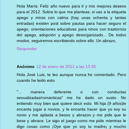
Hola María: Feliz año nuevo para ti y mis mejores deseos
para el 2012. Sobre lo que me planteas, si vas a la etiqueta
apego y miras con calma (hay unas ochenta y tantas
entradas) existen post sobre pautas para hacer seguro el
apego, orientaciones educativas para ninos con trastornos
del apego, adopción y apego desorganizado... De todos
modos, seguiremos escribiendo sobre ello. Un abrazo,
Responder
Anónimo
12 de enero de 2012 a las 13:35
Hola José Luis, te leo aunque nunca he comentado. Pero
cuando he leido esto
"... manera deferente o con conductas
sexualizadas/románticas" me he dado un susto. No
entiendo muy bien qué quiere decir esto. Mi hija (9 años)le
encanta jugar a novios, y le encanta hacer que yo soy su
novio y me aplasta a besos y abrazos y me pide que le
bese y abrace. Le sigo el juego como me pide mientras le
digo cosas como ¡Oye que yo soy tu madre¡ y mucho