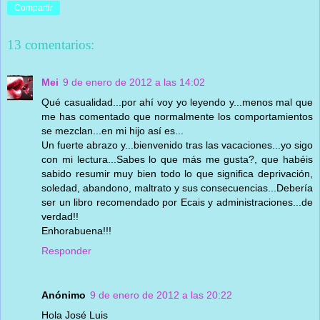
Compartir
13 comentarios:
Mei
9 de enero de 2012 a las 14:02
Qué casualidad...por ahí voy yo leyendo y...menos mal que
me has comentado que normalmente los comportamientos
se mezclan...en mi hijo así es...
Un fuerte abrazo y...bienvenido tras las vacaciones...yo sigo
con mi lectura...Sabes lo que más me gusta?, que habéis
sabido resumir muy bien todo lo que significa deprivación,
soledad, abandono, maltrato y sus consecuencias...Debería
ser un libro recomendado por Ecais y administraciones...de
verdad!!
Enhorabuena!!!
Responder
Anónimo
9 de enero de 2012 a las 20:22
Hola José Luis