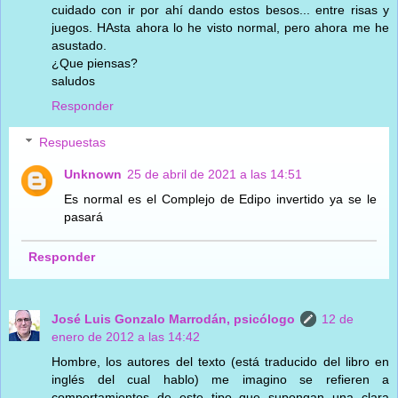
cuidado con ir por ahí dando estos besos... entre risas y
juegos. HAsta ahora lo he visto normal, pero ahora me he
asustado.
¿Que piensas?
saludos
Responder
Respuestas
Unknown
25 de abril de 2021 a las 14:51
Es normal es el Complejo de Edipo invertido ya se le
pasará
Responder
José Luis Gonzalo Marrodán, psicólogo
12 de
enero de 2012 a las 14:42
Hombre, los autores del texto (está traducido del libro en
inglés del cual hablo) me imagino se refieren a
comportamientos de este tipo que supongan una clara