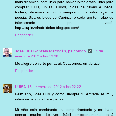
mais dinâmico, com links para baixar livros grátis, links para
comprar CD’s, DVD’s, Livros, dicas de filmes e livros,
trailers, diversão e como sempre muita informação e
poesia. Siga os blogs do Cupinzeiro cada um tem algo de
interessante pra você.
http://cupinzeirodeideias.blogspot.com/
Responder
José Luis Gonzalo Marrodán, psicólogo
14 de
enero de 2012 a las 13:38
Me alegro de verte por aquí, Cuadernos, un abrazo!!
Responder
LUISA
16 de enero de 2012 a las 22:22
Feliz año, José Luis y como siempre tu entrada es muy
interesante y nos hace pensar.
Mi niño está cambiando su comportamiento y me hace
pensar mucho. Lo veo frágil emocionalmente, está