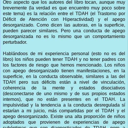
Otro aspecto que los autores del libro tocan, aunque muy
brevemente (la verdad es que encuentro muy poco sobre
este tema) es la relación entre el TDAH (el Trastorno por
Déficit de Atención con Hiperactividad) y el apego
desorganizado. Como dicen las autoras, en la superficie,
pueden parecer similares. Pero una conducta de apego
desorganizada no es lo mismo que un comportamiento
perturbador.
Hablándoos de mi experiencia personal (esto no es del
libro) los niños pueden tener TDAH y no tener padres con
los factores de riesgo que hemos mencionado. Los niños
con apego desorganizado tienen manifestaciones, en la
superficie, en la conducta observable, similares a las del
TDAH pero sus déficits están a nivel de vinculación,
coherencia de la mente y estados disociativos
(desconectarse de uno mismo y de sus propios estados
internos), que no están presentes en el TDAH. La
impulsividad y la tendencia a la conducta desregulada sí
estarían a mi juicio, más compartidas por el TDAH y el
apego desorganizado. Existe una alta proporción de niños
adoptados que provienen de experiencias de apego
subóptimas que son diagnosticados de TDAH, pero a