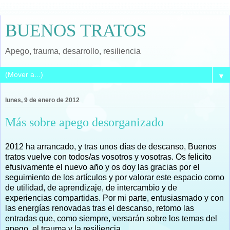
BUENOS TRATOS
Apego, trauma, desarrollo, resiliencia
▼
lunes, 9 de enero de 2012
Más sobre apego desorganizado
2012 ha arrancado, y tras unos días de descanso, Buenos
tratos vuelve con todos/as vosotros y vosotras. Os felicito
efusivamente el nuevo año y os doy las gracias por el
seguimiento de los artículos y por valorar este espacio como
de utilidad, de aprendizaje, de intercambio y de
experiencias compartidas. Por mi parte, entusiasmado y con
las energías renovadas tras el descanso, retomo las
entradas que, como siempre, versarán sobre los temas del
apego, el trauma y la resiliencia.