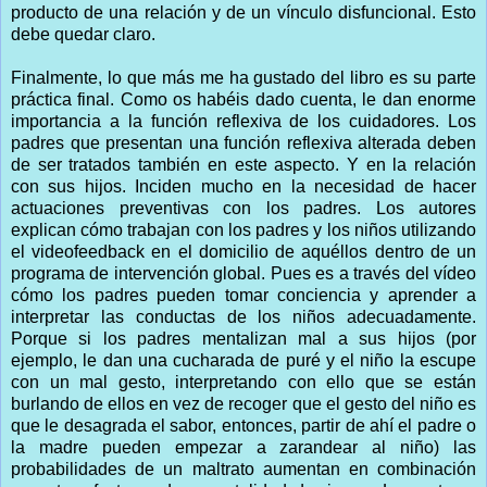
producto de una relación y de un vínculo disfuncional. Esto
debe quedar claro.
Finalmente, lo que más me ha gustado del libro es su parte
práctica final. Como os habéis dado cuenta, le dan enorme
importancia a la función reflexiva de los cuidadores. Los
padres que presentan una función reflexiva alterada deben
de ser tratados también en este aspecto. Y en la relación
con sus hijos. Inciden mucho en la necesidad de hacer
actuaciones preventivas con los padres. Los autores
explican cómo trabajan con los padres y los niños utilizando
el videofeedback en el domicilio de aquéllos dentro de un
programa de intervención global. Pues es a través del vídeo
cómo los padres pueden tomar conciencia y aprender a
interpretar las conductas de los niños adecuadamente.
Porque si los padres mentalizan mal a sus hijos (por
ejemplo, le dan una cucharada de puré y el niño la escupe
con un mal gesto, interpretando con ello que se están
burlando de ellos en vez de recoger que el gesto del niño es
que le desagrada el sabor, entonces, partir de ahí el padre o
la madre pueden empezar a zarandear al niño) las
probabilidades de un maltrato aumentan en combinación