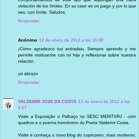
violación de los límites. En su caso es un juego y por lo que
veo, con límite. Saludos,
Responder
Anónimo
12 de enero de 2012 a las 15:00
¡Cómo agradezco tus entradas¡ Siempre aprendo y me
permite resituarme con mi hija y reflexionar sobre nuestra
relación.
un abrazo
Responder
VALDEMIR JOSE DA COSTA
13 de enero de 2012 a las
5:57
Visite a Exposição o Palhaço no SESC MERITI/RJ - com
quadros e o poema homônimo do Poeta Valdemir Costa.
Visite e conheça o novo blog do cupinzeiro, mais moderno,