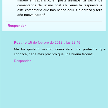
mirado en cada sitio, en posts distintos. Si vas a los
comentarios del ultimo post allí tienes la respuesta a
este comentario que has hecho aqui. Un abrazo y feliz
año nuevo para ti!
Responder
Rosario
15 de febrero de 2012 a las 22:46
Me ha gustado mucho, como dice una profesora que
conozca, nada más práctico que una buena teoría!".
Responder