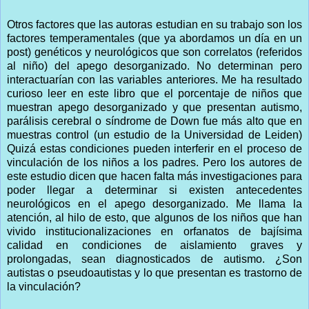
Otros factores que las autoras estudian en su trabajo son los
factores temperamentales (que ya abordamos un día en un
post) genéticos y neurológicos que son correlatos (referidos
al niño) del apego desorganizado. No determinan pero
interactuarían con las variables anteriores. Me ha resultado
curioso leer en este libro que el porcentaje de niños que
muestran apego desorganizado y que presentan autismo,
parálisis cerebral o síndrome de Down fue más alto que en
muestras control (un estudio de la Universidad de Leiden)
Quizá estas condiciones pueden interferir en el proceso de
vinculación de los niños a los padres. Pero los autores de
este estudio dicen que hacen falta más investigaciones para
poder llegar a determinar si existen antecedentes
neurológicos en el apego desorganizado. Me llama la
atención, al hilo de esto, que algunos de los niños que han
vivido institucionalizaciones en orfanatos de bajísima
calidad en condiciones de aislamiento graves y
prolongadas, sean diagnosticados de autismo. ¿Son
autistas o pseudoautistas y lo que presentan es trastorno de
la vinculación?