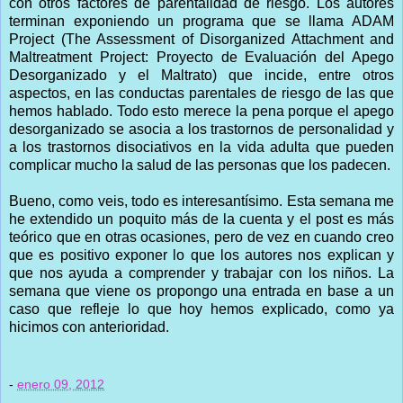
con otros factores de parentalidad de riesgo. Los autores
terminan exponiendo un programa que se llama ADAM
Project (The Assessment of Disorganized Attachment and
Maltreatment Project: Proyecto de Evaluación del Apego
Desorganizado y el Maltrato) que incide, entre otros
aspectos, en las conductas parentales de riesgo de las que
hemos hablado. Todo esto merece la pena porque el apego
desorganizado se asocia a los trastornos de personalidad y
a los trastornos disociativos en la vida adulta que pueden
complicar mucho la salud de las personas que los padecen.
Bueno, como veis, todo es interesantísimo. Esta semana me
he extendido un poquito más de la cuenta y el post es más
teórico que en otras ocasiones, pero de vez en cuando creo
que es positivo exponer lo que los autores nos explican y
que nos ayuda a comprender y trabajar con los niños. La
semana que viene os propongo una entrada en base a un
caso que refleje lo que hoy hemos explicado, como ya
hicimos con anterioridad.
-
enero 09, 2012