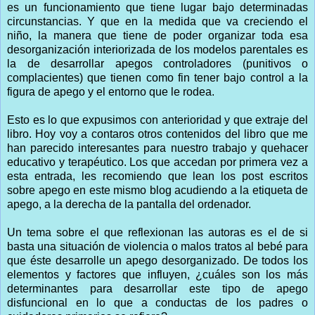
es un funcionamiento que tiene lugar bajo determinadas
circunstancias. Y que en la medida que va creciendo el
niño, la manera que tiene de poder organizar toda esa
desorganización interiorizada de los modelos parentales es
la de desarrollar apegos controladores (punitivos o
complacientes) que tienen como fin tener bajo control a la
figura de apego y el entorno que le rodea.
Esto es lo que expusimos con anterioridad y que extraje del
libro. Hoy voy a contaros otros contenidos del libro que me
han parecido interesantes para nuestro trabajo y quehacer
educativo y terapéutico. Los que accedan por primera vez a
esta entrada, les recomiendo que lean los post escritos
sobre apego en este mismo blog acudiendo a la etiqueta de
apego, a la derecha de la pantalla del ordenador.
Un tema sobre el que reflexionan las autoras es el de si
basta una situación de violencia o malos tratos al bebé para
que éste desarrolle un apego desorganizado. De todos los
elementos y factores que influyen, ¿cuáles son los más
determinantes para desarrollar este tipo de apego
disfuncional en lo que a conductas de los padres o