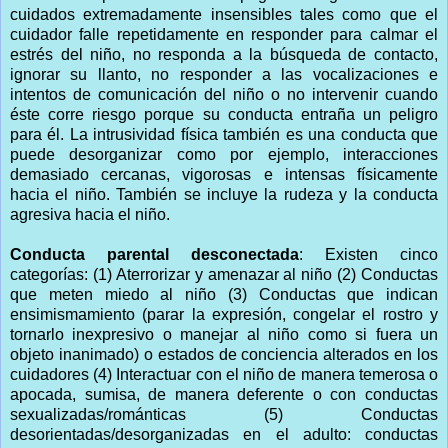
cuidados extremadamente insensibles tales como que el
cuidador falle repetidamente en responder para calmar el
estrés del niño, no responda a la búsqueda de contacto,
ignorar su llanto, no responder a las vocalizaciones e
intentos de comunicación del niño o no intervenir cuando
éste corre riesgo porque su conducta entraña un peligro
para él. La intrusividad física también es una conducta que
puede desorganizar como por ejemplo, interacciones
demasiado cercanas, vigorosas e intensas físicamente
hacia el niño. También se incluye la rudeza y la conducta
agresiva hacia el niño.
Conducta parental desconectada
: Existen cinco
categorías: (1) Aterrorizar y amenazar al niño (2) Conductas
que meten miedo al niño (3) Conductas que indican
ensimismamiento (parar la expresión, congelar el rostro y
tornarlo inexpresivo o manejar al niño como si fuera un
objeto inanimado) o estados de conciencia alterados en los
cuidadores (4) Interactuar con el niño de manera temerosa o
apocada, sumisa, de manera deferente o con conductas
sexualizadas/románticas (5) Conductas
desorientadas/desorganizadas en el adulto: conductas