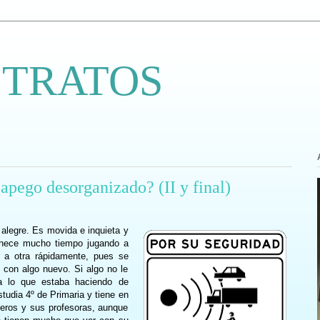
 TRATOS
apego desorganizado? (II y final)
 alegre. Es movida e inquieta y
anece mucho tiempo jugando a
 a otra rápidamente, pues se
 con algo nuevo. Si algo no le
ja lo que estaba haciendo de
tudia 4º de Primaria y tiene en
eros y sus profesoras, aunque