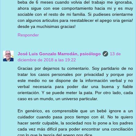
beba de 6 meses cuando volvia del trabajo me ignoraba,
ahora sigue con ese comportamiento hacia mi y es muy
sociable con el resto de mi familia. Si pudieses orientarme
con algunos articulos para reestablecer el apego sria genia!
desde ya muchisimas gracias!
Responder
José Luis Gonzalo Marrodán, psicólogo
13 de
diciembre de 2018 a las 19:22
Gracias por dejarnos tu comentario. Soy partidario de no
tratar los casos personales por privacidad y porque por
este medio no se dispone de la información verbal y no
verbal necesaria para poder dar una buena y fiable
orientación. Y se puede meter la pata. Por otro lado, cada
caso es un mundo, un universo particular.
En genérico, es comprensible que un bebé ignore a un
cuidador cuando pasa poco tiempo con él. No te quiero
hacer sentir culpable, la sociedad nos lo pone a los padres
cada vez más difícil para poder encontrar una conciliación
con lo que la teoría del apego nos dice.