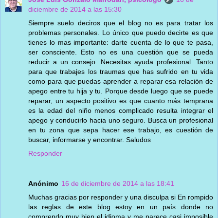
diciembre de 2014 a las 15:30
Siempre suelo deciros que el blog no es para tratar los
problemas personales. Lo único que puedo decirte es que
tienes lo mas importante: darte cuenta de lo que te pasa,
ser consciente. Esto no es una cuestión que se pueda
reducir a un consejo. Necesitas ayuda profesional. Tanto
para que trabajes los traumas que has sufrido en tu vida
como para que puedas aprender a reparar esa relación de
apego entre tu hija y tu. Porque desde luego que se puede
reparar, un aspecto positivo es que cuanto más temprana
es la edad del niño menos complicado resulta integrar el
apego y conducirlo hacia uno seguro. Busca un profesional
en tu zona que sepa hacer ese trabajo, es cuestión de
buscar, informarse y encontrar. Saludos
Responder
Anónimo
16 de diciembre de 2014 a las 18:41
Muchas gracias por responder y una disculpa si En rompido
las reglas de este blog estoy en un país donde no
comprendo muy bien el idioma y me parece casi imposible