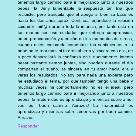
tenemos largo camino para ir mejorando junto a nuestros
bebes, la Jeny lamentable la respuesta tan fría que
recibiste, pero tranquila que el apego si bien su base es
hasta los dos años aprox. Continúa forjándose la relación
cuidador- niñ@ durante toda la infancia, por tanto esta en
tus manos ser ese cuidador que entrega comprensión,
amor, preocupación y atención en los momentos de stress,
cuando estés cansanda coméntale tus sentimientos a tu
bebe no te reprimas, si tu eres abierta y sincera con ella, de
a poco desarrollará la confianza en ti nuevamente, intenta
pasar bastante tiempo juntas, sino pueden durante el día
compartan el sueño, se sincera en tu amor hacia ella y
veras los resultados. No soy para nada una experta pero
he estudiado el tema, por que también tengo una bebe y
muchas veces mi comportamiento no es el ideal, pero
tenemos largo camino para ir mejorando junto a nuestros
bebes, la maternidad es aprendizaje y mientras sobre amor
vas por buen camino. Abrazos! La maternidad es
aprendizaje y mientras sobre amor vas por buen camino.
Abrazos!
Responder