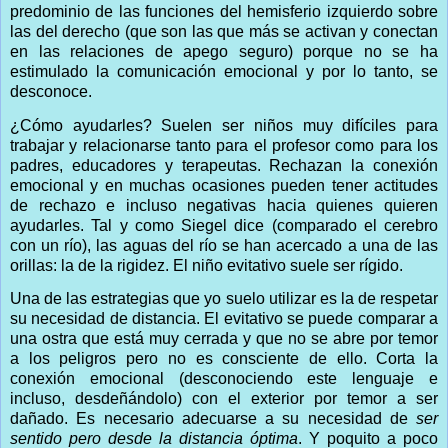
predominio de las funciones del hemisferio izquierdo sobre
las del derecho (que son las que más se activan y conectan
en las relaciones de apego seguro) porque no se ha
estimulado la comunicación emocional y por lo tanto, se
desconoce.
¿Cómo ayudarles? Suelen ser niños muy difíciles para
trabajar y relacionarse tanto para el profesor como para los
padres, educadores y terapeutas. Rechazan la conexión
emocional y en muchas ocasiones pueden tener actitudes
de rechazo e incluso negativas hacia quienes quieren
ayudarles. Tal y como Siegel dice (comparado el cerebro
con un río), las aguas del río se han acercado a una de las
orillas: la de la rigidez. El niño evitativo suele ser rígido.
Una de las estrategias que yo suelo utilizar es la de respetar
su necesidad de distancia. El evitativo se puede comparar a
una ostra que está muy cerrada y que no se abre por temor
a los peligros pero no es consciente de ello. Corta la
conexión emocional (desconociendo este lenguaje e
incluso, desdeñándolo) con el exterior por temor a ser
dañado. Es necesario adecuarse a su necesidad de
ser
sentido pero desde la distancia óptima
. Y poquito a poco