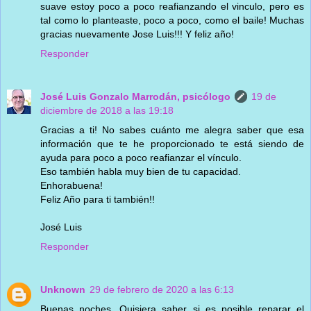
suave estoy poco a poco reafianzando el vinculo, pero es
tal como lo planteaste, poco a poco, como el baile! Muchas
gracias nuevamente Jose Luis!!! Y feliz año!
Responder
José Luis Gonzalo Marrodán, psicólogo
19 de
diciembre de 2018 a las 19:18
Gracias a ti! No sabes cuánto me alegra saber que esa
información que te he proporcionado te está siendo de
ayuda para poco a poco reafianzar el vínculo.
Eso también habla muy bien de tu capacidad.
Enhorabuena!
Feliz Año para ti también!!
José Luis
Responder
Unknown
29 de febrero de 2020 a las 6:13
Buenas noches. Quisiera saber si es posible reparar el