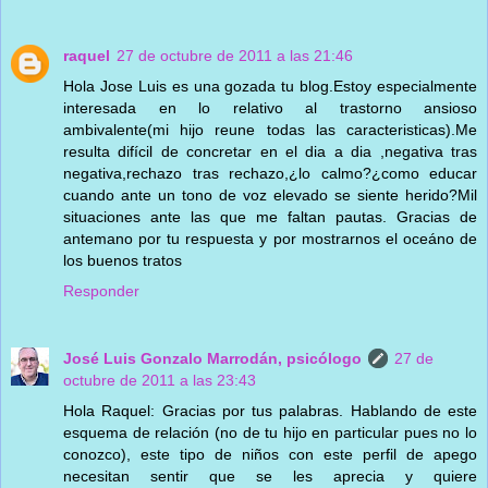
raquel
27 de octubre de 2011 a las 21:46
Hola Jose Luis es una gozada tu blog.Estoy especialmente
interesada en lo relativo al trastorno ansioso
ambivalente(mi hijo reune todas las caracteristicas).Me
resulta difícil de concretar en el dia a dia ,negativa tras
negativa,rechazo tras rechazo,¿lo calmo?¿como educar
cuando ante un tono de voz elevado se siente herido?Mil
situaciones ante las que me faltan pautas. Gracias de
antemano por tu respuesta y por mostrarnos el oceáno de
los buenos tratos
Responder
José Luis Gonzalo Marrodán, psicólogo
27 de
octubre de 2011 a las 23:43
Hola Raquel: Gracias por tus palabras. Hablando de este
esquema de relación (no de tu hijo en particular pues no lo
conozco), este tipo de niños con este perfil de apego
necesitan sentir que se les aprecia y quiere