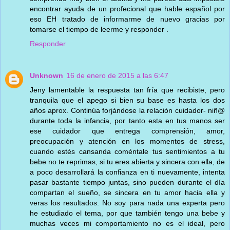
encontrar ayuda de un profecional que hable español por
eso EH tratado de informarme de nuevo gracias por
tomarse el tiempo de leerme y responder .
Responder
Unknown
16 de enero de 2015 a las 6:47
Jeny lamentable la respuesta tan fría que recibiste, pero
tranquila que el apego si bien su base es hasta los dos
años aprox. Continúa forjándose la relación cuidador- niñ@
durante toda la infancia, por tanto esta en tus manos ser
ese cuidador que entrega comprensión, amor,
preocupación y atención en los momentos de stress,
cuando estés cansanda coméntale tus sentimientos a tu
bebe no te reprimas, si tu eres abierta y sincera con ella, de
a poco desarrollará la confianza en ti nuevamente, intenta
pasar bastante tiempo juntas, sino pueden durante el día
compartan el sueño, se sincera en tu amor hacia ella y
veras los resultados. No soy para nada una experta pero
he estudiado el tema, por que también tengo una bebe y
muchas veces mi comportamiento no es el ideal, pero