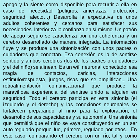
apego y la siente como disponible para recurrir a ella en
caso de necesidad (peligros, amenazas, protección,
seguridad, afecto…) Desarrolla la expectativa de unos
adultos coherentes y cercanos para satisfacer sus
necesidades. Interioriza la confianza en sí mismo. Un patrón
de apego seguro se caracteriza por una coherencia y un
cerebro desarrollado de manera integrada. La información
fluye y se produce una sintonización con unos padres o
cuidadores que conectan. Esa conexión es la de sentirse
sentido y ambos cerebros (los de los padres o cuidadores
y el del niño) se alinean. Es un wifi neuronal conectado: esa
magia de contactos, caricias, interacciones
estímulo/respuesta, juegos, risas que se amplifican... Una
retroalimentación comunicacional que produce la
maravillosa experiencia del sentirse unido a alguien en
seguridad. Todo el cerebro participa en esta sinfonía (el
izquierdo y el derecho) y las conexiones neuronales se
fortalecen preparando al niño para la exploración, el
desarrollo de sus capacidades y su autonomía. Una sinfonía
que permitirá que el niño se vaya constituyendo en un ser
auto-regulado porque fue, primero, regulado por otros.
En
este caso, comparando el cerebro con un río, tal y como