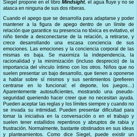
Siegel propone en el libro
Mindsight
,
el agua fluye y no se
atasca en ninguna de sus dos riberas.
Cuando el apego que se desarrolla para adaptarse y poder
mantener a la figura de apego dentro de un límite de
relación que garantice su presencia no tóxica es evitativo, el
niño tiende a desconectarse de la relación, a retirarse, y
crece desarrollando una escasa conciencia de sus
emociones. Las emociones y la conciencia corporal de las
mismas es baja. Se maximiza la independencia, la
racionalidad y la minimización (incluso desprecio) de la
importancia del vínculo íntimo con los otros. Niños que no
suelen presentar un bajo desarrollo, que tienen a oponerse
a hablar sobre sí mismos y sus sentimientos (prefieren
centrarse en lo funcional: el deporte, los juegos…)
Aparentemente autosuficientes, mostrando una pseudo-
seguridad queriendo hacer creer que no necesitan ayuda.
Pueden aceptar las reglas y los límites siempre y cuando no
se invada su intimidad. Pueden presentar dificultad para
tomar la iniciativa en la conversación o en el trabajo y
suelen tener estallidos repentinos y abruptos de rabia y
frustración. Normalmente, bastante obstinados en sus ideas
y planteamientos. Como dice Siegel, puede existir un