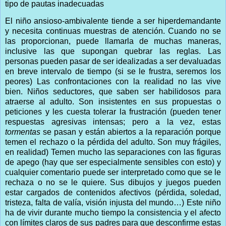
tipo de pautas inadecuadas
El niño ansioso-ambivalente tiende a ser hiperdemandante
y necesita continuas muestras de atención. Cuando no se
las proporcionan, puede llamarla de muchas maneras,
inclusive las que supongan quebrar las reglas. Las
personas pueden pasar de ser idealizadas a ser devaluadas
en breve intervalo de tiempo (si se le frustra, seremos los
peores) Las confrontaciones con la realidad no las vive
bien. Niños seductores, que saben ser habilidosos para
atraerse al adulto. Son insistentes en sus propuestas o
peticiones y les cuesta tolerar la frustración (pueden tener
respuestas agresivas intensas; pero a la vez, estas
tormentas
se pasan y están abiertos a la reparación porque
temen el rechazo o la pérdida del adulto. Son muy frágiles,
en realidad) Temen mucho las separaciones con las figuras
de apego (hay que ser especialmente sensibles con esto) y
cualquier comentario puede ser interpretado como que se le
rechaza o no se le quiere. Sus dibujos y juegos pueden
estar cargados de contenidos afectivos (pérdida, soledad,
tristeza, falta de valía, visión injusta del mundo…) Este niño
ha de vivir durante mucho tiempo la consistencia y el afecto
con límites claros de sus padres para que desconfirme estas