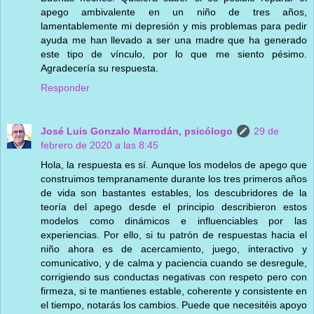
apego ambivalente en un niño de tres años,
lamentablemente mi depresión y mis problemas para pedir
ayuda me han llevado a ser una madre que ha generado
este tipo de vínculo, por lo que me siento pésimo.
Agradecería su respuesta.
Responder
José Luis Gonzalo Marrodán, psicólogo
29 de
febrero de 2020 a las 8:45
Hola, la respuesta es sí. Aunque los modelos de apego que
construimos tempranamente durante los tres primeros años
de vida son bastantes estables, los descubridores de la
teoría del apego desde el principio describieron estos
modelos como dinámicos e influenciables por las
experiencias. Por ello, si tu patrón de respuestas hacia el
niño ahora es de acercamiento, juego, interactivo y
comunicativo, y de calma y paciencia cuando se desregule,
corrigiendo sus conductas negativas con respeto pero con
firmeza, si te mantienes estable, coherente y consistente en
el tiempo, notarás los cambios. Puede que necesitéis apoyo