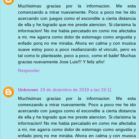
Muchisimas gracias por la informacion. Me esta
comenzando a mirar nuevamente. Poco a poco me he ido
acercando con juegos como el escondite a cierta distancia
de ella y he logrado que me preste atencion. Si clarisima la
informacion! No me habia percatado en como me afectaba
a mi, me agarra como dolor de estomago como angustia y
enfado porq no me miraba. Ahora en calma y con musica
suave estoy poco a poco reafianzando el vinculo, pero es
tal como lo planteaste, poco a poco, como el baile! Muchas
gracias nuevamente Jose Luis!!! Y feliz año!
Responder
Unknown
19 de diciembre de 2018 a las 19:11
Muchisimas gracias por la informacion. Me esta
comenzando a mirar nuevamente. Poco a poco me he ido
acercando con juegos como el escondite a cierta distancia
de ella y he logrado que me preste atencion. Si clarisima la
informacion! No me habia percatado en como me afectaba
a mi, me agarra como dolor de estomago como angustia y
enfado porq no me miraba. Ahora en calma y con musica