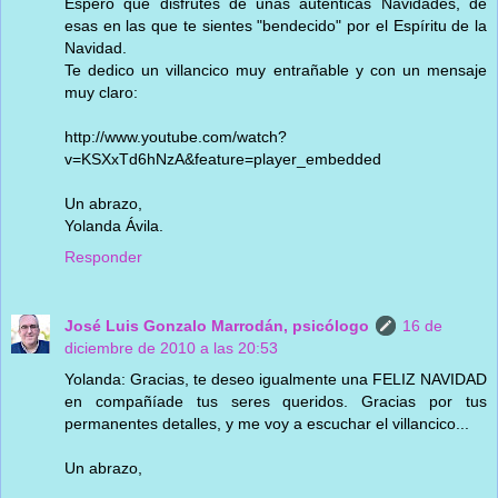
Espero que disfrutes de unas auténticas Navidades, de
esas en las que te sientes "bendecido" por el Espíritu de la
Navidad.
Te dedico un villancico muy entrañable y con un mensaje
muy claro:
http://www.youtube.com/watch?
v=KSXxTd6hNzA&feature=player_embedded
Un abrazo,
Yolanda Ávila.
Responder
José Luis Gonzalo Marrodán, psicólogo
16 de
diciembre de 2010 a las 20:53
Yolanda: Gracias, te deseo igualmente una FELIZ NAVIDAD
en compañíade tus seres queridos. Gracias por tus
permanentes detalles, y me voy a escuchar el villancico...
Un abrazo,