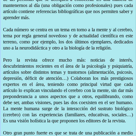
mantenernos al día (una obligación como profesionales) pues cada
artículo contiene referencias bibliográficas que nos permiten saber y
aprender más.
Cada número se centra en un tema en torno a la mente y al cerebro,
tema por regla general novedoso y de actualidad científica en este
terreno, como por ejemplo, los dos últimos ejemplares, dedicados
uno a la neurodidáctica y otro a la biología de la religión.
Pero la revista ofrece mucho más: noticias de interés,
descubrimientos recientes en el área de la psicología y psiquiatría,
artículos sobre distintos temas y trastornos (alimentación, psicosis,
depresión, déficit de atención…) Colaboran los más prestigiosos
expertos en el área, teniendo como principal virtud que cada
artículo lo explican vinculando el cerebro con la mente, sin dar más
preponderancia a unos aspectos que a otros, equilibrando, como
debe ser, ambas visiones, pues las dos coexisten en el ser humano.
La mente humana surge de la interacción del sustrato biológico
(cerebro) con las experiencias (familiares, educativas, sociales…)
Es una visión holística la que proponen los editores de la revista.
Otro gran punto fuerte es que se trata de una publicación a medio