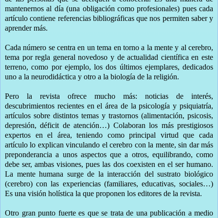
mantenernos al día (una obligación como profesionales) pues cada
artículo contiene referencias bibliográficas que nos permiten saber y
aprender más.
Cada número se centra en un tema en torno a la mente y al cerebro,
tema por regla general novedoso y de actualidad científica en este
terreno, como por ejemplo, los dos últimos ejemplares, dedicados
uno a la neurodidáctica y otro a la biología de la religión.
Pero la revista ofrece mucho más: noticias de interés,
descubrimientos recientes en el área de la psicología y psiquiatría,
artículos sobre distintos temas y trastornos (alimentación, psicosis,
depresión, déficit de atención…) Colaboran los más prestigiosos
expertos en el área, teniendo como principal virtud que cada
artículo lo explican vinculando el cerebro con la mente, sin dar más
preponderancia a unos aspectos que a otros, equilibrando, como
debe ser, ambas visiones, pues las dos coexisten en el ser humano.
La mente humana surge de la interacción del sustrato biológico
(cerebro) con las experiencias (familiares, educativas, sociales…)
Es una visión holística la que proponen los editores de la revista.
Otro gran punto fuerte es que se trata de una publicación a medio