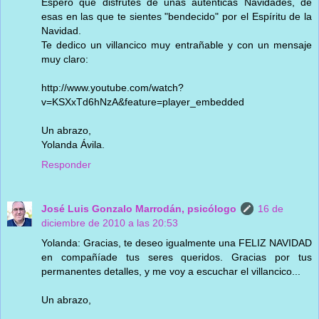
Espero que disfrutes de unas auténticas Navidades, de
esas en las que te sientes "bendecido" por el Espíritu de la
Navidad.
Te dedico un villancico muy entrañable y con un mensaje
muy claro:
http://www.youtube.com/watch?
v=KSXxTd6hNzA&feature=player_embedded
Un abrazo,
Yolanda Ávila.
Responder
José Luis Gonzalo Marrodán, psicólogo
16 de
diciembre de 2010 a las 20:53
Yolanda: Gracias, te deseo igualmente una FELIZ NAVIDAD
en compañíade tus seres queridos. Gracias por tus
permanentes detalles, y me voy a escuchar el villancico...
Un abrazo,