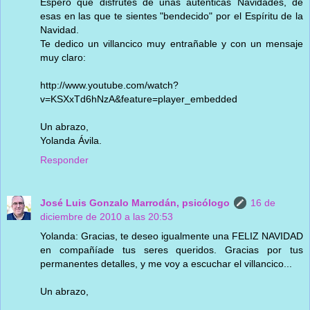
Espero que disfrutes de unas auténticas Navidades, de
esas en las que te sientes "bendecido" por el Espíritu de la
Navidad.
Te dedico un villancico muy entrañable y con un mensaje
muy claro:
http://www.youtube.com/watch?
v=KSXxTd6hNzA&feature=player_embedded
Un abrazo,
Yolanda Ávila.
Responder
José Luis Gonzalo Marrodán, psicólogo
16 de
diciembre de 2010 a las 20:53
Yolanda: Gracias, te deseo igualmente una FELIZ NAVIDAD
en compañíade tus seres queridos. Gracias por tus
permanentes detalles, y me voy a escuchar el villancico...
Un abrazo,