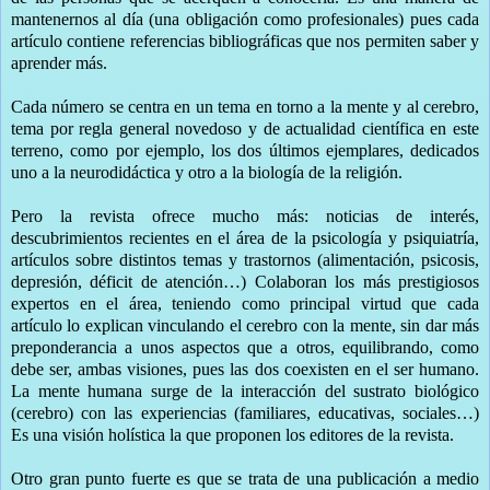
mantenernos al día (una obligación como profesionales) pues cada
artículo contiene referencias bibliográficas que nos permiten saber y
aprender más.
Cada número se centra en un tema en torno a la mente y al cerebro,
tema por regla general novedoso y de actualidad científica en este
terreno, como por ejemplo, los dos últimos ejemplares, dedicados
uno a la neurodidáctica y otro a la biología de la religión.
Pero la revista ofrece mucho más: noticias de interés,
descubrimientos recientes en el área de la psicología y psiquiatría,
artículos sobre distintos temas y trastornos (alimentación, psicosis,
depresión, déficit de atención…) Colaboran los más prestigiosos
expertos en el área, teniendo como principal virtud que cada
artículo lo explican vinculando el cerebro con la mente, sin dar más
preponderancia a unos aspectos que a otros, equilibrando, como
debe ser, ambas visiones, pues las dos coexisten en el ser humano.
La mente humana surge de la interacción del sustrato biológico
(cerebro) con las experiencias (familiares, educativas, sociales…)
Es una visión holística la que proponen los editores de la revista.
Otro gran punto fuerte es que se trata de una publicación a medio