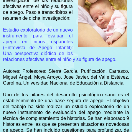
investigación de las relaciones
afectivas entre el niño y su figura
de apego. Paso a transcribiros el
resumen de dicha investigación:
Estudio exploratorio de un nuevo
instrumento para evaluar el
apego en niños españoles
(Entrevista de Apego Infantil):
Una perspectiva diádica de las
relaciones afectivas entre el niño y su figura de apego.
Autores: Profesores: Sierra García, Purificación. Carrasco,
Miguel Ángel. Moya Arroyo, Jose Javier. del Valle Estévez,
Carolina. Universidad Nacional de Educación a Distancia
Uno de los pilares del desarrollo psicológico sano es el
establecimiento de una base segura de apego. El objetivo
del trabajo ha sido realizar un estudio exploratorio de un
nuevo instrumento de evaluación del apego mediante la
técnica de completamiento de historias. Se han elaborado 9
historias entre las que se presentan situaciones novedosas
de apego. Se han incluido cuestiones para profundizar, de