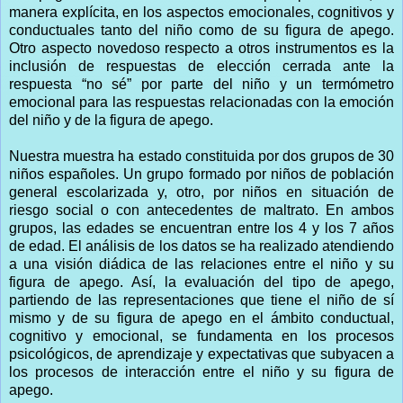
manera explícita, en los aspectos emocionales, cognitivos y
conductuales tanto del niño como de su figura de apego.
Otro aspecto novedoso respecto a otros instrumentos es la
inclusión de respuestas de elección cerrada ante la
respuesta “no sé” por parte del niño y un termómetro
emocional para las respuestas relacionadas con la emoción
del niño y de la figura de apego.
Nuestra muestra ha estado constituida por dos grupos de 30
niños españoles. Un grupo formado por niños de población
general escolarizada y, otro, por niños en situación de
riesgo social o con antecedentes de maltrato. En ambos
grupos, las edades se encuentran entre los 4 y los 7 años
de edad. El análisis de los datos se ha realizado atendiendo
a una visión diádica de las relaciones entre el niño y su
figura de apego. Así, la evaluación del tipo de apego,
partiendo de las representaciones que tiene el niño de sí
mismo y de su figura de apego en el ámbito conductual,
cognitivo y emocional, se fundamenta en los procesos
psicológicos, de aprendizaje y expectativas que subyacen a
los procesos de interacción entre el niño y su figura de
apego.