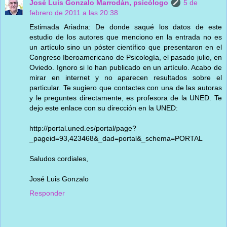
José Luis Gonzalo Marrodán, psicólogo
5 de
febrero de 2011 a las 20:38
Estimada Ariadna: De donde saqué los datos de este
estudio de los autores que menciono en la entrada no es
un artículo sino un póster científico que presentaron en el
Congreso Iberoamericano de Psicología, el pasado julio, en
Oviedo. Ignoro si lo han publicado en un artículo. Acabo de
mirar en internet y no aparecen resultados sobre el
particular. Te sugiero que contactes con una de las autoras
y le preguntes directamente, es profesora de la UNED. Te
dejo este enlace con su dirección en la UNED:
http://portal.uned.es/portal/page?
_pageid=93,423468&_dad=portal&_schema=PORTAL
Saludos cordiales,
José Luis Gonzalo
Responder