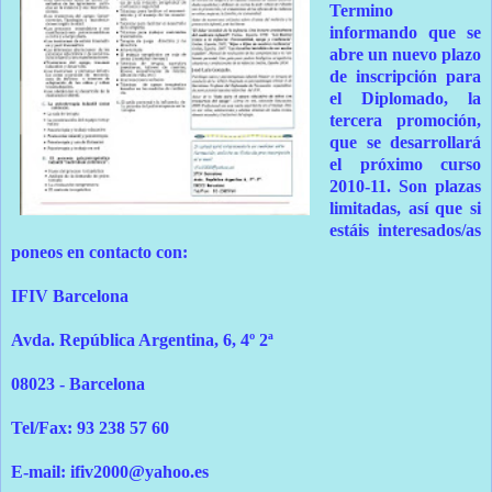
Termino
informando que se
abre un nuevo plazo
de inscripción para
el Diplomado, la
tercera promoción,
que se desarrollará
el próximo curso
2010-11. Son plazas
limitadas, así que si
estáis interesados/as
poneos en contacto con:
IFIV Barcelona
Avda. República Argentina, 6, 4º 2ª
08023 - Barcelona
Tel/Fax: 93 238 57 60
E-mail:
ifiv2000@yahoo.es