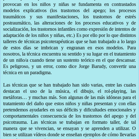
provocan en los niños y niñas se fundamenta en contrastados
modelos explicativos (los trastornos del apego; los procesos
traumáticos y sus manifestaciones, los trastornos de estrés
postraumático, las alteraciones de los procesos educativos y de
socialización, los trastornos infantiles como expresión de intentos de
adaptación de los niños y niñas, etc.) Es por ello por lo que distintos
talleres de técnicas psicoterapéuticas que se han trabajado a lo largo
de estos días se imbrican y engranan en esos modelos. Para
nosotros, la técnica encuentra su sentido y su lugar en el tratamiento
de un niño/a cuando tiene un sustento teórico en el que descansar.
Es peligroso, y un error, como dice Jorge Barudy, convertir una
técnica en un paradigma.
Las técnicas que se han trabajado han sido varias, entre las cuales
destacan el uso de la música, el dibujo, el rol-playing, las
metáforas… y muchas más. Son algunas de las más idóneas para el
tratamiento del daño que estos niños y niñas presentan y con ellas
pretendemos ayudarles en sus déficits y dificultades emocionales y
comportamentales consecuencia de los trastornos del apego y del
psicotrauma. Las técnicas se trabajan en formato taller, de tal
manera que se vivencian, se ensayan y se aprenden a utilizar. O
bien se utilizan vídeos donde se enseñan ejemplos de cómo llevarlas