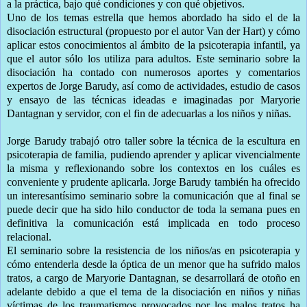
a la práctica, bajo qué condiciones y con qué objetivos.
Uno de los temas estrella que hemos abordado ha sido el de la
disociación estructural (propuesto por el autor Van der Hart) y cómo
aplicar estos conocimientos al ámbito de la psicoterapia infantil, ya
que el autor sólo los utiliza para adultos. Este seminario sobre la
disociación ha contado con numerosos aportes y comentarios
expertos de Jorge Barudy, así como de actividades, estudio de casos
y ensayo de las técnicas ideadas e imaginadas por Maryorie
Dantagnan y servidor, con el fin de adecuarlas a los niños y niñas.
Jorge Barudy trabajó otro taller sobre la técnica de la escultura en
psicoterapia de familia, pudiendo aprender y aplicar vivencialmente
la misma y reflexionando sobre los contextos en los cuáles es
conveniente y prudente aplicarla. Jorge Barudy también ha ofrecido
un interesantísimo seminario sobre la comunicación que al final se
puede decir que ha sido hilo conductor de toda la semana pues en
definitiva la comunicación está implicada en todo proceso
relacional.
El seminario sobre la resistencia de los niños/as en psicoterapia y
cómo entenderla desde la óptica de un menor que ha sufrido malos
tratos, a cargo de Maryorie Dantagnan, se desarrollará de otoño en
adelante debido a que el tema de la disociación en niños y niñas
víctimas de los traumatismos provocados por los malos tratos ha