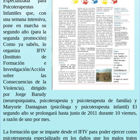
Especializada para
Psicoterapeutas
Infantiles que, con
una semana intensiva,
pone en marcha su
segundo año (para la
segunda promoción)
Como ya sabéis, lo
organiza IFIV
(Instituto de
Formación e
Investigación/Acción
sobre las
Consecuencias de la
Violencia), dirigido
por Jorge Barudy
(neuropsiquiatra, psicoterapeuta y psicoterapeuta de familia) y
Maryorie Dantagnan (psicóloga y psicoterapeuta infantil) El
segundo año se prolongará hasta junio de 2011 durante 10 viernes,
a razón de uno por mes.
La formación que se imparte desde el IFIV para poder ejercer como
psicoterapeuta especializado en los daños que los malos tratos