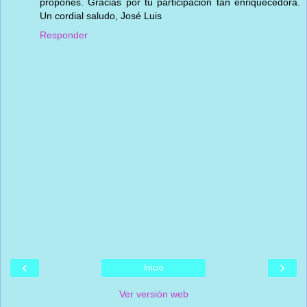
propones. Gracias por tu participación tan enriquecedora.
Un cordial saludo, José Luis
Responder
‹
›
Inicio
Ver versión web