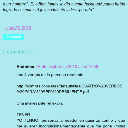
a un hombre". El editor jamás se dio cuenta hasta qué punto había
logrado encantar al joven violento y desesperado"
-
junio 25, 2010
Compartir
2 comentarios:
Anónimo
16 de octubre de 2010 a las 14:48
Los 4 verbos de la persona resiliente:
http://yomras.com/sites/default/files/CUATRO%20VERBOS
%20PARA%20SER%20RESILIENTE.pdf
Una interesante reflexión.
TENER.
YO TENGO...personas alrededor en quienEs confío y que
me quieren incondicionalmente;gente que me pone límites