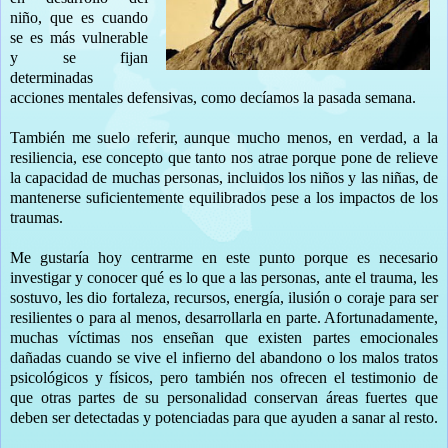
niño, que es cuando
se es más vulnerable
y se fijan
determinadas
acciones mentales defensivas, como decíamos la pasada semana.
También me suelo referir, aunque mucho menos, en verdad, a la
resiliencia, ese concepto que tanto nos atrae porque pone de relieve
la capacidad de muchas personas, incluidos los niños y las niñas, de
mantenerse suficientemente equilibrados pese a los impactos de los
traumas.
Me gustaría hoy centrarme en este punto porque es necesario
investigar y conocer qué es lo que a las personas, ante el trauma, les
sostuvo, les dio fortaleza, recursos, energía, ilusión o coraje para ser
resilientes o para al menos, desarrollarla en parte. Afortunadamente,
muchas víctimas nos enseñan que existen partes emocionales
dañadas cuando se vive el infierno del abandono o los malos tratos
psicológicos y físicos, pero también nos ofrecen el testimonio de
que otras partes de su personalidad conservan áreas fuertes que
deben ser detectadas y potenciadas para que ayuden a sanar al resto.