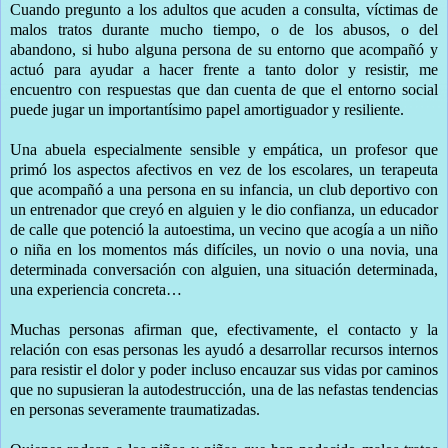
Cuando pregunto a los adultos que acuden a consulta, víctimas de
malos tratos durante mucho tiempo, o de los abusos, o del
abandono, si hubo alguna persona de su entorno que acompañó y
actuó para ayudar a hacer frente a tanto dolor y resistir, me
encuentro con respuestas que dan cuenta de que el entorno social
puede jugar un importantísimo papel amortiguador y resiliente.
Una abuela especialmente sensible y empática, un profesor que
primó los aspectos afectivos en vez de los escolares, un terapeuta
que acompañó a una persona en su infancia, un club deportivo con
un entrenador que creyó en alguien y le dio confianza, un educador
de calle que potenció la autoestima, un vecino que acogía a un niño
o niña en los momentos más difíciles, un novio o una novia, una
determinada conversación con alguien, una situación determinada,
una experiencia concreta…
Muchas personas afirman que, efectivamente, el contacto y la
relación con esas personas les ayudó a desarrollar recursos internos
para resistir el dolor y poder incluso encauzar sus vidas por caminos
que no supusieran la autodestrucción, una de las nefastas tendencias
en personas severamente traumatizadas.