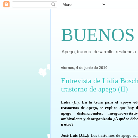
BUENOS
Apego, trauma, desarrollo, resiliencia
viernes, 4 de junio de 2010
Entrevista de Lidia Bosch
trastorno de apego (II)
Lidia (L.): En la Guía para el apoyo ed
trastornos de apego, se explica que hay d
apego disfuncionales: inseguro-evitati
ambivalente y desorganizado ¿A qué se debe
u otro?
José Luis (J.L.):
Los trastornos de apego son