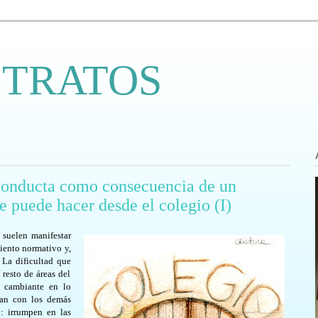
 TRATOS
conducta como consecuencia de un
e puede hacer desde el colegio (I)
 suelen manifestar
iento normativo y,
. La dificultad que
 resto de áreas del
o cambiante en lo
nan con los demás
: irrumpen en las