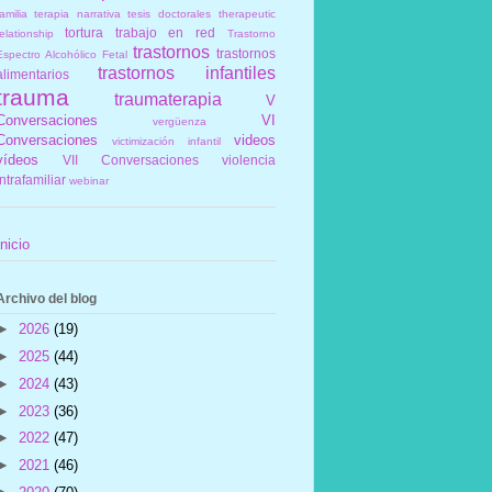
amilia
terapia narrativa
tesis doctorales
therapeutic
tortura
trabajo en red
elationship
Trastorno
trastornos
trastornos
Espectro Alcohólico Fetal
trastornos infantiles
alimentarios
trauma
traumaterapia
V
Conversaciones
VI
vergüenza
Conversaciones
videos
victimización infantil
vídeos
VII Conversaciones
violencia
intrafamiliar
webinar
Inicio
Archivo del blog
►
2026
(19)
►
2025
(44)
►
2024
(43)
►
2023
(36)
►
2022
(47)
►
2021
(46)