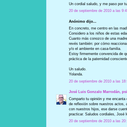
Un cordial saludo, y me paso por tu
20 de septiembre de 2010 a las 9:4
Anónimo dijo...
En concreto, me centro en las mad
Considero a los niños de estas ed
Cuanto más conozco de una madre, m
revés también: por cómo reacciona
y/o el ambiente en casa-familia.
Estoy firmemente convencida de qu
práctica de la paternidad conscient
Un saludo.
Yolanda.
20 de septiembre de 2010 a las 18
José Luis Gonzalo Marrodán, ps
Comparto tu opinión y me encanta e
de reflexión sobre nuestros actos, 
con nuestros hijos, ese darse cuen
practicar. Saludos cordiales, José l
20 de septiembre de 2010 a las 20