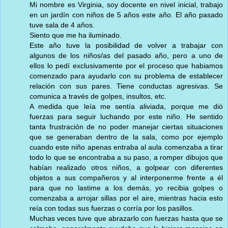
Mi nombre es Virginia, soy docente en nivel inicial, trabajo
en un jardín con niños de 5 años este año. El año pasado
tuve sala de 4 años.
Siento que me ha iluminado.
Este año tuve la posibilidad de volver a trabajar con
algunos de los niños/as del pasado año, pero a uno de
ellos lo pedí exclusivamente por el proceso que habiamos
comenzado para ayudarlo con su problema de establecer
relación con sus pares. Tiene conductas agresivas. Se
comunica a través de golpes, insultos, etc.
A medida que leía me sentía aliviada, porque me dió
fuerzas para seguir luchando por este niño. He sentido
tanta frustración de no poder manejar ciertas situaciones
que se generaban dentro de la sala, como por ejemplo
cuando este niño apenas entraba al aula comenzaba a tirar
todo lo que se encontraba a su paso, a romper dibujos que
habían realizado otros niños, a golpear con diferentes
objetos a sus compañeros y al interponerme frente a él
para que no lastime a los demás, yo recibia golpes o
comenzaba a arrojar sillas por el aire, mientras hacia esto
reía con todas sus fuerzas o corría por los pasillos.
Muchas veces tuve que abrazarlo con fuerzas hasta que se