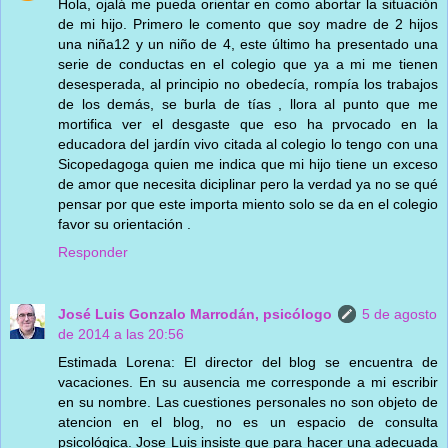
Hola, ojalá me pueda orientar en como abortar la situación
de mi hijo. Primero le comento que soy madre de 2 hijos
una niña12 y un niño de 4, este último ha presentado una
serie de conductas en el colegio que ya a mi me tienen
desesperada, al principio no obedecía, rompía los trabajos
de los demás, se burla de tías , llora al punto que me
mortifica ver el desgaste que eso ha prvocado en la
educadora del jardín vivo citada al colegio lo tengo con una
Sicopedagoga quien me indica que mi hijo tiene un exceso
de amor que necesita diciplinar pero la verdad ya no se qué
pensar por que este importa miento solo se da en el colegio
favor su orientación .
Responder
José Luis Gonzalo Marrodán, psicólogo
5 de agosto
de 2014 a las 20:56
Estimada Lorena: El director del blog se encuentra de
vacaciones. En su ausencia me corresponde a mi escribir
en su nombre. Las cuestiones personales no son objeto de
atencion en el blog, no es un espacio de consulta
psicológica. Jose Luis insiste que para hacer una adecuada