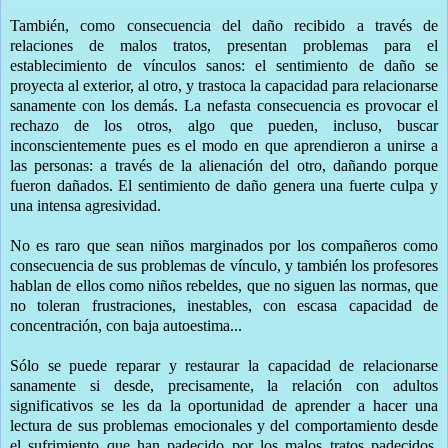
También, como consecuencia del daño recibido a través de
relaciones de malos tratos, presentan problemas para el
establecimiento de vínculos sanos: el sentimiento de daño se
proyecta al exterior, al otro, y trastoca la capacidad para relacionarse
sanamente con los demás. La nefasta consecuencia es provocar el
rechazo de los otros, algo que pueden, incluso, buscar
inconscientemente pues es el modo en que aprendieron a unirse a
las personas: a través de la alienación del otro, dañando porque
fueron dañados. El sentimiento de daño genera una fuerte culpa y
una intensa agresividad.
No es raro que sean niños marginados por los compañeros como
consecuencia de sus problemas de vínculo, y también los profesores
hablan de ellos como niños rebeldes, que no siguen las normas, que
no toleran frustraciones, inestables, con escasa capacidad de
concentración, con baja autoestima...
Sólo se puede reparar y restaurar la capacidad de relacionarse
sanamente si desde, precisamente, la relación con adultos
significativos se les da la oportunidad de aprender a hacer una
lectura de sus problemas emocionales y del comportamiento desde
el sufrimiento que han padecido por los malos tratos padecidos.