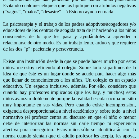
Evitando cualquier etiqueta que los tipifique con atributos negativos
(“vagos”, “malos”, “desastre”…) Esto no ayuda en nada.
La psicoterapia y el trabajo de los padres adoptivos/acogedores y/o
educadores de los centros de acogida trata de ir haciendo a los niños
conscientes de lo que les pasa y ayudándoles a aprender a
relacionarse de otro modo. Es un trabajo lento, arduo y que requiere
de las dos "p": paciencia y perseverancia.
Existe una institución desde la que se puede hacer mucho por estos
niños: me estoy refiriendo al colegio. Sobre todo si partimos de la
idea de que éste es un lugar donde se acude para hacer algo más
que llenar de conocimientos a los niños. Un colegio es un espacio
educativo. Un espacio inclusivo, además. Por ello, considero que
cuando hay profesores implicados (que los hay, y muchos) estos
niños avanzan doblemente porque la realidad escolar ocupa un sitio
muy importante en sus vidas. Pero cuando existe incomprensión,
exigencia desproporcionada a nivel académico y, sobre todo, a nivel
normativo (el profesor centra su discurso en que el niño o menor
debe de interiorizar las normas sin darle tiempo ni experiencia
afectiva para conseguirlo. Estos niños sólo se identificarán con la
norma cuando sientan que el adulto profesor les acepta, les apoya,