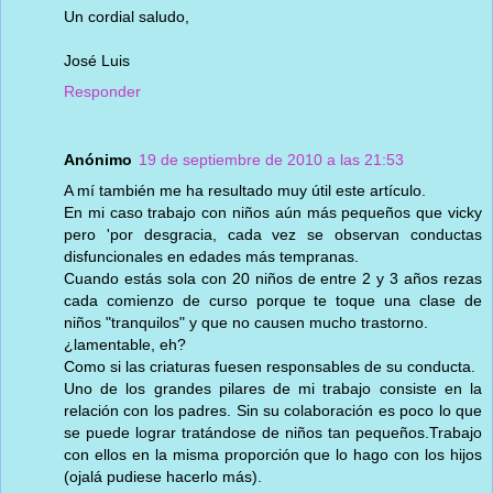
Un cordial saludo,
José Luis
Responder
Anónimo
19 de septiembre de 2010 a las 21:53
A mí también me ha resultado muy útil este artículo.
En mi caso trabajo con niños aún más pequeños que vicky
pero 'por desgracia, cada vez se observan conductas
disfuncionales en edades más tempranas.
Cuando estás sola con 20 niños de entre 2 y 3 años rezas
cada comienzo de curso porque te toque una clase de
niños "tranquilos" y que no causen mucho trastorno.
¿lamentable, eh?
Como si las criaturas fuesen responsables de su conducta.
Uno de los grandes pilares de mi trabajo consiste en la
relación con los padres. Sin su colaboración es poco lo que
se puede lograr tratándose de niños tan pequeños.Trabajo
con ellos en la misma proporción que lo hago con los hijos
(ojalá pudiese hacerlo más).