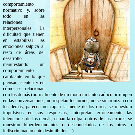
comportamiento
normativo y, sobre
todo, en las
relaciones
interpersonales. La
dificultad que tienen
en estabilizar las
emociones salpica al
resto de áreas del
desarrollo
manifestando un
comportamiento
cambiante en lo que
piensan, sienten y en
cómo se relacionan
con los demás (normalmente de un modo un tanto caótico: irrumpen
en las conversaciones, no respetan los turnos, no se sincronizan con
los demás, parecen no captar la mente de los otros, se muestran
impulsivos en sus respuestas, interpretan erróneamente las
intenciones de los demás, echan la culpa a otros de sus errores, se
muestran hiperdemandantes o desconectados de los otros o
indiscriminadamente desinhibidos…)