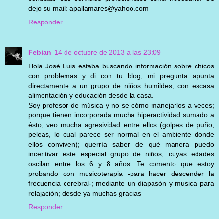
dejo su mail: apallamares@yahoo.com
Responder
Febian
14 de octubre de 2013 a las 23:09
Hola José Luis estaba buscando información sobre chicos
con problemas y di con tu blog; mi pregunta apunta
directamente a un grupo de niños humildes, con escasa
alimentación y educación desde la casa.
Soy profesor de música y no se cómo manejarlos a veces;
porque tienen incorporada mucha hiperactividad sumado a
ésto, veo mucha agresividad entre ellos (golpes de puño,
peleas, lo cual parece ser normal en el ambiente donde
ellos conviven); querría saber de qué manera puedo
incentivar este especial grupo de niños, cuyas edades
oscilan entre los 6 y 8 años. Te comento que estoy
probando con musicoterapia -para hacer descender la
frecuencia cerebral-; mediante un diapasón y musica para
relajación; desde ya muchas gracias
Responder