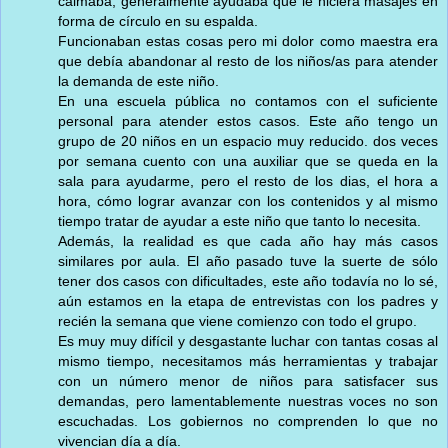
calmaba, generalmente ayudaba que le hiciera masajes en
forma de círculo en su espalda.
Funcionaban estas cosas pero mi dolor como maestra era
que debía abandonar al resto de los niños/as para atender
la demanda de este niño.
En una escuela pública no contamos con el suficiente
personal para atender estos casos. Este año tengo un
grupo de 20 niños en un espacio muy reducido. dos veces
por semana cuento con una auxiliar que se queda en la
sala para ayudarme, pero el resto de los dias, el hora a
hora, cómo lograr avanzar con los contenidos y al mismo
tiempo tratar de ayudar a este niño que tanto lo necesita.
Además, la realidad es que cada año hay más casos
similares por aula. El año pasado tuve la suerte de sólo
tener dos casos con dificultades, este año todavía no lo sé,
aún estamos en la etapa de entrevistas con los padres y
recién la semana que viene comienzo con todo el grupo.
Es muy muy difícil y desgastante luchar con tantas cosas al
mismo tiempo, necesitamos más herramientas y trabajar
con un número menor de niños para satisfacer sus
demandas, pero lamentablemente nuestras voces no son
escuchadas. Los gobiernos no comprenden lo que no
vivencian día a día.