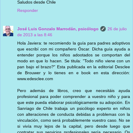
Saludos desde Chile
Responder
José Luis Gonzalo Marrodán, psicólogo
26 de julio
de 2013 a las 8:46
Hola Javiera: te recomiendo la guía para padres adoptivos
que escribí con mi compañero Óscar. Dicha guía ayuda a
entender porque los niños adootados se comportan del
modo en que lo hacen. Se titula: "Todo niño viene con un
pan bajo el brazo?" Esta publicada en la editorial Desclee
de Brouwer y lo tienes en e book en esta dirección:
www.edesclee.com
Pero además de libros, creo que necesitáis ayuda
profesional para poder comprender a vuestro niño y para
que este pueda elaborar psicológicamente su adopción. En
Sanriago de Chile trabaja un psicólogo experto en niños
con alteraciones de conducta debidas a problemas con la
vinculación, como será probablemente vuestro caso. No se
si vivía muy lejos de la capital, pero desde luego que
contratar sus servicios profesionales sería necesario. Os