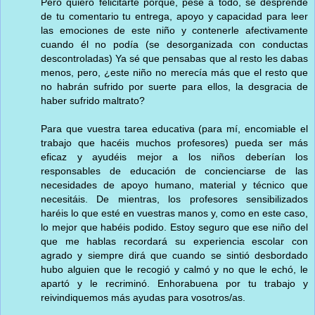
Pero quiero felicitarte porque, pese a todo, se desprende
de tu comentario tu entrega, apoyo y capacidad para leer
las emociones de este niño y contenerle afectivamente
cuando él no podía (se desorganizada con conductas
descontroladas) Ya sé que pensabas que al resto les dabas
menos, pero, ¿este niño no merecía más que el resto que
no habrán sufrido por suerte para ellos, la desgracia de
haber sufrido maltrato?
Para que vuestra tarea educativa (para mí, encomiable el
trabajo que hacéis muchos profesores) pueda ser más
eficaz y ayudéis mejor a los niños deberían los
responsables de educación de concienciarse de las
necesidades de apoyo humano, material y técnico que
necesitáis. De mientras, los profesores sensibilizados
haréis lo que esté en vuestras manos y, como en este caso,
lo mejor que habéis podido. Estoy seguro que ese niño del
que me hablas recordará su experiencia escolar con
agrado y siempre dirá que cuando se sintió desbordado
hubo alguien que le recogió y calmó y no que le echó, le
apartó y le recriminó. Enhorabuena por tu trabajo y
reivindiquemos más ayudas para vosotros/as.