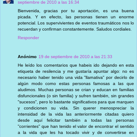
septiembre de 2010 a las 16:34
Bienvenida, gracias por tu aportación, es una buena
picada. Y en efecto, las personas tienen un enorme
potencial. Los supervivientes de eventos traumáticos nos lo
recuerdan y confirman constantemente. Saludos cordiales.
Responder
Anónimo
19 de septiembre de 2010 a las 21:33
He leído los comentarios que habeis ido dejando en esta
etiqueta de resilencia y me gustaría apuntar algo: no es
necesario haber tenido una vida "llamativa" por decirlo de
algún modo como estas personas famosas a las que
aludimos. Muchas personas se crian y educan en familias
disfuncionales (o sin familia) y sufren también, sin grandes
"sucesos", pero lo bastante significativos para que marquen
y condicionen su vida. Sin querer menospreciar la
intensidad de la vida las anteriormente citadas quiero
desde aquí felicitar también a todas las personas
"corrientes" que han tenido el valor de encontrar el sentido
a la vida que les ha tocado vivir y de convertirse en