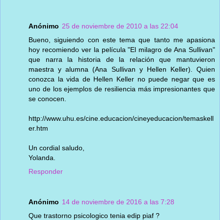
Anónimo
25 de noviembre de 2010 a las 22:04
Bueno, siguiendo con este tema que tanto me apasiona
hoy recomiendo ver la película "El milagro de Ana Sullivan"
que narra la historia de la relación que mantuvieron
maestra y alumna (Ana Sullivan y Hellen Keller). Quien
conozca la vida de Hellen Keller no puede negar que es
uno de los ejemplos de resiliencia más impresionantes que
se conocen.
http://www.uhu.es/cine.educacion/cineyeducacion/temaskell
er.htm
Un cordial saludo,
Yolanda.
Responder
Anónimo
14 de noviembre de 2016 a las 7:28
Que trastorno psicologico tenia edip piaf ?