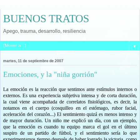
BUENOS TRATOS
Apego, trauma, desarrollo, resiliencia
▼
martes, 11 de septiembre de 2007
Emociones, y la "niña gorrión"
La emoción es la reacción que sentimos ante estímulos internos o
externos. Es una experiencia subjetiva intensa y de corta duración,
la cual viene acompañada de correlatos fisiológicos, es decir, la
notamos en el cuerpo (cosquilleo en el estómago, rubor facial,
aceleración del corazón...) El sentimiento quizá es menos intenso y
de mayor duración. Un niño me explicó un día, con un ejemplo,
que la emoción es cuando tu equipo marca el gol en el último
suspiro de un partido de fútbol, y el sentimiento sería lo que
experimentamos tiempo después de haber logrado la victoria, como