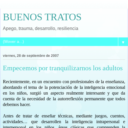
BUENOS TRATOS
Apego, trauma, desarrollo, resiliencia
▼
viernes, 28 de septiembre de 2007
Empecemos por tranquilizarnos los adultos
Recientemente, en un encuentro con profesionales de la enseñanza,
abordando el tema de la potenciación de la inteligencia emocional
en los niños, surgió un aspecto realmente interesante y que da
cuenta de la necesidad de la autorreflexión permanente que todos
debemos hacer.
Antes de tratar de enseñar técnicas, mediante juegos, cuentos,
actividades… que desarrollen la inteligencia intrapersonal e
interpersonal en los niños, áreas clásicas que comprenden la