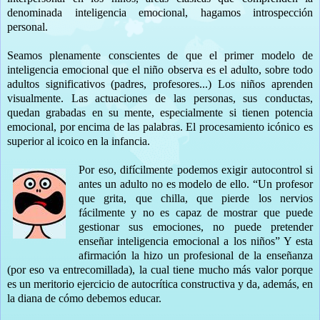
denominada inteligencia emocional, hagamos introspección
personal.
Seamos plenamente conscientes de que el primer modelo de
inteligencia emocional que el niño observa es el adulto, sobre todo
adultos significativos (padres, profesores...) Los niños aprenden
visualmente. Las actuaciones de las personas, sus conductas,
quedan grabadas en su mente, especialmente si tienen potencia
emocional, por encima de las palabras. El procesamiento icónico es
superior al icoico en la infancia.
Por eso, difícilmente podemos exigir autocontrol si
antes un adulto no es modelo de ello. “Un profesor
que grita, que chilla, que pierde los nervios
fácilmente y no es capaz de mostrar que puede
gestionar sus emociones, no puede pretender
enseñar inteligencia emocional a los niños” Y esta
afirmación la hizo un profesional de la enseñanza
(por eso va entrecomillada), la cual tiene mucho más valor porque
es un meritorio ejercicio de autocrítica constructiva y da, además, en
la diana de cómo debemos educar.