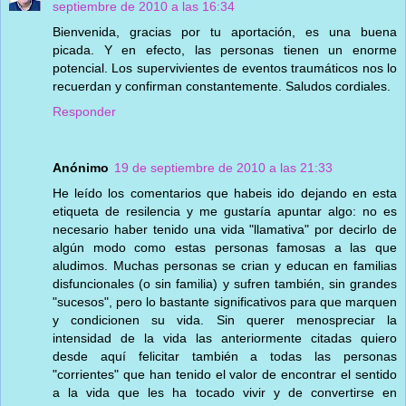
septiembre de 2010 a las 16:34
Bienvenida, gracias por tu aportación, es una buena
picada. Y en efecto, las personas tienen un enorme
potencial. Los supervivientes de eventos traumáticos nos lo
recuerdan y confirman constantemente. Saludos cordiales.
Responder
Anónimo
19 de septiembre de 2010 a las 21:33
He leído los comentarios que habeis ido dejando en esta
etiqueta de resilencia y me gustaría apuntar algo: no es
necesario haber tenido una vida "llamativa" por decirlo de
algún modo como estas personas famosas a las que
aludimos. Muchas personas se crian y educan en familias
disfuncionales (o sin familia) y sufren también, sin grandes
"sucesos", pero lo bastante significativos para que marquen
y condicionen su vida. Sin querer menospreciar la
intensidad de la vida las anteriormente citadas quiero
desde aquí felicitar también a todas las personas
"corrientes" que han tenido el valor de encontrar el sentido
a la vida que les ha tocado vivir y de convertirse en