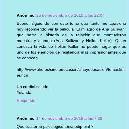
Anónimo
25 de noviembre de 2010 a las 22:04
Bueno, siguiendo con este tema que tanto me apasiona
hoy recomiendo ver la película "El milagro de Ana Sullivan"
que narra la historia de la relación que mantuvieron
maestra y alumna (Ana Sullivan y Hellen Keller). Quien
conozca la vida de Hellen Keller no puede negar que es
uno de los ejemplos de resiliencia más impresionantes que
se conocen.
http://www.uhu.es/cine.educacion/cineyeducacion/temaskell
er.htm
Un cordial saludo,
Yolanda.
Responder
Anónimo
14 de noviembre de 2016 a las 7:28
Que trastorno psicologico tenia edip piaf ?