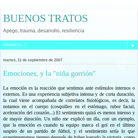
BUENOS TRATOS
Apego, trauma, desarrollo, resiliencia
▼
martes, 11 de septiembre de 2007
Emociones, y la "niña gorrión"
La emoción es la reacción que sentimos ante estímulos internos o
externos. Es una experiencia subjetiva intensa y de corta duración,
la cual viene acompañada de correlatos fisiológicos, es decir, la
notamos en el cuerpo (cosquilleo en el estómago, rubor facial,
aceleración del corazón...) El sentimiento quizá es menos intenso y
de mayor duración. Un niño me explicó un día, con un ejemplo,
que la emoción es cuando tu equipo marca el gol en el último
suspiro de un partido de fútbol, y el sentimiento sería lo que
experimentamos tiempo después de haber logrado la victoria, como