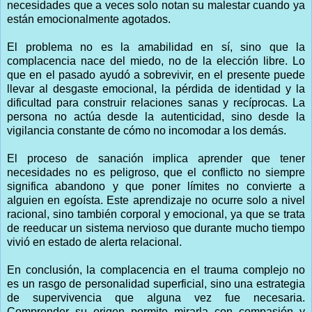
necesidades que a veces solo notan su malestar cuando ya
están emocionalmente agotados.
El problema no es la amabilidad en sí, sino que la
complacencia nace del miedo, no de la elección libre. Lo
que en el pasado ayudó a sobrevivir, en el presente puede
llevar al desgaste emocional, la pérdida de identidad y la
dificultad para construir relaciones sanas y recíprocas. La
persona no actúa desde la autenticidad, sino desde la
vigilancia constante de cómo no incomodar a los demás.
El proceso de sanación implica aprender que tener
necesidades no es peligroso, que el conflicto no siempre
significa abandono y que poner límites no convierte a
alguien en egoísta. Este aprendizaje no ocurre solo a nivel
racional, sino también corporal y emocional, ya que se trata
de reeducar un sistema nervioso que durante mucho tiempo
vivió en estado de alerta relacional.
En conclusión, la complacencia en el trauma complejo no
es un rasgo de personalidad superficial, sino una estrategia
de supervivencia que alguna vez fue necesaria.
Comprender su origen permite mirarla con compasión y