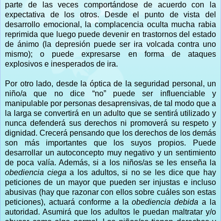
parte de las veces comportándose de acuerdo con la
expectativa de los otros. Desde el punto de vista del
desarrollo emocional, la complacencia oculta mucha rabia
reprimida que luego puede devenir en trastornos del estado
de ánimo (la depresión puede ser ira volcada contra uno
mismo); o puede expresarse en forma de ataques
explosivos e inesperados de ira.
Por otro lado, desde la óptica de la seguridad personal, un
niño/a que no dice “no” puede ser influenciable y
manipulable por personas desaprensivas, de tal modo que a
la larga se convertirá en un adulto que se sentirá utilizado y
nunca defenderá sus derechos ni promoverá su respeto y
dignidad. Crecerá pensando que los derechos de los demás
son más importantes que los suyos propios. Puede
desarrollar un autoconcepto muy negativo y un sentimiento
de poca valía. Además, si a los niños/as se les enseña la
obediencia ciega
a los adultos, si no se les dice que hay
peticiones de un mayor que pueden ser injustas e incluso
abusivas (hay que razonar con ellos sobre cuáles son estas
peticiones), actuará conforme a la
obediencia debida
a la
autoridad. Asumirá que los adultos le puedan maltratar y/o