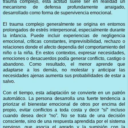
trauma complejo, esta actitud suele ser en realidad un
mecanismo de defensa profundamente arraigado,
desarrollado como forma de supervivencia emocional.
El trauma complejo generalmente se origina en entornos
prolongados de estrés interpersonal, especialmente durante
la infancia. Puede incluir experiencias de negligencia
emocional, críticas constantes, imprevisibilidad, rechazo o
relaciones donde el afecto dependía del comportamiento del
niño o la niña. En estos contextos, expresar necesidades,
emociones o desacuerdos podía generar conflicto, castigo o
abandono. Como resultado, el menor aprende que
adaptarse a los demás, no molestar y anticipar las
necesidades ajenas aumenta sus probabilidades de estar a
salvo.
Con el tiempo, esta adaptación se convierte en un patrón
automático. La persona desarrolla una fuerte tendencia a
priorizar el bienestar emocional de otros por encima del
propio, evitar conflictos a toda costa y decir “sí” incluso
cuando desea decir “no”. No se trata de una decisión
consciente, sino de una respuesta aprendida por el sistema
nervioso, que asocia el agrado y la sumisión con la