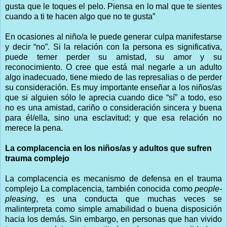
gusta que le toques el pelo. Piensa en lo mal que te sientes
cuando a ti te hacen algo que no te gusta”
En ocasiones al niño/a le puede generar culpa manifestarse
y decir “no”. Si la relación con la persona es significativa,
puede temer perder su amistad, su amor y su
reconocimiento. O cree que está mal negarle a un adulto
algo inadecuado, tiene miedo de las represalias o de perder
su consideración. Es muy importante enseñar a los niños/as
que si alguien sólo le aprecia cuando dice “sí” a todo, eso
no es una amistad, cariño o consideración sincera y buena
para él/ella, sino una esclavitud; y que esa relación no
merece la pena.
La complacencia en los niños/as y adultos que sufren
trauma complejo
La complacencia es mecanismo de defensa en el trauma
complejo La complacencia, también conocida como
people-
pleasing
, es una conducta que muchas veces se
malinterpreta como simple amabilidad o buena disposición
hacia los demás. Sin embargo, en personas que han vivido