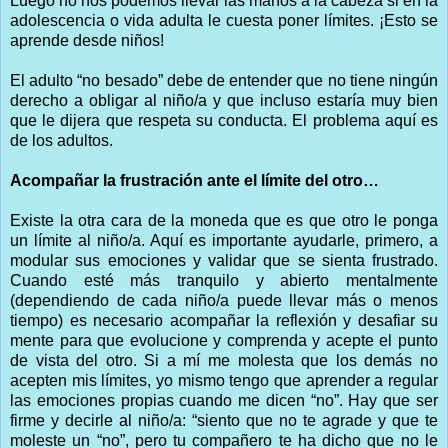
Luego no nos podemos llevar las manos a la cabeza si en la
adolescencia o vida adulta le cuesta poner límites. ¡Esto se
aprende desde niños!
El adulto “no besado” debe de entender que no tiene ningún
derecho a obligar al niño/a y que incluso estaría muy bien
que le dijera que respeta su conducta. El problema aquí es
de los adultos.
Acompañar la frustración ante el límite del otro…
Existe la otra cara de la moneda que es que otro le ponga
un límite al niño/a. Aquí es importante ayudarle, primero, a
modular sus emociones y validar que se sienta frustrado.
Cuando esté más tranquilo y abierto mentalmente
(dependiendo de cada niño/a puede llevar más o menos
tiempo) es necesario acompañar la reflexión y desafiar su
mente para que evolucione y comprenda y acepte el punto
de vista del otro. Si a mí me molesta que los demás no
acepten mis límites, yo mismo tengo que aprender a regular
las emociones propias cuando me dicen “no”. Hay que ser
firme y decirle al niño/a: “siento que no te agrade y que te
moleste un “no”, pero tu compañero te ha dicho que no le