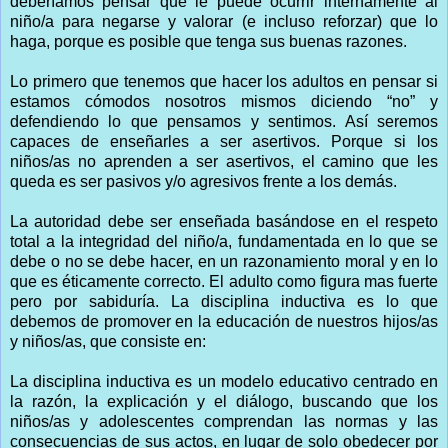
deberíamos pensar qué le puede ocurrir internamente al
niño/a para negarse y valorar (e incluso reforzar) que lo
haga, porque es posible que tenga sus buenas razones.
Lo primero que tenemos que hacer los adultos en pensar si
estamos cómodos nosotros mismos diciendo “no” y
defendiendo lo que pensamos y sentimos. Así seremos
capaces de enseñarles a ser asertivos. Porque si los
niños/as no aprenden a ser asertivos, el camino que les
queda es ser pasivos y/o agresivos frente a los demás.
La autoridad debe ser enseñada basándose en el respeto
total a la integridad del niño/a, fundamentada en lo que se
debe o no se debe hacer, en un razonamiento moral y en lo
que es éticamente correcto. El adulto como figura mas fuerte
pero por sabiduría. La disciplina inductiva es lo que
debemos de promover en la educación de nuestros hijos/as
y niños/as, que consiste en:
La disciplina inductiva es un modelo educativo centrado en
la razón, la explicación y el diálogo, buscando que los
niños/as y adolescentes comprendan las normas y las
consecuencias de sus actos, en lugar de solo obedecer por