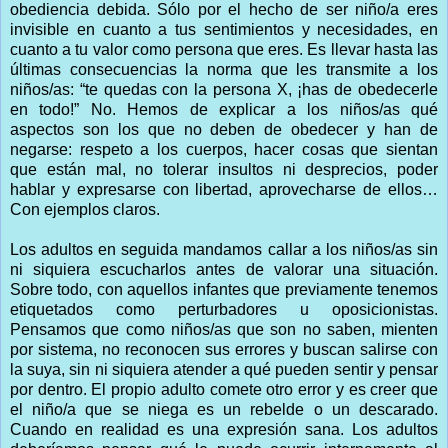
obediencia debida. Sólo por el hecho de ser niño/a eres
invisible en cuanto a tus sentimientos y necesidades, en
cuanto a tu valor como persona que eres. Es llevar hasta las
últimas consecuencias la norma que les transmite a los
niños/as: “te quedas con la persona X, ¡has de obedecerle
en todo!” No. Hemos de explicar a los niños/as qué
aspectos son los que no deben de obedecer y han de
negarse: respeto a los cuerpos, hacer cosas que sientan
que están mal, no tolerar insultos ni desprecios, poder
hablar y expresarse con libertad, aprovecharse de ellos…
Con ejemplos claros.
Los adultos en seguida mandamos callar a los niños/as sin
ni siquiera escucharlos antes de valorar una situación.
Sobre todo, con aquellos infantes que previamente tenemos
etiquetados como perturbadores u oposicionistas.
Pensamos que como niños/as que son no saben, mienten
por sistema, no reconocen sus errores y buscan salirse con
la suya, sin ni siquiera atender a qué pueden sentir y pensar
por dentro. El propio adulto comete otro error y es creer que
el niño/a que se niega es un rebelde o un descarado.
Cuando en realidad es una expresión sana. Los adultos