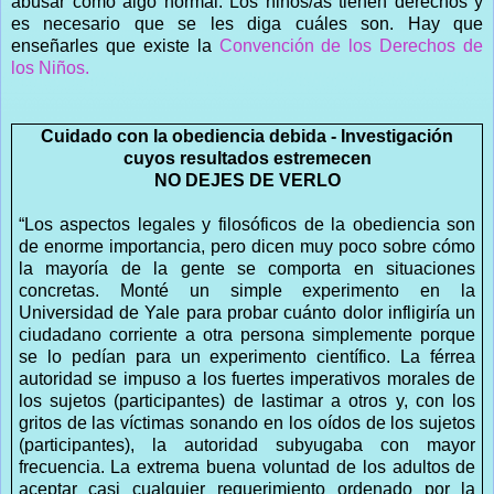
abusar como algo normal. Los niños/as tienen derechos y
es necesario que se les diga cuáles son. Hay que
enseñarles que existe la
Convención de los Derechos de
los Niños.
Cuidado con la obediencia debida - Investigación
cuyos resultados estremecen
NO DEJES DE VERLO
“Los aspectos legales y filosóficos de la obediencia son
de enorme importancia, pero dicen muy poco sobre cómo
la mayoría de la gente se comporta en situaciones
concretas. Monté un simple experimento en la
Universidad de Yale para probar cuánto dolor infligiría un
ciudadano corriente a otra persona simplemente porque
se lo pedían para un experimento científico. La férrea
autoridad se impuso a los fuertes imperativos morales de
los sujetos (participantes) de lastimar a otros y, con los
gritos de las víctimas sonando en los oídos de los sujetos
(participantes), la autoridad subyugaba con mayor
frecuencia. La extrema buena voluntad de los adultos de
aceptar casi cualquier requerimiento ordenado por la