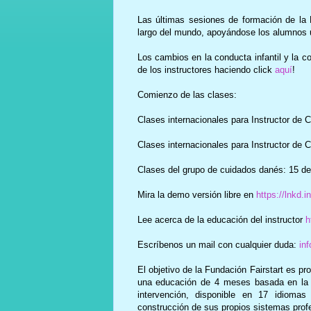
Las últimas sesiones de formación de la F
largo del mundo, apoyándose los alumnos u
Los cambios en la conducta infantil y la c
de los instructores haciendo click
aquí
!
Comienzo de las clases:
Clases internacionales para Instructor de 
Clases internacionales para Instructor de 
Clases del grupo de cuidados danés: 15 de
Mira la demo versión libre en
https://lnkd.
Lee acerca de la educación del instructor
h
Escríbenos un mail con cualquier duda:
in
El objetivo de la Fundación Fairstart es p
una educación de 4 meses basada en la i
intervención, disponible en 17 idioma
construcción de sus propios sistemas prof