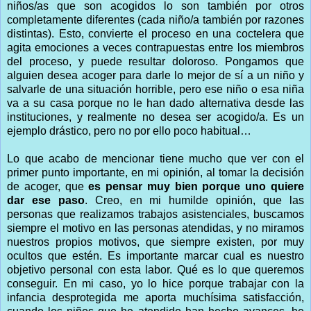
niños/as que son acogidos lo son también por otros
completamente diferentes (cada niño/a también por razones
distintas). Esto, convierte el proceso en una coctelera que
agita emociones a veces contrapuestas entre los miembros
del proceso, y puede resultar doloroso. Pongamos que
alguien desea acoger para darle lo mejor de sí a un niño y
salvarle de una situación horrible, pero ese niño o esa niña
va a su casa porque no le han dado alternativa desde las
instituciones, y realmente no desea ser acogido/a. Es un
ejemplo drástico, pero no por ello poco habitual…
Lo que acabo de mencionar tiene mucho que ver con el
primer punto importante, en mi opinión, al tomar la decisión
de acoger, que
es pensar muy bien porque uno quiere
dar ese paso
. Creo, en mi humilde opinión, que las
personas que realizamos trabajos asistenciales, buscamos
siempre el motivo en las personas atendidas, y no miramos
nuestros propios motivos, que siempre existen, por muy
ocultos que estén. Es importante marcar cual es nuestro
objetivo personal con esta labor. Qué es lo que queremos
conseguir. En mi caso, yo lo hice porque trabajar con la
infancia desprotegida me aporta muchísima satisfacción,