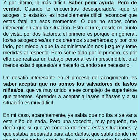
Y por último, lo más difícil.
Saber pedir ayuda. Pero de
verdad.
Cuando te encuentras desesperado/a -que si
acoges, lo estarás-, es increíblemente difícil reconocer que
estas fatal en esos momentos. O que no sabes cómo
intervenir en alguna situación. Esto ocurre, desde mi punto
de vista, por dos factores: el primero es porque en general,
los/as acogedores/as nos creemos superhéroes; y por otro
lado, por miedo a que la administración nos juzgue y tome
medidas al respecto. Pero sobre todo por lo primero, es por
ello que realizar un trabajo personal es imprescindible, o al
menos estar dispuesto/a a hacerlo cuando sea necesario.
Un desafío interesante en el proceso del acogimiento, es
saber aceptar que no somos los salvadores de las/os
niñas/os
, que va muy unido a ese complejo de superhéroe
que tenemos. Aprender a aceptar a las/os niñas/os y a su
situación es muy difícil.
En mi caso, aparentemente, ya sabía que no iba a salvar a
este niño de nada...Pero una vocecita, muy pequeña, me
decía que sí, que yo conocía de cerca estas situaciones, y
que estaba preparada para abordarlas, que sabía dónde me