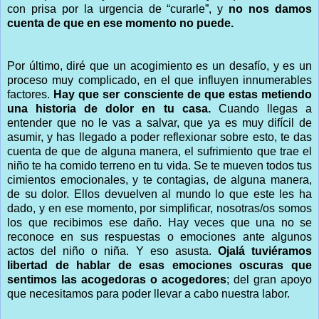
con prisa por la urgencia de “curarle”, y
no nos damos
cuenta de que en ese momento no puede.
Por último, diré que un acogimiento es un desafío, y es un
proceso muy complicado, en el que influyen innumerables
factores.
Hay que ser consciente de que estas metiendo
una historia de dolor en tu casa.
Cuando llegas a
entender que no le vas a salvar, que ya es muy difícil de
asumir, y has llegado a poder reflexionar sobre esto, te das
cuenta de que de alguna manera, el sufrimiento que trae el
niño te ha comido terreno en tu vida. Se te mueven todos tus
cimientos emocionales, y te contagias, de alguna manera,
de su dolor. Ellos devuelven al mundo lo que este les ha
dado, y en ese momento, por simplificar, nosotras/os somos
los que recibimos ese daño. Hay veces que una no se
reconoce en sus respuestas o emociones ante algunos
actos del niño o niña. Y eso asusta.
Ojalá tuviéramos
libertad de hablar de esas emociones oscuras que
sentimos las acogedoras o acogedores
; del gran apoyo
que necesitamos para poder llevar a cabo nuestra labor.