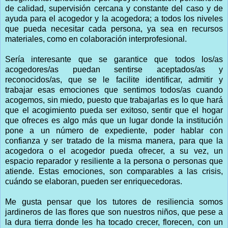
de calidad, supervisión cercana y constante del caso y de
ayuda para el acogedor y la acogedora; a todos los niveles
que pueda necesitar cada persona, ya sea en recursos
materiales, como en colaboración interprofesional.
Sería interesante que se garantice que todos los/as
acogedores/as puedan sentirse aceptados/as y
reconocidos/as, que se le facilite identificar, admitir y
trabajar esas emociones que sentimos todos/as cuando
acogemos, sin miedo, puesto que trabajarlas es lo que hará
que el acogimiento pueda ser exitoso, sentir que el hogar
que ofreces es algo más que un lugar donde la institución
pone a un número de expediente, poder hablar con
confianza y ser tratado de la misma manera, para que la
acogedora o el acogedor pueda ofrecer, a su vez, un
espacio reparador y resiliente a la persona o personas que
atiende. Estas emociones, son comparables a las crisis,
cuándo se elaboran, pueden ser enriquecedoras.
Me gusta pensar que los tutores de resiliencia somos
jardineros de las flores que son nuestros niños, que pese a
la dura tierra donde les ha tocado crecer, florecen, con un