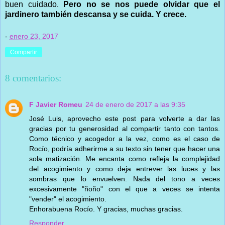
buen cuidado.
Pero no se nos puede olvidar que el
jardinero también descansa y se cuida. Y crece.
-
enero 23, 2017
Compartir
8 comentarios:
F Javier Romeu
24 de enero de 2017 a las 9:35
José Luis, aprovecho este post para volverte a dar las
gracias por tu generosidad al compartir tanto con tantos.
Como técnico y acogedor a la vez, como es el caso de
Rocío, podría adherirme a su texto sin tener que hacer una
sola matización. Me encanta como refleja la complejidad
del acogimiento y como deja entrever las luces y las
sombras que lo envuelven. Nada del tono a veces
excesivamente "ñoño" con el que a veces se intenta
"vender" el acogimiento.
Enhorabuena Rocío. Y gracias, muchas gracias.
Responder