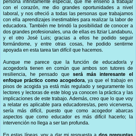
persona infinitamente especial, que me enseñó a trabajar
con el corazón, me dio grandes oportunidades a nivel
laboral, y nos ofreció a todas las personas que trabajamos
con ella aprendizajes inestimables para realizar la labor de
educadora. También me brindó la posibilidad de conocer a
dos grandes profesionales, una de ellas es Itziar Landaburu,
y el otro José Luis; gracias a ellos he podido seguir
formándome, y entre otras cosas, he podido sentirme
apoyada en esta tarea tan difícil que hacemos.
Aunque me parece que la función de educador/a y
acogedor/a tienen en común que ambos son tutores de
resiliencia, he pensado que
será más interesante el
enfoque práctico como acogedora
, ya que el trabajo en
pisos de acogida ya está más regulado y seguramente los
lectores y lectoras de este blog ya conocen la práctica y las
implicaciones de este trabajo. Además, creo que lo que voy
a relatar es aplicable para educadores/as, pero vicerversa,
sería más difícil, puesto que como acogedor abarcas
aspectos que como educador es más difícil hacerlo; la
intervención no llega a ser tan profunda.
En estas líneas, voy a dar mi respuesta a
dos preguntas