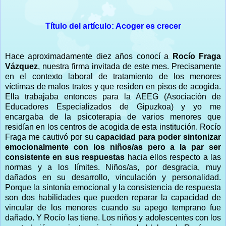
Título del artículo: Acoger es crecer
Hace aproximadamente diez años conocí a
Rocío Fraga
Vázquez
, nuestra firma invitada de este mes. Precisamente
en el contexto laboral de tratamiento de los menores
víctimas de malos tratos y que residen en pisos de acogida.
Ella trabajaba entonces para la AEEG (Asociación de
Educadores Especializados de Gipuzkoa) y yo me
encargaba de la psicoterapia de varios menores que
residían en los centros de acogida de esta institución. Rocío
Fraga me cautivó por su
capacidad para poder sintonizar
emocionalmente con los niños/as
pero a la par ser
consistente en sus respuestas
hacia ellos respecto a las
normas y a los límites. Niños/as, por desgracia, muy
dañados en su desarrollo, vinculación y personalidad.
Porque la sintonía emocional y la consistencia de respuesta
son dos habilidades que pueden reparar la capacidad de
vincular de los menores cuando su apego temprano fue
dañado. Y Rocío las tiene. Los niños y adolescentes con los