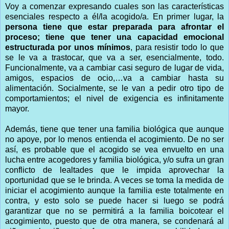
Voy a comenzar expresando cuales son las características
esenciales respecto a él/la acogido/a. En primer lugar, la
persona tiene que estar preparada para afrontar el
proceso; tiene que tener una capacidad emocional
estructurada por unos mínimos
, para resistir todo lo que
se le va a trastocar, que va a ser, esencialmente, todo.
Funcionalmente, va a cambiar casi seguro de lugar de vida,
amigos, espacios de ocio,…va a cambiar hasta su
alimentación. Socialmente, se le van a pedir otro tipo de
comportamientos; el nivel de exigencia es infinitamente
mayor.
Además, tiene que tener una familia biológica que aunque
no apoye, por lo menos entienda el acogimiento. De no ser
así, es probable que el acogido se vea envuelto en una
lucha entre acogedores y familia biológica, y/o sufra un gran
conflicto de lealtades que le impida aprovechar la
oportunidad que se le brinda. A veces se toma la medida de
iniciar el acogimiento aunque la familia este totalmente en
contra, y esto solo se puede hacer si luego se podrá
garantizar que no se permitirá a la familia boicotear el
acogimiento, puesto que de otra manera, se condenará al