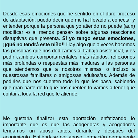
Desde esas emociones que he sentido en el duro proceso
de adaptación, puedo decir que me ha llevado a conectar y
entender porque la persona que yo atiendo no puede (aún)
modificar -o al menos pensar- sobre algunas reacciones
disruptivas que presenta.
Si yo tengo estas emociones,
¡¡qué no tendrá este niño!!
Hay algo que a veces hacemos
las personas que nos dedicamos al trabajo asistencial, y es
pedir cambios comportamentales más rápidos, reflexiones
más profundas o respuestas más maduras a las personas
que atendemos que a nosotras mismas, o incluso a
nuestros/as familiares o amigos/as adultos/as. Además de
pedirles que nos cuenten todo lo que les pasa, sabiendo
que gran parte de lo que nos cuenten lo vamos a tener que
contar a toda la red que le atiende.
Me gustaría finalizar esta aportación enfatizando lo
importante que es que las acogedoras y acogedores
tengamos un apoyo antes, durante y después del
acogimiento. Entiéndase por apoyo: formación permanente