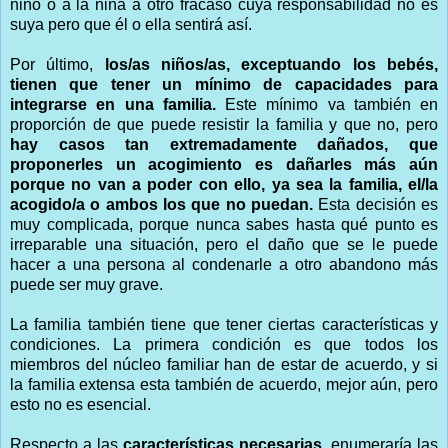
niño o a la niña a otro fracaso cuya responsabilidad no es
suya pero que él o ella sentirá así.
Por último,
los/as niños/as, exceptuando los bebés,
tienen que tener un mínimo de capacidades para
integrarse en una familia.
Este mínimo va también en
proporción de que puede resistir la familia y que no, pero
hay casos tan extremadamente dañados, que
proponerles un acogimiento es dañarles más aún
porque no van a poder con ello, ya sea la familia, el/la
acogido/a o ambos los que no puedan.
Esta decisión es
muy complicada, porque nunca sabes hasta qué punto es
irreparable una situación, pero el daño que se le puede
hacer a una persona al condenarle a otro abandono más
puede ser muy grave.
La familia también tiene que tener ciertas características y
condiciones. La primera condición es que todos los
miembros del núcleo familiar han de estar de acuerdo, y si
la familia extensa esta también de acuerdo, mejor aún, pero
esto no es esencial.
Respecto a las
características necesarias
, enumeraría las