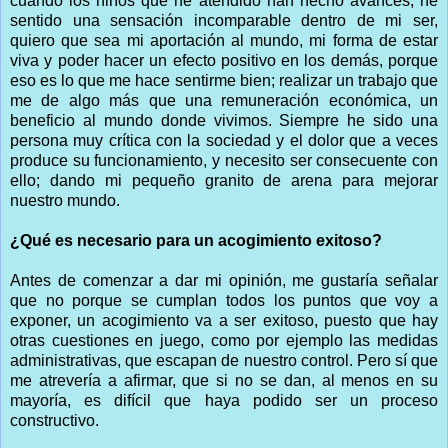
cuando los niños que he atendido han hecho avances, he
sentido una sensación incomparable dentro de mi ser,
quiero que sea mi aportación al mundo, mi forma de estar
viva y poder hacer un efecto positivo en los demás, porque
eso es lo que me hace sentirme bien; realizar un trabajo que
me de algo más que una remuneración económica, un
beneficio al mundo donde vivimos. Siempre he sido una
persona muy crítica con la sociedad y el dolor que a veces
produce su funcionamiento, y necesito ser consecuente con
ello; dando mi pequeño granito de arena para mejorar
nuestro mundo.
¿Qué es necesario para un acogimiento exitoso?
Antes de comenzar a dar mi opinión, me gustaría señalar
que no porque se cumplan todos los puntos que voy a
exponer, un acogimiento va a ser exitoso, puesto que hay
otras cuestiones en juego, como por ejemplo las medidas
administrativas, que escapan de nuestro control. Pero sí que
me atrevería a afirmar, que si no se dan, al menos en su
mayoría, es difícil que haya podido ser un proceso
constructivo.