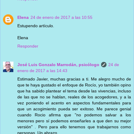
Elena
24 de enero de 2017 a las 10:55
Estupendo artículo.
Elena
Responder
José Luis Gonzalo Marrodán, psicólogo
24 de
enero de 2017 a las 14:43
Estimado Javier, muchas gracias a ti. Me alegro mucho de
que te haya gustado el enfoque de Rocío, yo también opino
que ha sabido plantear el tema desde las vivencias, incluso
de las que no se hablan, reales de los acogedores, y a la
vez poniendo el acento en aspectos fundamentales para
que un acogimiento pueda ser exitoso. Me parece genial
cuando Rocio afirma que "no podemos salvar a los
menores pero sí podemos enseñarles a que den su mejor
versión" . Pero para ello tenemos que trabajarnos como
personas. Un abrazo.