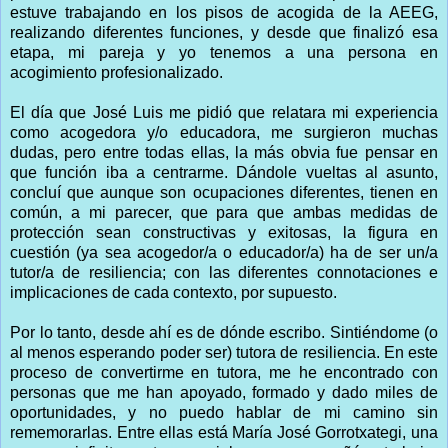
estuve trabajando en los pisos de acogida de la AEEG,
realizando diferentes funciones, y desde que finalizó esa
etapa, mi pareja y yo tenemos a una persona en
acogimiento profesionalizado.
El día que José Luis me pidió que relatara mi experiencia
como acogedora y/o educadora, me surgieron muchas
dudas, pero entre todas ellas, la más obvia fue pensar en
que función iba a centrarme. Dándole vueltas al asunto,
concluí que aunque son ocupaciones diferentes, tienen en
común, a mi parecer, que para que ambas medidas de
protección sean constructivas y exitosas, la figura en
cuestión (ya sea acogedor/a o educador/a) ha de ser un/a
tutor/a de resiliencia; con las diferentes connotaciones e
implicaciones de cada contexto, por supuesto.
Por lo tanto, desde ahí es de dónde escribo. Sintiéndome (o
al menos esperando poder ser) tutora de resiliencia. En este
proceso de convertirme en tutora, me he encontrado con
personas que me han apoyado, formado y dado miles de
oportunidades, y no puedo hablar de mi camino sin
rememorarlas. Entre ellas está María José Gorrotxategi, una