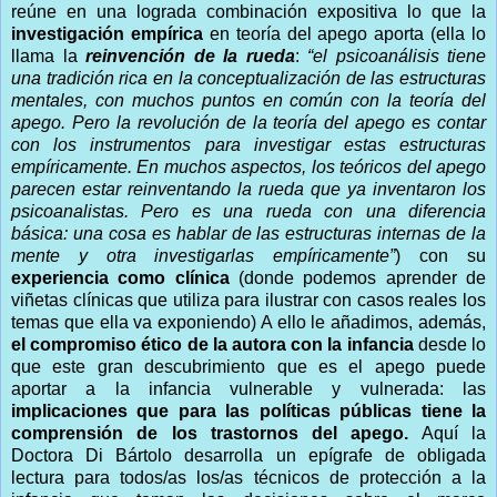
reúne en una lograda combinación expositiva lo que la
investigación empírica
en teoría del apego aporta (ella lo
llama la
reinvención de la rueda
:
“el psicoanálisis tiene
una tradición rica en la conceptualización de las estructuras
mentales, con muchos puntos en común con la teoría del
apego. Pero la revolución de la teoría del apego es contar
con los instrumentos para investigar estas estructuras
empíricamente. En muchos aspectos, los teóricos del apego
parecen estar reinventando la rueda que ya inventaron los
psicoanalistas. Pero es una rueda con una diferencia
básica: una cosa es hablar de las estructuras internas de la
mente y otra investigarlas empíricamente”
) con su
experiencia como clínica
(donde podemos aprender de
viñetas clínicas que utiliza para ilustrar con casos reales los
temas que ella va exponiendo) A ello le añadimos, además,
el
compromiso ético de la autora con la infancia
desde lo
que este gran descubrimiento que es el apego puede
aportar a la infancia vulnerable y vulnerada: las
implicaciones que para las políticas públicas tiene la
comprensión de los trastornos del apego.
Aquí la
Doctora Di Bártolo desarrolla un epígrafe de obligada
lectura para todos/as los/as técnicos de protección a la