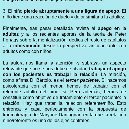
3. El niño
pierde abruptamente a una figura de apego
. El
niño tiene una reacción de duelo y dolor similar a la adultez.
Finalmente, tras pasar detallada revista al
apego en la
adultez
y a los recientes aportes de la teoría de Peter
Fonagy sobre la mentalización, dedica el resto de capítulos
a la
intervención
desde la perspectiva vincular tanto con
adultos como con niños.
La autora nos llama la atención -y subraya- un aspecto
relevante que no se nos debe de olvidar:
trabajar el apego
con los pacientes es trabajar la relación
. La relación,
como afirma Di Bártolo, es el
tercer paciente
. Si hacemos
psicoterapia con el menor, hemos de trabajar con el
referente adulto del niño, sí. Pero además, hemos de
constituir como objetivo de tratamiento el tercer paciente: la
relación. Hay que tratar la relación referente/niño. Esto
entronca y casa perfectamente con la propuesta de
traumaterapia de Maryorie Dantagnan en la que la relación
niño/referente es uno de los ejes centrales.