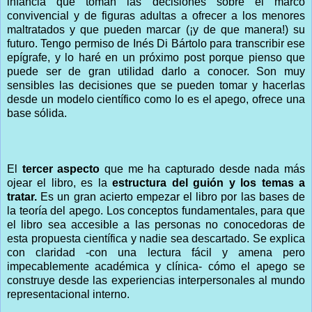
infancia que toman las decisiones sobre el marco
convivencial y de figuras adultas a ofrecer a los menores
maltratados y que pueden marcar (¡y de que manera!) su
futuro. Tengo permiso de Inés Di Bártolo para transcribir ese
epígrafe, y lo haré en un próximo post porque pienso que
puede ser de gran utilidad darlo a conocer. Son muy
sensibles las decisiones que se pueden tomar y hacerlas
desde un modelo científico como lo es el apego, ofrece una
base sólida.
El
tercer aspecto
que me ha capturado desde nada más
ojear el libro, es la
estructura del guión y los temas a
tratar.
Es un gran acierto empezar el libro por las bases de
la teoría del apego. Los conceptos fundamentales, para que
el libro sea accesible a las personas no conocedoras de
esta propuesta científica y nadie sea descartado. Se explica
con claridad -con una lectura fácil y amena pero
impecablemente académica y clínica- cómo el apego se
construye desde las experiencias interpersonales al mundo
representacional interno.