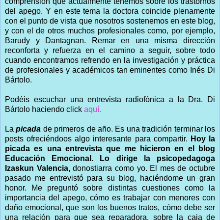
comprensión que actualmente tenemos sobre los trastornos
del apego. Y en este tema la doctora coincide plenamente
con el punto de vista que nosotros sostenemos en este blog,
y con el de otros muchos profesionales como, por ejemplo,
Barudy y Dantagnan. Remar en una misma dirección
reconforta y refuerza en el camino a seguir, sobre todo
cuando encontramos refrendo en la investigación y práctica
de profesionales y académicos tan eminentes como Inés Di
Bártolo.
Podéis escuchar una entrevista radiofónica a la Dra. Di
Bártolo haciendo click
aquí.
La
picada
de primeros de año. Es una tradición terminar los
posts ofreciéndoos algo interesante para compartir.
Hoy la
picada es una entrevista que me hicieron en el blog
Educación Emocional. Lo dirige la psicopedagoga
Izaskun Valencia,
donostiarra como yo. El mes de octubre
pasado me entrevistó para su blog, haciéndome un gran
honor. Me preguntó sobre distintas cuestiones como la
importancia del apego, cómo es trabajar con menores con
daño emocional, que son los buenos tratos, cómo debe ser
una relación para que sea reparadora, sobre la caja de