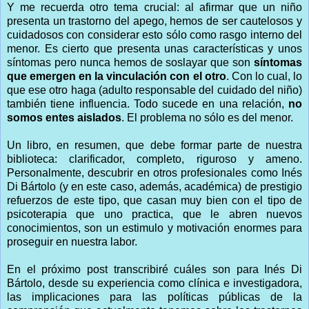
Y me recuerda otro tema crucial: al afirmar que un niño
presenta un trastorno del apego, hemos de ser cautelosos y
cuidadosos con considerar esto sólo como rasgo interno del
menor. Es cierto que presenta unas características y unos
síntomas pero nunca hemos de soslayar que son
síntomas
que emergen en la vinculación con el otro
. Con lo cual, lo
que ese otro haga (adulto responsable del cuidado del niño)
también tiene influencia. Todo sucede en una relación,
no
somos entes aislados
. El problema no sólo es del menor.
Un libro, en resumen, que debe formar parte de nuestra
biblioteca: clarificador, completo, riguroso y ameno.
Personalmente, descubrir en otros profesionales como Inés
Di Bártolo (y en este caso, además, académica) de prestigio
refuerzos de este tipo, que casan muy bien con el tipo de
psicoterapia que uno practica, que le abren nuevos
conocimientos, son un estimulo y motivación enormes para
proseguir en nuestra labor.
En el próximo post transcribiré cuáles son para Inés Di
Bártolo, desde su experiencia como clínica e investigadora,
las implicaciones para las políticas públicas de la