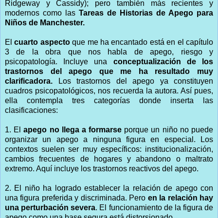
Ridgeway y Cassidy); pero también más recientes y
modernos como las
Tareas de Historias de Apego para
Niños de Manchester.
El
cuarto aspecto
que me ha encantado está en el capítulo
3 de la obra que nos habla de apego, riesgo y
psicopatología. Incluye una
conceptualización de los
trastornos del apego que me ha resultado muy
clarificadora.
Los trastornos del apego ya constituyen
cuadros psicopatológicos, nos recuerda la autora. Así pues,
ella contempla tres categorías donde inserta las
clasificaciones:
1. El
apego no llega a formarse
porque un niño no puede
organizar un apego a ninguna figura en especial. Los
contextos suelen ser muy específicos: institucionalización,
cambios frecuentes de hogares y abandono o maltrato
extremo. Aquí incluye los trastornos reactivos del apego.
2. El niño ha logrado establecer la relación de apego con
una figura preferida y discriminada. Pero
en la relación hay
una perturbación severa
. El funcionamiento de la figura de
apego como una base segura está distorsionado.