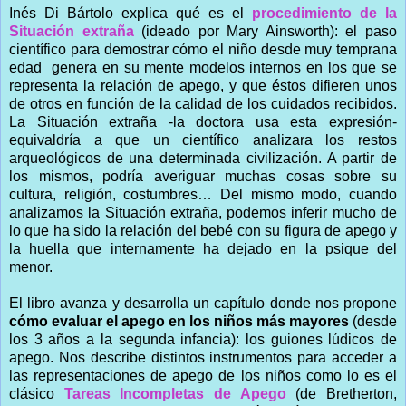
Inés Di Bártolo
explica qué es el
procedimiento de la
Situación extraña
(ideado por Mary Ainsworth): el paso
científico para demostrar cómo el niño desde muy temprana
edad genera en su mente modelos internos en los que se
representa la relación de apego, y que éstos difieren unos
de otros en función de la calidad de los cuidados recibidos.
La Situación extraña -la doctora usa esta expresión-
equivaldría a que un científico analizara los restos
arqueológicos de una determinada civilización. A partir de
los mismos, podría averiguar muchas cosas sobre su
cultura, religión, costumbres… Del mismo modo, cuando
analizamos la Situación extraña, podemos inferir mucho de
lo que ha sido la relación del bebé con su figura de apego y
la huella que internamente ha dejado en la psique del
menor.
El libro avanza y desarrolla un capítulo donde nos propone
cómo evaluar el apego en los niños más mayores
(desde
los 3 años a la segunda infancia): los guiones lúdicos de
apego. Nos describe distintos instrumentos para acceder a
las representaciones de apego de los niños como lo es el
clásico
Tareas Incompletas de Apego
(de Bretherton,