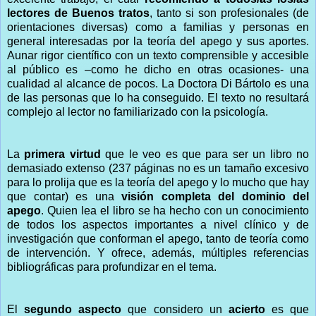
lectores de Buenos tratos
, tanto si son profesionales (de
orientaciones diversas) como a familias y personas en
general interesadas por la teoría del apego y sus aportes.
Aunar rigor científico con un texto comprensible y accesible
al público es –como he dicho en otras ocasiones- una
cualidad al alcance de pocos. La Doctora Di Bártolo es una
de las personas que lo ha conseguido. El texto no resultará
complejo al lector no familiarizado con la psicología.
La
primera virtud
que le veo es que para ser un libro no
demasiado extenso (237 páginas no es un tamaño excesivo
para lo prolija que es la teoría del apego y lo mucho que hay
que contar) es una
visión completa del dominio del
apego
. Quien lea el libro se ha hecho con un conocimiento
de todos los aspectos importantes a nivel clínico y de
investigación que conforman el apego, tanto de teoría como
de intervención. Y ofrece, además, múltiples referencias
bibliográficas para profundizar en el tema.
El
segundo aspecto
que considero un
acierto
es que