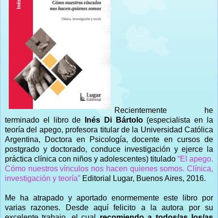
Recientemente he
terminado el libro de
Inés Di Bártolo
(especialista en la
teoría del apego, profesora titular de la Universidad Católica
Argentina, Doctora en Psicología, docente en cursos de
postgrado y doctorado, conduce investigación y ejerce la
práctica clínica con niños y adolescentes) titulado
“El apego.
Cómo nuestros vínculos nos hacen quienes somos. Clínica,
investigación y teoría”
Editorial Lugar, Buenos Aires, 2016.
Me ha atrapado y aportado enormemente este libro por
varias razones. Desde aquí felicito a la autora por su
excelente trabajo, el cual
recomiendo a todos/as los/as