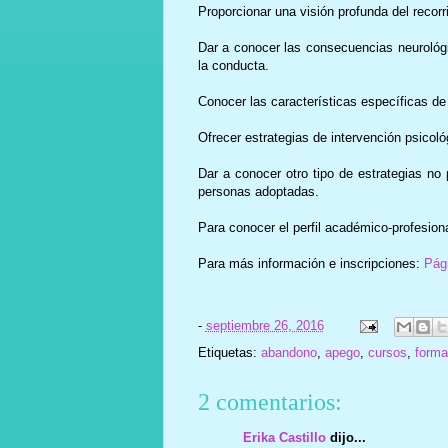
Proporcionar una visión profunda del recor
Dar a conocer las consecuencias neurológi
la conducta.
Conocer las características específicas de
Ofrecer estrategias de intervención psicológ
Dar a conocer otro tipo de estrategias no
personas adoptadas.
Para conocer el perfil académico-profesion
Para más información e inscripciones:
Pág
-
septiembre 26, 2016
Etiquetas:
abandono
,
apego
,
cursos
,
forma
2 comentarios:
Erika Castillo
dijo...