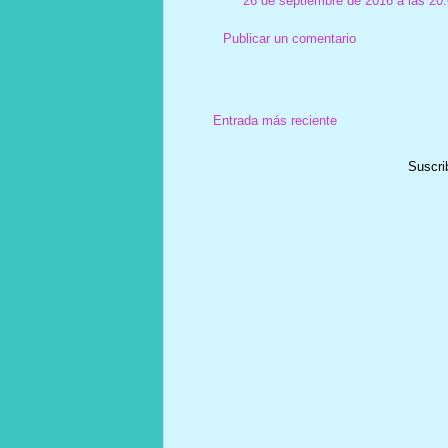
26 de septiembre de 2016 a las 20
Publicar un comentario
Entrada más reciente
Suscri