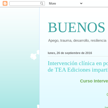
BUENOS
Apego, trauma, desarrollo, resiliencia
lunes, 26 de septiembre de 2016
Intervención clínica en po
de TEA Ediciones imparti
Curso Interve
I