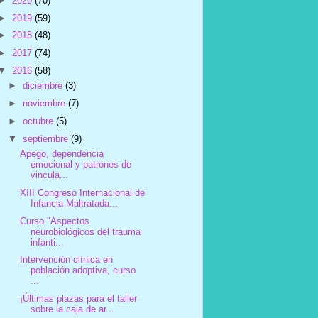
►
2020
(70)
►
2019
(59)
►
2018
(48)
►
2017
(74)
▼
2016
(58)
►
diciembre
(3)
►
noviembre
(7)
►
octubre
(5)
▼
septiembre
(9)
Apego, dependencia
emocional y patrones de
vincula...
XIII Congreso Internacional de
Infancia Maltratada...
Curso "Aspectos
neurobiológicos del trauma
infanti...
Intervención clínica en
población adoptiva, curso
...
¡Últimas plazas para el taller
sobre la caja de ar...