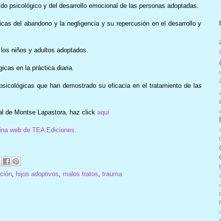
rido psicológico y del desarrollo emocional de las personas adoptadas.
cas del abandono y la negligencia y su repercusión en el desarrollo y
 los niños y adultos adoptados.
icas en la práctica diaria.
 psicológicas que han demostrado su eficacia en el tratamiento de las
al de Montse Lapastora, haz click
aquí
ina web de
TEA Ediciones.
ción
,
hijos adoptivos
,
malos tratos
,
trauma