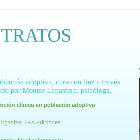
 TRATOS
blación adoptiva, curso on line a través
do por Montse Lapastora, psicóloga.
nción clínica en población adoptiva
Organiza: TEA Ediciones
mparte: Montse Lapastora