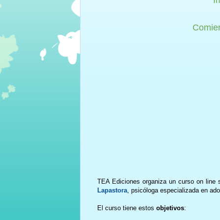
Comien
TEA Ediciones organiza un curso on line s
Lapastora
, psicóloga especializada en ad
El curso tiene estos
objetivos
: