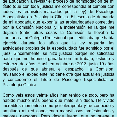
de Educación a revisar el proceso de homologación de mi
título (que con toda justicia me correspondía al cumplir con
todos los requisitos marcados por la ley) de Psicólogo
Especialista en Psicología Clínica. El escrito de demanda
de mi abogada que exponía las arbitrariedades cometidas
por la Comisión Nacional y la indefensión en la que me
dejaron (entre otras cosas la Comisión le llevaba la
contraria a mi Colegio Profesional que certificaba que había
ejercido durante los años que la ley requería, las
actividades propias de la especialidad) fue admitido por el
juez. Sinceramente, se hizo justicia porque no solicitaba
nada que no hubiese ganado con mi trabajo, estudio y
esfuerzo de años. Y así, en octubre de 2013, justo 19 años
después de que abriera el despacho, la Comisión,
revisando el expediente, no tiene otra que actuar en justicia
y concederme el Título de Psicólogo Especialista en
Psicología Clínica.
Como veis estos veinte años han tenido de todo, pero ha
habido mucho más bueno que malo, sin duda. He vivido
increíbles momentos como psicoterapeuta y he conocido y
ampliado mi red conociendo maravillosos profesionales y
mejores personas. Pero desde luego, que no suene a