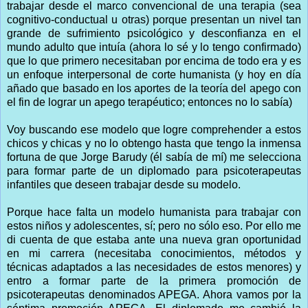
trabajar desde el marco convencional de una terapia (sea
cognitivo-conductual u otras) porque presentan un nivel tan
grande de sufrimiento psicológico y desconfianza en el
mundo adulto que intuía (ahora lo sé y lo tengo confirmado)
que lo que primero necesitaban por encima de todo era y es
un enfoque interpersonal de corte humanista (y hoy en día
añado que basado en los aportes de la teoría del apego con
el fin de lograr un apego terapéutico; entonces no lo sabía)
Voy buscando ese modelo que logre comprehender a estos
chicos y chicas y no lo obtengo hasta que tengo la inmensa
fortuna de que Jorge Barudy (él sabía de mí) me selecciona
para formar parte de un diplomado para psicoterapeutas
infantiles que deseen trabajar desde su modelo.
Porque hace falta un modelo humanista para trabajar con
estos niños y adolescentes, sí; pero no sólo eso. Por ello me
di cuenta de que estaba ante una nueva gran oportunidad
en mi carrera (necesitaba conocimientos, métodos y
técnicas adaptados a las necesidades de estos menores) y
entro a formar parte de la primera promoción de
psicoterapeutas denominados APEGA. Ahora vamos por la