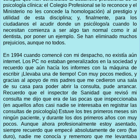
psicología clínica: el Colegio Profesional se lo reconoce y el
Ministerio no les concede la homologación) al prestigio y
utilidad de esta disciplina; y, finalmente, para los
ciudadanos el acudir donde un psicólogo/a cuando lo
necesitan comienza a ser algo tan normal como ir al
dentista, por poner un ejemplo. Se han eliminado muchos
prejuicios, aunque no todos.
En 1994 cuando comencé con mi despacho, no existía aún
internet. Los PC no estaban generalizados en la sociedad y
recuerdo que aún hacía los informes con la máquina de
escribir ¡Llevaba una de tiempo! Con muy pocos medios, y
gracias al apoyo de mis padres que me cedieron una sala
de su casa para poder abrir la consulta, pude arrancar.
Recuerdo que el inspector de Sanidad que revisó mi
consulta me dijo que era de las pocas que inspeccionaba
(en aquellos años casi nadie se interesaba en registrar las
consultas de psicología) Estuve los tres primeros meses sin
ningún paciente, y durante los dos primeros años con muy
pocos. Aunque ahora profesionalmente estoy asentado,
siempre recuerdo que empecé absolutamente de cero (fue
duro), nadie me conocía y rememoro que me levantaba