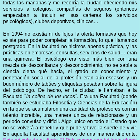
todas las mañanas y me recorría la ciudad ofreciendo mis
servicios a colegios, compañías de seguros (entonces
empezaban a incluir en sus carteras los servicios
psicológicos), clubes deportivos, clínicas…
En 1994 no existía ni de lejos la oferta formativa que hoy
existe para poder completar la formación, lo que llamamos
postgrado. En la facultad no hicimos apenas práctica, y las
prácticas en empresas, consultas, servicios de salud… eran
una quimera. El psicólogo era visto más bien con una
mezcla de desconfianza y desconocimiento, no se sabía a
ciencia cierta qué hacía, el grado de conocimiento y
penetración social de la profesión eran aún escasos y un
buen número de tabúes y etiquetas pesaban sobre la figura
del psicólogo. De hecho, en la ciudad le llamaban a la
Facultad "
la colina de los locos".
Era una Facultad (donde
también se estudiaba Filosofía y Ciencias de la Educación)
en la que se acumularon una cantidad de profesores con un
talento increíble, una manera única de relacionarse y un
periodo convulso y difícil. Algo único en todo el Estado que
no se volverá a repetir y que pude y tuve la suerte de vivir.
En aquella Facultad aprendimos de una manera diferente.