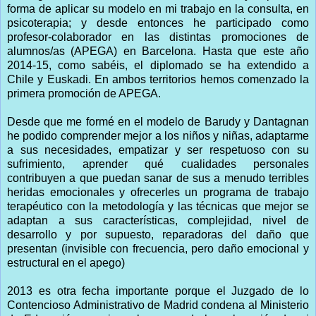
forma de aplicar su modelo en mi trabajo en la consulta, en
psicoterapia; y desde entonces he participado como
profesor-colaborador en las distintas promociones de
alumnos/as (APEGA) en Barcelona. Hasta que este año
2014-15, como sabéis, el diplomado se ha extendido a
Chile y Euskadi. En ambos territorios hemos comenzado la
primera promoción de APEGA.
Desde que me formé en el modelo de Barudy y Dantagnan
he podido comprender mejor a los niños y niñas, adaptarme
a sus necesidades, empatizar y ser respetuoso con su
sufrimiento, aprender qué cualidades personales
contribuyen a que puedan sanar de sus a menudo terribles
heridas emocionales y ofrecerles un programa de trabajo
terapéutico con la metodología y las técnicas que mejor se
adaptan a sus características, complejidad, nivel de
desarrollo y por supuesto, reparadoras del daño que
presentan (invisible con frecuencia, pero daño emocional y
estructural en el apego)
2013 es otra fecha importante porque el Juzgado de lo
Contencioso Administrativo de Madrid condena al Ministerio