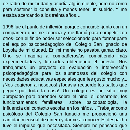
de radio de mi ciudad y acudía algún cliente, pero no como
para sostener la consulta y menos tener un sueldo. Y me
estaba acercando a los treinta años…
1996 fue el punto de inflexión porque concursé -junto con un
compañero que me conocía y me llamó para competir con
otros- con el fin de poder ser seleccionado para formar parte
del equipo psicopedagógico del Colegio San Ignacio de
Loyola de mi ciudad. En mi mente no pasaba ganar, claro.
Uno se imagina a compañeros/as compitiendo más
experimentados y formados obteniendo el puesto. Nos
trabajamos un proyecto de evaluación e intervención
psicopedagógica para los alumnos/as del colegio con
necesidades educativas especiales que les gustó mucho y...
¡Nos cogieron a nosotros! ¡Todavía recuerdo los saltos que
pegué por toda la casa! Un colegio e
s un sitio muy
apropiado para aprender sobre el niño, el desarrollo, los
funcionamientos familiares, sobre psicopatología, la
influencia del contexto escolar en los niños… Trabajar como
psicólogo del Colegio San Ignacio me proporcionó una
cantidad mensual de dinero y darme a conocer. El despacho
tuvo el impulso que necesitaba. Siempre he pensado que