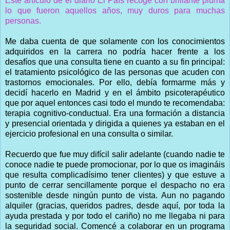
Este artículo de el diario El País recoge con brillante pluma
lo que fueron aquellos años, muy duros para muchas
personas.
Me daba cuenta de que solamente con los conocimientos
adquiridos en la carrera no podría hacer frente a los
desafíos que una consulta tiene en cuanto a su fin principal:
el tratamiento psicológico de las personas que acuden con
trastornos emocionales. Por ello, debía formarme más y
decidí hacerlo en Madrid y en el ámbito psicoterapéutico
que por aquel entonces casi todo el mundo te recomendaba:
terapia cognitivo-conductual. Era una formación a distancia
y presencial orientada y dirigida a quienes ya estaban en el
ejercicio profesional en una consulta o similar.
Recuerdo que fue muy difícil salir adelante (cuando nadie te
conoce nadie te puede promocionar, por lo que os imagináis
que resulta complicadísimo tener clientes) y que estuve a
punto de cerrar sencillamente porque el despacho no era
sostenible desde ningún punto de vista. Aun no pagando
alquiler (gracias, queridos padres, desde aquí, por toda la
ayuda prestada y por todo el cariño) no me llegaba ni para
la seguridad social. Comencé a colaborar en un programa