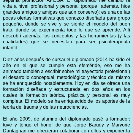
séptima promoción APEGA. El diplomado me cambió la
vida a nivel profesional y personal (porque además, hice
grandes amigos y amigas que aún conservo): es una de las
pocas ofertas formativas que conozco diseñada para grupo
pequeño, donde se vive y se siente el modelo del buen
trato, donde se experimenta todo lo que se aprende. Allí
descubrí además, los conceptos y las herramientas (y las
cualidades) que se necesitan para ser psicoterapeuta
infantil.
Diez años después de cursar el diplomado (2014 ha sido el
año en el que se cumple esta efeméride, eso me ha
animado también a escribir sobre mi trayectoria profesional)
el desarrollo conceptual, metodológico y técnico del mismo
se ha enriquecido notablemente. Hoy en día se ofrece una
formación diseñada y estructurada en dos años en los
cuales la formación teórica, práctica y personal es muy
completa. El modelo se ha enriquecido de los aportes de la
teoría del trauma y de las neurociencias.
El año 2009, de alumno del diplomado pasé a formador:
tuve y tengo el honor de que Jorge Barudy y Maryorie
Dantagnan me ofrecieran colaborar con ellos y exponer la