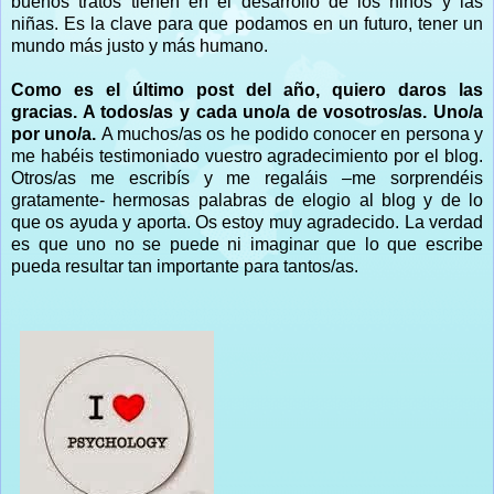
buenos tratos tienen en el desarrollo de los niños y las
niñas. Es la clave para que podamos en un futuro, tener un
mundo más justo y más humano.
Como es el último post del año, quiero daros las
gracias. A todos/as y cada uno/a de vosotros/as. Uno/a
por uno/a.
A muchos/as os he podido conocer en persona y
me habéis testimoniado vuestro agradecimiento por el blog.
Otros/as me escribís y me regaláis –me sorprendéis
gratamente- hermosas palabras de elogio al blog y de lo
que os ayuda y aporta. Os estoy muy agradecido. La verdad
es que uno no se puede ni imaginar que lo que escribe
pueda resultar tan importante para tantos/as.