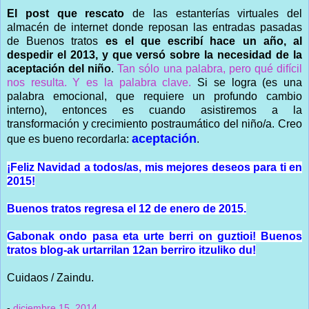
El post que rescato
de las estanterías virtuales del
almacén de internet donde reposan las entradas pasadas
de Buenos tratos
es el que escribí hace un año, al
despedir el 2013, y que versó sobre la necesidad de la
aceptación del niño
.
Tan sólo una palabra, pero qué difícil
nos resulta. Y es la palabra clave.
Si se logra (es una
palabra emocional, que requiere un profundo cambio
interno), entonces es cuando asistiremos a la
transformación y crecimiento postraumático del niño/a. Creo
aceptación
que es bueno recordarla:
.
¡Feliz Navidad a todos/as, mis mejores deseos para ti en
2015!
Buenos tratos regresa el 12 de enero de 2015.
Gabonak ondo pasa eta urte berri on guztioi! Buenos
tratos blog-ak urtarrilan 12an berriro itzuliko du!
Cuidaos / Zaindu.
-
diciembre 15, 2014