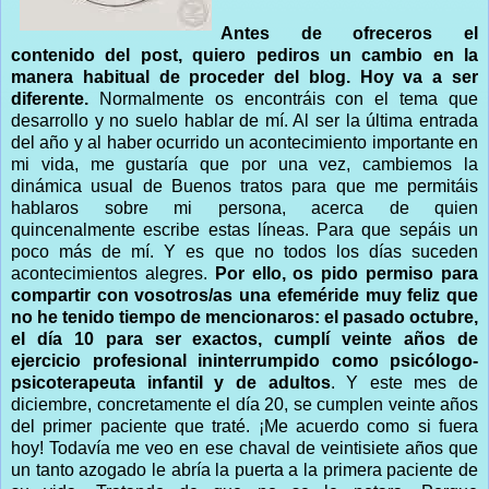
Antes de ofreceros el
contenido del post, quiero pediros un cambio en la
manera habitual de proceder del blog. Hoy va a ser
diferente.
Normalmente os encontráis con el tema que
desarrollo y no suelo hablar de mí. Al ser la última entrada
del año y al haber ocurrido un acontecimiento importante en
mi vida, me gustaría que por una vez, cambiemos la
dinámica usual de Buenos tratos para que me permitáis
hablaros sobre mi persona, acerca de quien
quincenalmente escribe estas líneas. Para que sepáis un
poco más de mí. Y es que no todos los días suceden
acontecimientos alegres.
Por ello, os pido permiso para
compartir con vosotros/as una efeméride muy feliz que
no he tenido tiempo de mencionaros: el pasado octubre,
el día 10 para ser exactos, cumplí veinte años de
ejercicio profesional ininterrumpido como psicólogo-
psicoterapeuta infantil y de adultos
. Y este mes de
diciembre, concretamente el día 20, se cumplen veinte años
del primer paciente que traté. ¡Me acuerdo como si fuera
hoy! Todavía me veo en ese chaval de veintisiete años que
un tanto azogado le abría la puerta a la primera paciente de