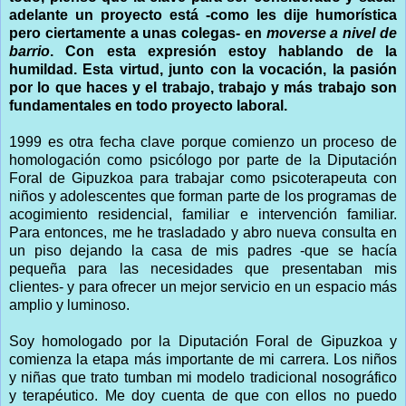
adelante un proyecto está -como les dije humorística
pero ciertamente a unas colegas- en
moverse a nivel de
barrio
. Con esta expresión estoy hablando de la
humildad. Esta virtud, junto con la vocación, la pasión
por lo que haces y el trabajo, trabajo y más trabajo son
fundamentales en todo proyecto laboral.
1999 es otra fecha clave porque comienzo un proceso de
homologación como psicólogo por parte de la Diputación
Foral de Gipuzkoa para trabajar como psicoterapeuta con
niños y adolescentes que forman parte de los programas de
acogimiento residencial, familiar e intervención familiar.
Para entonces, me he trasladado y abro nueva consulta en
un piso dejando la casa de mis padres -que se hacía
pequeña para las necesidades que presentaban mis
clientes- y para ofrecer un mejor servicio en un espacio más
amplio y luminoso.
Soy homologado por la Diputación Foral de Gipuzkoa y
comienza la etapa más importante de mi carrera. Los niños
y niñas que trato tumban mi modelo tradicional nosográfico
y terapéutico. Me doy cuenta de que con ellos no puedo