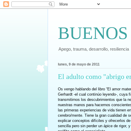
BUENOS
Apego, trauma, desarrollo, resiliencia
lunes, 9 de mayo de 2011
El adulto como "abrigo e
Os vengo hablando del libro “El amor mater
Gerhardt -el cual continúo leyendo-, cuya fi
transmitirnos los descubrimientos que la n
nuestras manos para hacernos conscientes
las primeras experiencias de vida tienen en
cerebro/mente. Tiene la gran cualidad de se
explicar conceptos difíciles y ofrecerlos d
sencilla pero sin perder un ápice de rigor, y