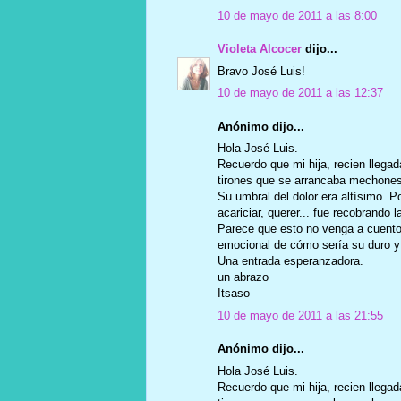
10 de mayo de 2011 a las 8:00
Violeta Alcocer
dijo...
Bravo José Luis!
10 de mayo de 2011 a las 12:37
Anónimo dijo...
Hola José Luis.
Recuerdo que mi hija, recien llega
tirones que se arrancaba mechones 
Su umbral del dolor era altísimo. 
acariciar, querer... fue recobrando l
Parece que esto no venga a cuento,
emocional de cómo sería su duro y f
Una entrada esperanzadora.
un abrazo
Itsaso
10 de mayo de 2011 a las 21:55
Anónimo dijo...
Hola José Luis.
Recuerdo que mi hija, recien llega