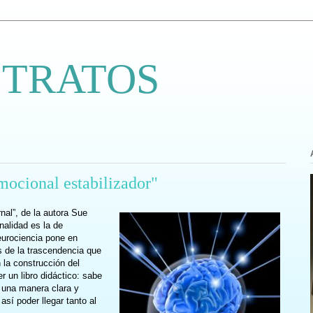
 TRATOS
mocional estabilizador"
nal”, de la autora Sue
nalidad es la de
eurociencia pone en
 de la trascendencia que
 la construcción del
r un libro didáctico: sabe
e una manera clara y
 así poder llegar tanto al