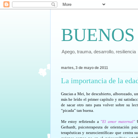
BUENOS
Apego, trauma, desarrollo, resiliencia
martes, 3 de mayo de 2011
La importancia de la eda
Gracias a Mei, he descubierto, alborozado, un
más he leído el primer capítulo y mi satisfa
de sacar otro rato para volver sobre su lec
“picada” tan buena.
Me estoy refiriendo a
"
El amor maternal"
U
Gerhardt, psicoterapeuta de orientación psi
terapéuticas y neurocientíficas- que centra 