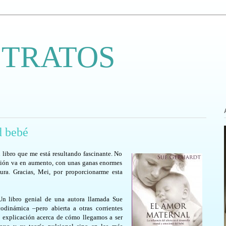
 TRATOS
d bebé
 libro que me está resultando fascinante. No
cción va en aumento, con unas ganas enormes
tura. Gracias, Mei, por proporcionarme esta
n libro genial de una autora llamada Sue
codinámica –pero abierta a otras corrientes
su explicación acerca de cómo llegamos a ser