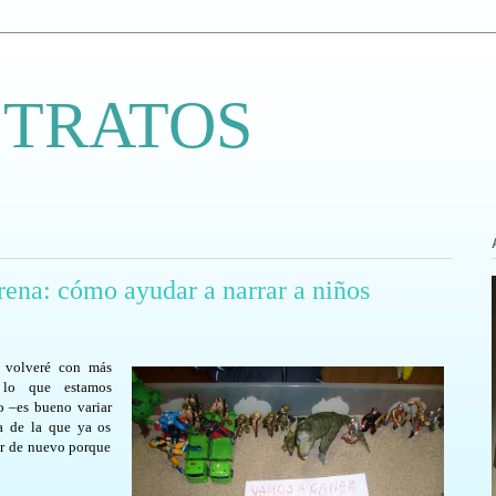
 TRATOS
arena: cómo ayudar a narrar a niños
o volveré con más
e lo que estamos
o –es bueno variar
a de la que ya os
ar de nuevo porque