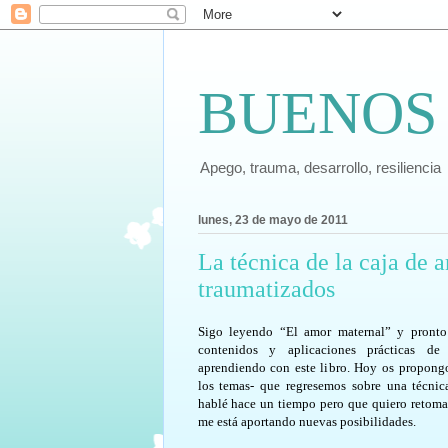
BUENOS
Apego, trauma, desarrollo, resiliencia
lunes, 23 de mayo de 2011
La técnica de la caja de 
traumatizados
Sigo leyendo “El amor maternal” y pront
contenidos y aplicaciones prácticas d
aprendiendo con este libro. Hoy os propong
los temas- que regresemos sobre una técnic
hablé hace un tiempo pero que quiero retom
me está aportando nuevas posibilidades.