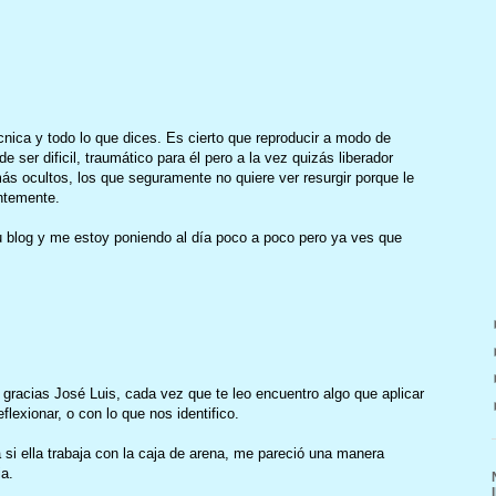
nica y todo lo que dices. Es cierto que reproducir a modo de
e ser dificil, traumático para él pero a la vez quizás liberador
s ocultos, los que seguramente no quiere ver resurgir porque le
ntemente.
 blog y me estoy poniendo al día poco a poco pero ya ves que
 gracias José Luis, cada vez que te leo encuentro algo que aplicar
flexionar, o con lo que nos identifico.
a si ella trabaja con la caja de arena, me pareció una manera
ia.