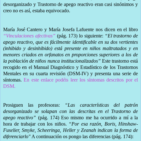
desorganizado y Trastorno de apego reactivo eran casi sinónimos y
creo no es así, estaba equivocado.
María José Cantero y María Josefa Lafuente nos dicen en el libro
“Vinculaciones afectivas”
(pág. 173) lo siguiente:
“El trastorno de
apego reactivo, que es fácilmente identificable en su dos vertientes
(inhibido y desinhibido) está presente en niños maltratados y en
menores criados en orfanatos en proporciones superiores a los de
la población de niños nunca institucionalizados”
Este trastorno está
recogido en el Manual Diagnóstico y Estadístico de los Trastornos
Mentales en su cuarta revisión (DSM-IV) y presenta una serie de
síntomas.
En este enlace podéis leer los síntomas descritos por el
DSM.
Prosiguen las profesoras:
“Las características del patrón
desorganizado se solapan con las descritas en el Trastorno de
apego reactivo”
(pág. 174) Eso mismo me ha ocurrido a mí a la
hora de trabajar con los niños.
“Por esa razón, Boris, Hinshaw-
Fuselier, Smyke, Scheeringa, Heller y Zeanah indican la forma de
diferenciarlo"
A continuación os pongo las diferencias (pág. 174):