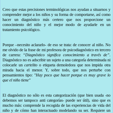
Creo que estas precisiones terminológicas nos ayudan a situarnos y
comprender mejor a los niños y su forma de comportarse, así como
hacer un diagnóstico más certero que nos proporcione un
conocimiento del niño y el mejor modo de ayudarle en un
tratamiento psicológico.
Porque –necesito aclararlo- de eso se trata: de conocer al niño. No
me olvido de la frase de mi profesora de psicodiagnóstico en tercero
de carrera:
“Diagnóstico significa conocimiento a través de”.
Diagnóstico no es adscribir un sujeto a una categoría determinada ni
colocarle un
cartelito
o etiqueta demoledora que nos impida otra
mirada hacia el menor. Y, sobre todo, que nos perturbe con
pensamientos tipo:
"Hay poco que hacer porque es muy grave lo
que el niño tiene"
El diagnóstico no sólo es esta categorización (que bien usada -no
debemos ser tampoco anti categorías- puede ser útil), sino que es
mucho más: comprende la recogida de las experiencias de vida del
niño y de cómo han interactuado modelando su ser. Requiere un