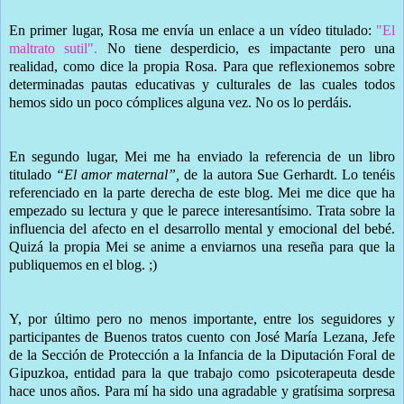
En primer lugar, Rosa me envía un enlace a un vídeo titulado:
"El
maltrato sutil".
No tiene desperdicio, es impactante pero una
realidad, como dice la propia Rosa. Para que reflexionemos sobre
determinadas pautas educativas y culturales de las cuales todos
hemos sido un poco cómplices alguna vez. No os lo perdáis.
En segundo lugar, Mei me ha enviado la referencia de un libro
titulado
“El amor maternal”,
de la autora Sue Gerhardt. Lo tenéis
referenciado en la parte derecha de este blog. Mei me dice que ha
empezado su lectura y que le parece interesantísimo. Trata sobre la
influencia del afecto en el desarrollo mental y emocional del bebé.
Quizá la propia Mei se anime a enviarnos una reseña para que la
publiquemos en el blog. ;)
Y, por último pero no menos importante, entre los seguidores y
participantes de Buenos tratos cuento con José María Lezana, Jefe
de la Sección de Protección a la Infancia de la Diputación Foral de
Gipuzkoa, entidad para la que trabajo como psicoterapeuta desde
hace unos años. Para mí ha sido una agradable y gratísima sorpresa