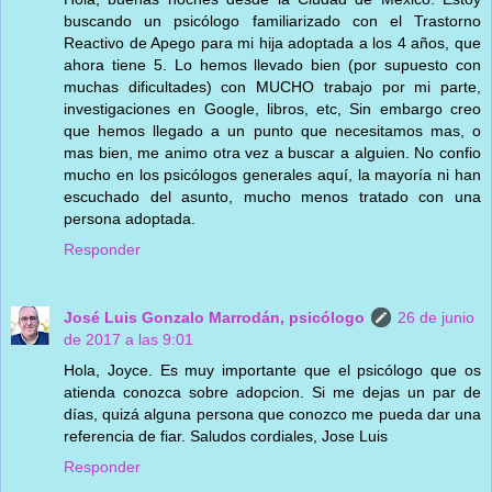
buscando un psicólogo familiarizado con el Trastorno
Reactivo de Apego para mi hija adoptada a los 4 años, que
ahora tiene 5. Lo hemos llevado bien (por supuesto con
muchas dificultades) con MUCHO trabajo por mi parte,
investigaciones en Google, libros, etc, Sin embargo creo
que hemos llegado a un punto que necesitamos mas, o
mas bien, me animo otra vez a buscar a alguien. No confio
mucho en los psicólogos generales aquí, la mayoría ni han
escuchado del asunto, mucho menos tratado con una
persona adoptada.
Responder
José Luis Gonzalo Marrodán, psicólogo
26 de junio
de 2017 a las 9:01
Hola, Joyce. Es muy importante que el psicólogo que os
atienda conozca sobre adopcion. Si me dejas un par de
días, quizá alguna persona que conozco me pueda dar una
referencia de fiar. Saludos cordiales, Jose Luis
Responder