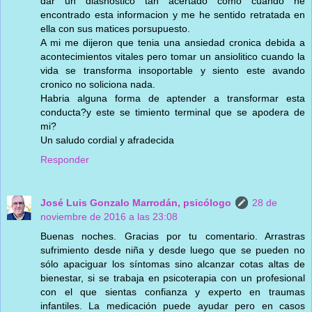
dar un diasnostico tan acertado como cuando he
encontrado esta informacion y me he sentido retratada en
ella con sus matices porsupuesto.
A mi me dijeron que tenia una ansiedad cronica debida a
acontecimientos vitales pero tomar un ansiolitico cuando la
vida se transforma insoportable y siento este avando
cronico no soliciona nada.
Habria alguna forma de aptender a transformar esta
conducta?y este se timiento terminal que se apodera de
mi?
Un saludo cordial y afradecida
Responder
José Luis Gonzalo Marrodán, psicólogo
28 de
noviembre de 2016 a las 23:08
Buenas noches. Gracias por tu comentario. Arrastras
sufrimiento desde niña y desde luego que se pueden no
sólo apaciguar los síntomas sino alcanzar cotas altas de
bienestar, si se trabaja en psicoterapia con un profesional
con el que sientas confianza y experto en traumas
infantiles. La medicación puede ayudar pero en casos