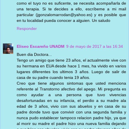
como el tuyo no es suficente, se necesita acompañarla de
una terapia. Si te decides a ello, escríbeme a mi mail
particular (jgonzalomarrodan@yahoo.es) y es posible que
en tu localidad pueda conocer a alguien. Un saludo
Responder
Eliseo Escareño UNADM
9 de mayo de 2017 a las 16:34
Buen dia Doctora...
Tengo un amigo que tiene 23 años, el actualmente vive con
su hermana en EUA desde hace 1 mes, ha vivido en varios
lugares diferentes los ultimos 3 años. Luego de salir de
casa de su padre cuando tenia 19 años.
Creo que tiene algunos sintomas que usted menciona
referente al Transtorno afectivo del apego. Mi pregunta es
como ayudar a una persona que tuvo vivencias
desafortunadas en su infancia, el perdio a su madre ala
edad de 3 años, vivio con sus abuelos y en casa de su
padre donde tuvo que convivir con una segunda familia y
nunca pudo establecer tampoco relacion padre hijo, ya que
al morir su madre el padre hizo una nueva familia dejando