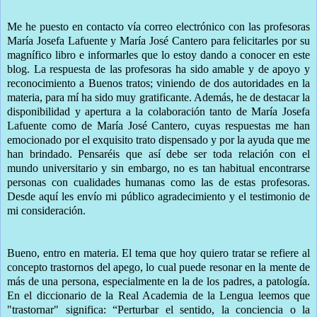
Me he puesto en contacto vía correo electrónico con las profesoras
María Josefa Lafuente y María José Cantero para felicitarles por su
magnífico libro e informarles que lo estoy dando a conocer en este
blog. La respuesta de las profesoras ha sido amable y de apoyo y
reconocimiento a Buenos tratos; viniendo de dos autoridades en la
materia, para mí ha sido muy gratificante. Además, he de destacar la
disponibilidad y apertura a la colaboración tanto de María Josefa
Lafuente como de María José Cantero, cuyas respuestas me han
emocionado por el exquisito trato dispensado y por la ayuda que me
han brindado. Pensaréis que así debe ser toda relación con el
mundo universitario y sin embargo, no es tan habitual encontrarse
personas con cualidades humanas como las de estas profesoras.
Desde aquí les envío mi público agradecimiento y el testimonio de
mi consideración.
Bueno, entro en materia. El tema que hoy quiero tratar se refiere al
concepto trastornos del apego, lo cual puede resonar en la mente de
más de una persona, especialmente en la de los padres, a patología.
En el diccionario de la Real Academia de la Lengua leemos que
"trastornar" significa: “Perturbar el sentido, la conciencia o la