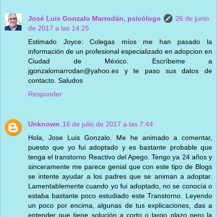
José Luis Gonzalo Marrodán, psicólogo
26 de junio
de 2017 a las 14:25
Estimado Joyce: Colegas míos me han pasado la
información de un profesional especializado en adopcion en
Ciudad de México. Escríbeme a
jgonzalomarrodan@yahoo.es y te paso sus datos de
contacto. Saludos
Responder
Unknown
16 de julio de 2017 a las 7:44
Hola, Jose Luis Gonzalo. Me he animado a comentar,
puesto que yo fui adoptado y es bastante probable que
tenga el transtorno Reactivo del Apego. Tengo ya 24 años y
sinceramente me parece genial que con este tipo de Blogs
se intente ayudar a los padres que se animan a adoptar.
Lamentablemente cuando yo fui adoptado, no se conocía o
estaba bastante poco estudiado este Transtorno. Leyendo
un poco por encima, algunas de tus explicaciones, das a
entender que tiene solución a corto o largo plazo pero la