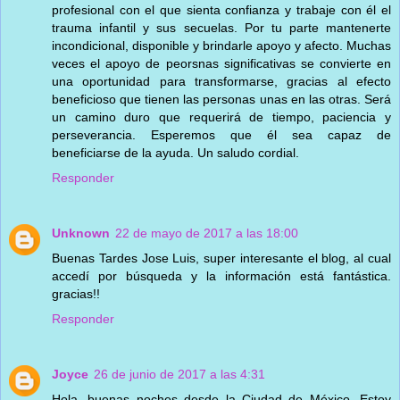
profesional con el que sienta confianza y trabaje con él el
trauma infantil y sus secuelas. Por tu parte mantenerte
incondicional, disponible y brindarle apoyo y afecto. Muchas
veces el apoyo de peorsnas significativas se convierte en
una oportunidad para transformarse, gracias al efecto
beneficioso que tienen las personas unas en las otras. Será
un camino duro que requerirá de tiempo, paciencia y
perseverancia. Esperemos que él sea capaz de
beneficiarse de la ayuda. Un saludo cordial.
Responder
Unknown
22 de mayo de 2017 a las 18:00
Buenas Tardes Jose Luis, super interesante el blog, al cual
accedí por búsqueda y la información está fantástica.
gracias!!
Responder
Joyce
26 de junio de 2017 a las 4:31
Hola, buenas noches desde la Ciudad de México. Estoy