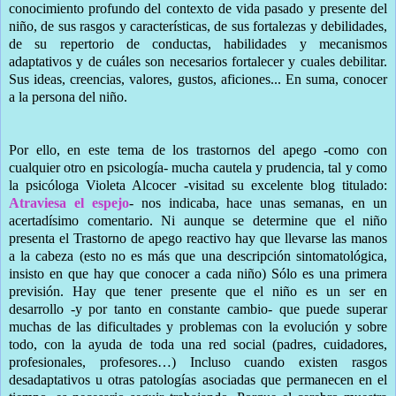
conocimiento profundo del contexto de vida pasado y presente del
niño, de sus rasgos y características, de sus fortalezas y debilidades,
de su repertorio de conductas, habilidades y mecanismos
adaptativos y de cuáles son necesarios fortalecer y cuales debilitar.
Sus ideas, creencias, valores, gustos, aficiones... En suma, conocer
a la persona del niño.
Por ello, en este tema de los trastornos del apego -como con
cualquier otro en psicología- mucha cautela y prudencia, tal y como
la psicóloga Violeta Alcocer -visitad su excelente blog titulado:
Atraviesa el espejo
- nos indicaba, hace unas semanas, en un
acertadísimo comentario. Ni aunque se determine que el niño
presenta el Trastorno de apego reactivo hay que llevarse las manos
a la cabeza (esto no es más que una descripción sintomatológica,
insisto en que hay que conocer a cada niño) Sólo es una primera
previsión. Hay que tener presente que el niño es un ser en
desarrollo -y por tanto en constante cambio- que puede superar
muchas de las dificultades y problemas con la evolución y sobre
todo, con la ayuda de toda una red social (padres, cuidadores,
profesionales, profesores…) Incluso cuando existen rasgos
desadaptativos u otras patologías asociadas que permanecen en el