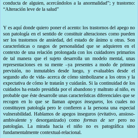
conducta de alguien, acercándolos a la anormalidad”; y trastorno:
“Alteración leve de la salud”
Y es aquí donde quiero poner el acento: los trastornos del apego no
son patología en el sentido de constituir alteraciones como pueden
ser los trastornos de ansiedad, del estado de ánimo u otras. Son
características o rasgos de personalidad que se adquieren en el
contexto de una relación prolongada con los cuidadores primarios
de tal manera que el sujeto desarrolla un modelo mental, unas
representaciones en su mente –ya presentes a modo de primera
previsión, no inmutables desde luego, y evaluables desde el
segundo año de vida- acerca de cómo simbolizarse a los otros y la
expectativa de cómo le tratarán y cuidarán. Si la continuidad de los
cuidados ha estado presidida por el abandono y maltrato al niño, es
probable que éste desarrolle unas características diferenciales que se
recogen en lo que se llaman
apegos inseguros,
los cuales no
constituyen patología pero le confieren a la persona una especial
vulnerabilidad. Hablamos de apegos inseguros (evitativo, ansioso-
ambivalente y desorganizado) como
formas de ser
pero no
patologías. La mirada hacia el niño no es patográfica sino
fundamentalmente contextual-relacional.