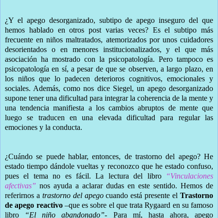
¿Y el apego desorganizado, subtipo de apego inseguro del que
hemos hablado en otros post varias veces? Es el subtipo más
frecuente en niños maltratados, atemorizados por unos cuidadores
desorientados o en menores institucionalizados, y el que más
asociación ha mostrado con la psicopatología. Pero tampoco es
psicopatología en sí, a pesar de que se observen, a largo plazo, en
los niños que lo padecen deterioros cognitivos, emocionales y
sociales. Además, como nos dice Siegel, un apego desorganizado
supone tener una dificultad para integrar la coherencia de la mente y
una tendencia manifiesta a los cambios abruptos de mente que
luego se traducen en una elevada dificultad para regular las
emociones y la conducta.
¿Cuándo se puede hablar, entonces, de trastorno del apego? He
estado tiempo dándole vueltas y reconozco que he estado confuso,
pues el tema no es fácil. La lectura del libro
“Vinculaciones
afectivas”
nos ayuda a aclarar dudas en este sentido. Hemos de
referirnos a
trastorno del apego
cuando está presente el
Trastorno
de apego reactivo
–que es sobre el que trata Rygaard en su famoso
libro
“El niño abandonado”-
Para mí, hasta ahora, apego