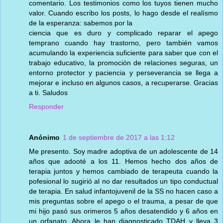
comentario. Los testimonios como los tuyos tienen mucho
valor. Cuando escribo los posts, lo hago desde el realísmo
de la esperanza: sabemos por la
ciencia que es duro y complicado reparar el apego
temprano cuando hay trastorno, pero también vamos
acumulando la experiencia suficiente para saber que con el
trabajo educativo, la promoción de relaciones seguras, un
entorno protector y paciencia y perseverancia se llega a
mejorar e incluso en algunos casos, a recuperarse. Gracias
a ti. Saludos
Responder
Anónimo
1 de septiembre de 2017 a las 1:12
Me presento. Soy madre adoptiva de un adolescente de 14
años que adooté a los 11. Hemos hecho dos años de
terapia juntos y hemos cambiado de terapeuta cuando la
pofesional lo sugirió al no dar resultados un tipo conductual
de terapia. En salud infantojuvenil de la SS no hacen caso a
mis preguntas sobre el apego o el trauma, a pesar de que
mi hijo pasó sus orimeros 5 años desatendido y 6 años en
un orfanato. Ahora le han diagnosticado TDAH y lleva 3