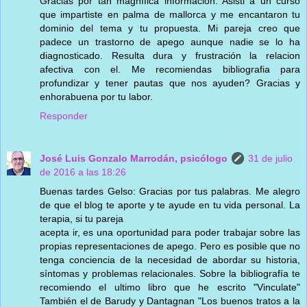
Gracias por tan magnífica información. Asisti a un curso
que impartiste en palma de mallorca y me encantaron tu
dominio del tema y tu propuesta. Mi pareja creo que
padece un trastorno de apego aunque nadie se lo ha
diagnosticado. Resulta dura y frustración la relacion
afectiva con el. Me recomiendas bibliografia para
profundizar y tener pautas que nos ayuden? Gracias y
enhorabuena por tu labor.
Responder
José Luis Gonzalo Marrodán, psicólogo
31 de julio
de 2016 a las 18:26
Buenas tardes Gelso: Gracias por tus palabras. Me alegro
de que el blog te aporte y te ayude en tu vida personal. La
terapia, si tu pareja
acepta ir, es una oportunidad para poder trabajar sobre las
propias representaciones de apego. Pero es posible que no
tenga conciencia de la necesidad de abordar su historia,
síntomas y problemas relacionales. Sobre la bibliografía te
recomiendo el ultimo libro que he escrito "Vinculate"
También el de Barudy y Dantagnan "Los buenos tratos a la