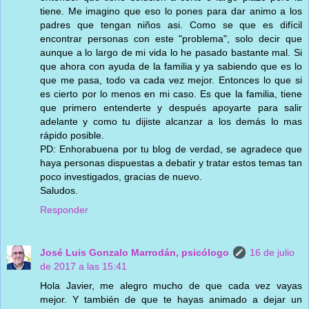
tiene. Me imagino que eso lo pones para dar animo a los
padres que tengan niños asi. Como se que es difícil
encontrar personas con este "problema", solo decir que
aunque a lo largo de mi vida lo he pasado bastante mal. Si
que ahora con ayuda de la familia y ya sabiendo que es lo
que me pasa, todo va cada vez mejor. Entonces lo que si
es cierto por lo menos en mi caso. Es que la familia, tiene
que primero entenderte y después apoyarte para salir
adelante y como tu dijiste alcanzar a los demás lo mas
rápido posible.
PD: Enhorabuena por tu blog de verdad, se agradece que
haya personas dispuestas a debatir y tratar estos temas tan
poco investigados, gracias de nuevo.
Saludos.
Responder
José Luis Gonzalo Marrodán, psicólogo
16 de julio
de 2017 a las 15:41
Hola Javier, me alegro mucho de que cada vez vayas
mejor. Y también de que te hayas animado a dejar un