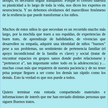
tiempo, es necesario seguir trabajando. Porque el cerebro muestra
su plasticidad a lo largo de toda la vida, nos dicen los expertos en
neurociencia. Y no debemos olvidarnos del maravilloso fenómeno
de la resiliencia que puede transformar a los niños.
Muchos de estos niños lo que necesitan es un recorrido mucho más
largo, por la mochila que traen a sus espaldas, de experiencias de
buen trato, de aprendizaje de habilidades, de vivencias que
desarrollen su empatía, adquirir una identidad de niños "buenos"
pese a sus problemas, un sentimiento de pertenencia familiar (el
apoyo incondicional de la familia es clave) y social (tratar de
encontrar espacios en grupos sanos donde poder relacionarse y
“pertenecer a”, tan importante sobre todo en la adolescencia) y…
muchas cosas más que requieren de nuestra paciencia y de no tener
prisa porque lleguen a ser como los demás tan rápido como los
demás. Esto la verdad es que nos puede a todos.
Quiero terminar esta entrada compartiendo materiales e
informaciones de interés que me han enviado distintas personas que
siguen Buenos tratos.