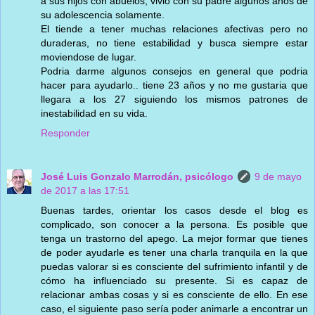
a sus hijos con abuelos, vivio con su padre algunos años de
su adolescencia solamente.
El tiende a tener muchas relaciones afectivas pero no
duraderas, no tiene estabilidad y busca siempre estar
moviendose de lugar.
Podria darme algunos consejos en general que podria
hacer para ayudarlo.. tiene 23 años y no me gustaria que
llegara a los 27 siguiendo los mismos patrones de
inestabilidad en su vida.
Responder
José Luis Gonzalo Marrodán, psicólogo
9 de mayo
de 2017 a las 17:51
Buenas tardes, orientar los casos desde el blog es
complicado, son conocer a la persona. Es posible que
tenga un trastorno del apego. La mejor formar que tienes
de poder ayudarle es tener una charla tranquila en la que
puedas valorar si es consciente del sufrimiento infantil y de
cómo ha influenciado su presente. Si es capaz de
relacionar ambas cosas y si es consciente de ello. En ese
caso, el siguiente paso sería poder animarle a encontrar un