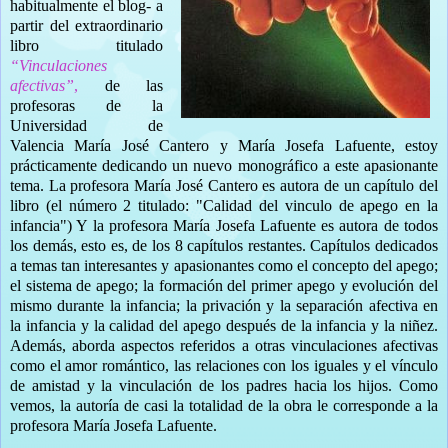
habitualmente el blog- a
partir del extraordinario
libro titulado
“Vinculaciones
afectivas”
,
de las
profesoras de la
Universidad de
Valencia María José Cantero y María Josefa Lafuente, estoy
prácticamente dedicando un nuevo monográfico a este apasionante
tema. La profesora María José Cantero es autora de un capítulo del
libro (el número 2 titulado: "Calidad del vinculo de apego en la
infancia") Y la profesora María Josefa Lafuente es autora de todos
los demás, esto es, de los 8 capítulos restantes. Capítulos dedicados
a temas tan interesantes y apasionantes como el concepto del apego;
el sistema de apego; la formación del primer apego y evolución del
mismo durante la infancia; la privación y la separación afectiva en
la infancia y la calidad del apego después de la infancia y la niñez.
Además, aborda aspectos referidos a otras vinculaciones afectivas
como el amor romántico, las relaciones con los iguales y el vínculo
de amistad y la vinculación de los padres hacia los hijos. Como
vemos, la autoría de casi la totalidad de la obra le corresponde a la
profesora María Josefa Lafuente.