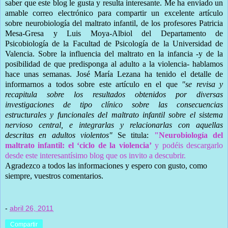
saber que este blog le gusta y resulta interesante. Me ha enviado un
amable correo electrónico para compartir un excelente artículo
sobre neurobiología del maltrato infantil, de los profesores Patricia
Mesa-Gresa y Luis Moya-Albiol del Departamento de
Psicobiología de la Facultad de Psicología de la Universidad de
Valencia. Sobre la influencia del maltrato en la infancia -y de la
posibilidad de que predisponga al adulto a la violencia- hablamos
hace unas semanas. José María Lezana ha tenido el detalle de
informarnos a todos sobre este artículo en el que
"se revisa y
recapitula sobre los resultados obtenidos por diversas
investigaciones de tipo clínico sobre las consecuencias
estructurales y funcionales del maltrato infantil sobre el sistema
nervioso central, e integrarlas y relacionarlas con aquellas
descritas en adultos violentos"
Se titula:
"Neurobiología del
maltrato infantil: el ‘ciclo de la violencia’
y podéis descargarlo
desde este interesantísimo blog que os invito a descubrir.
Agradezco a todos las informaciones y espero con gusto, como
siempre, vuestros comentarios.
-
abril 26, 2011
Compartir