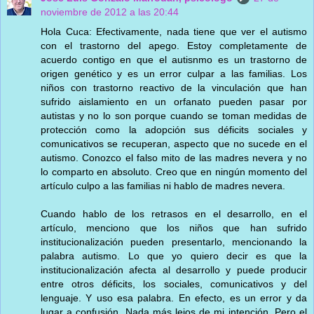
noviembre de 2012 a las 20:44
Hola Cuca: Efectivamente, nada tiene que ver el autismo
con el trastorno del apego. Estoy completamente de
acuerdo contigo en que el autisnmo es un trastorno de
origen genético y es un error culpar a las familias. Los
niños con trastorno reactivo de la vinculación que han
sufrido aislamiento en un orfanato pueden pasar por
autistas y no lo son porque cuando se toman medidas de
protección como la adopción sus déficits sociales y
comunicativos se recuperan, aspecto que no sucede en el
autismo. Conozco el falso mito de las madres nevera y no
lo comparto en absoluto. Creo que en ningún momento del
artículo culpo a las familias ni hablo de madres nevera.
Cuando hablo de los retrasos en el desarrollo, en el
artículo, menciono que los niños que han sufrido
institucionalización pueden presentarlo, mencionando la
palabra autismo. Lo que yo quiero decir es que la
institucionalización afecta al desarrollo y puede producir
entre otros déficits, los sociales, comunicativos y del
lenguaje. Y uso esa palabra. En efecto, es un error y da
lugar a confusión. Nada más lejos de mi intención. Pero el