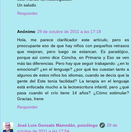
Un saludo.
Responder
Anónimo
29 de octubre de 2011 a las 17:18
Hola, me parece clarificador este artículo, pero es
preocupante eso de que hay niños con pequeños retrasos
que mejoran, pero luego se estancan. Es paradójico,
porque así como dice Concha, en Primaria y Eso se ven
más las diferencias. Pero hay que seguir trabajando: ¿en lo
emocional? ¿en el lenguaje? ¿por qué les cuestan tanto a
algunos de estos niños los idiomas, cuando se decía que la
gente del Este tenía facilidad? La terapia en el lenguaje
está enfocada mucho a la lectoescritura infantil, pero ¿qué
pasa cuando el crío tiene 14 años? ¿Cómo estimular?
Gracias, Irene
Responder
José Luis Gonzalo Marrodán, psicólogo
29 de
octubre de 2011 a las 17:54