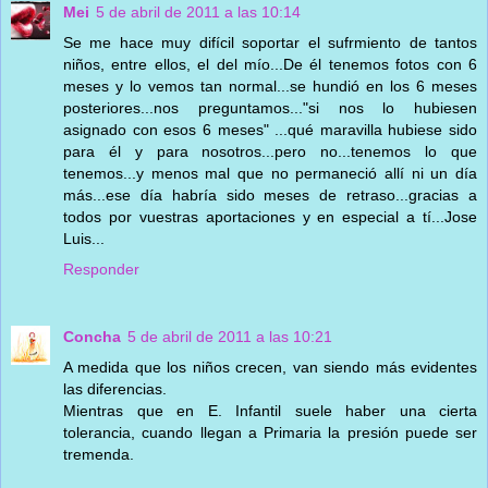
Mei
5 de abril de 2011 a las 10:14
Se me hace muy difícil soportar el sufrmiento de tantos
niños, entre ellos, el del mío...De él tenemos fotos con 6
meses y lo vemos tan normal...se hundió en los 6 meses
posteriores...nos preguntamos..."si nos lo hubiesen
asignado con esos 6 meses" ...qué maravilla hubiese sido
para él y para nosotros...pero no...tenemos lo que
tenemos...y menos mal que no permaneció allí ni un día
más...ese día habría sido meses de retraso...gracias a
todos por vuestras aportaciones y en especial a tí...Jose
Luis...
Responder
Concha
5 de abril de 2011 a las 10:21
A medida que los niños crecen, van siendo más evidentes
las diferencias.
Mientras que en E. Infantil suele haber una cierta
tolerancia, cuando llegan a Primaria la presión puede ser
tremenda.