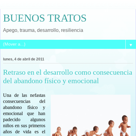
BUENOS TRATOS
Apego, trauma, desarrollo, resiliencia
▼
lunes, 4 de abril de 2011
Retraso en el desarrollo como consecuencia
del abandono físico y emocional
Una de las nefastas
consecuencias del
abandono físico y
emocional que han
padecido algunos
niños en sus primeros
años de vida es el