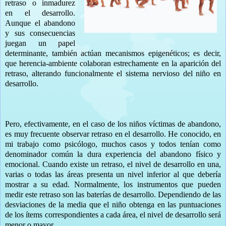
retraso o inmadurez
en el desarrollo.
Aunque el abandono
y sus consecuencias
juegan un papel
determinante, también actúan mecanismos epigenéticos; es decir,
que herencia-ambiente colaboran estrechamente en la aparición del
retraso, alterando funcionalmente el sistema nervioso del niño en
desarrollo.
Pero, efectivamente, en el caso de los niños víctimas de abandono,
es muy frecuente observar retraso en el desarrollo. He conocido, en
mi trabajo como psicólogo, muchos casos y todos tenían como
denominador común la dura experiencia del abandono físico y
emocional. Cuando existe un retraso, el nivel de desarrollo en una,
varias o todas las áreas presenta un nivel inferior al que debería
mostrar a su edad. Normalmente, los instrumentos que pueden
medir este retraso son las baterías de desarrollo. Dependiendo de las
desviaciones de la media que el niño obtenga en las puntuaciones
de los ítems correspondientes a cada área, el nivel de desarrollo será
menor o mayor.