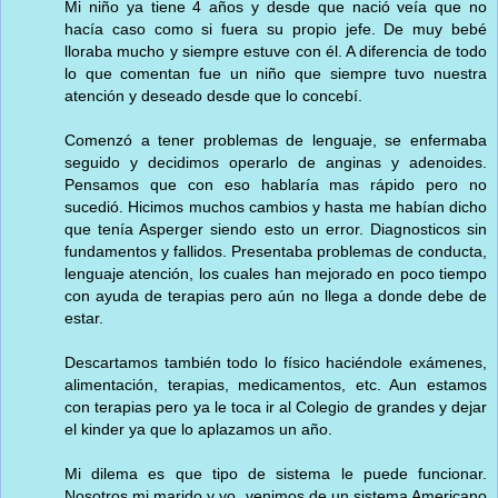
Mi niño ya tiene 4 años y desde que nació veía que no
hacía caso como si fuera su propio jefe. De muy bebé
lloraba mucho y siempre estuve con él. A diferencia de todo
lo que comentan fue un niño que siempre tuvo nuestra
atención y deseado desde que lo concebí.
Comenzó a tener problemas de lenguaje, se enfermaba
seguido y decidimos operarlo de anginas y adenoides.
Pensamos que con eso hablaría mas rápido pero no
sucedió. Hicimos muchos cambios y hasta me habían dicho
que tenía Asperger siendo esto un error. Diagnosticos sin
fundamentos y fallidos. Presentaba problemas de conducta,
lenguaje atención, los cuales han mejorado en poco tiempo
con ayuda de terapias pero aún no llega a donde debe de
estar.
Descartamos también todo lo físico haciéndole exámenes,
alimentación, terapias, medicamentos, etc. Aun estamos
con terapias pero ya le toca ir al Colegio de grandes y dejar
el kinder ya que lo aplazamos un año.
Mi dilema es que tipo de sistema le puede funcionar.
Nosotros mi marido y yo, venimos de un sistema Americano