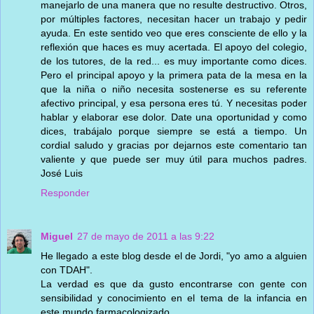
manejarlo de una manera que no resulte destructivo. Otros,
por múltiples factores, necesitan hacer un trabajo y pedir
ayuda. En este sentido veo que eres consciente de ello y la
reflexión que haces es muy acertada. El apoyo del colegio,
de los tutores, de la red... es muy importante como dices.
Pero el principal apoyo y la primera pata de la mesa en la
que la niña o niño necesita sostenerse es su referente
afectivo principal, y esa persona eres tú. Y necesitas poder
hablar y elaborar ese dolor. Date una oportunidad y como
dices, trabájalo porque siempre se está a tiempo. Un
cordial saludo y gracias por dejarnos este comentario tan
valiente y que puede ser muy útil para muchos padres.
José Luis
Responder
Miguel
27 de mayo de 2011 a las 9:22
He llegado a este blog desde el de Jordi, "yo amo a alguien
con TDAH".
La verdad es que da gusto encontrarse con gente con
sensibilidad y conocimiento en el tema de la infancia en
este mundo farmacologizado.