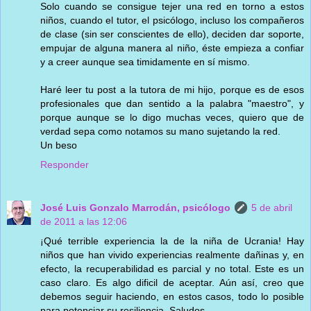
Solo cuando se consigue tejer una red en torno a estos
niños, cuando el tutor, el psicólogo, incluso los compañeros
de clase (sin ser conscientes de ello), deciden dar soporte,
empujar de alguna manera al niño, éste empieza a confiar
y a creer aunque sea timidamente en sí mismo.
Haré leer tu post a la tutora de mi hijo, porque es de esos
profesionales que dan sentido a la palabra "maestro", y
porque aunque se lo digo muchas veces, quiero que de
verdad sepa como notamos su mano sujetando la red.
Un beso
Responder
José Luis Gonzalo Marrodán, psicólogo
5 de abril
de 2011 a las 12:06
¡Qué terrible experiencia la de la niña de Ucrania! Hay
niños que han vivido experiencias realmente dañinas y, en
efecto, la recuperabilidad es parcial y no total. Este es un
caso claro. Es algo dificil de aceptar. Aún así, creo que
debemos seguir haciendo, en estos casos, todo lo posible
para potenciar su resiliencia. Saludos.