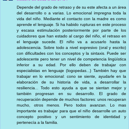
Depende del grado de retraso y de su este afecta a un área
del desarrollo o a varias. Lo emocional impregna toda la
vida del niño. Mediante el contacto con la madre es como
aprende el lenguaje. Si ha habido rupturas en este proceso
y escasa estimulación posteriormente por parte de los
cuidadores que han estado al cargo del niño, el retraso en
el lenguaje sucede. El niño va a acusarlo hasta la
adolescencia. Sobre todo a nivel expresivo (oral y escrito)
con dificultades con los conceptos y la sintaxis. Puede ser
adolescente pero tener un nivel de competencia lingüística
inferior a su edad. Por ello deben de trabajar con
especialistas en lenguaje (logopedas...) También hay que
trabajar en lo emocional: cono se siente, ayudarle en la
elaboración de su historia de vida, a desarrollar la
resiliencia... Todo esto ayuda a que se sientan mejor y
también progresan en su desarrollo. El grado de
recuperación depende de muchos factores: unos recuperan
mucho, otros menos. Pero todos avanzan. Lo mas
importante es trabajar para que el niño desarrolle un auto
concepto positivo y un sentimiento de identidad y
pertenecía a la familia.