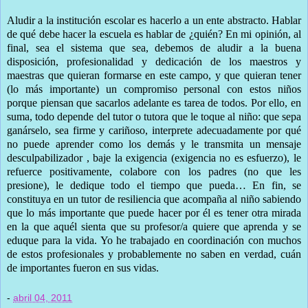
Aludir a la institución escolar es hacerlo a un ente abstracto. Hablar
de qué debe hacer la escuela es hablar de ¿quién? En mi opinión, al
final, sea el sistema que sea, debemos de aludir a la buena
disposición, profesionalidad y dedicación de los maestros y
maestras que quieran formarse en este campo, y que quieran tener
(lo más importante) un compromiso personal con estos niños
porque piensan que sacarlos adelante es tarea de todos. Por ello, en
suma, todo depende del tutor o tutora que le toque al niño: que sepa
ganárselo, sea firme y cariñoso, interprete adecuadamente por qué
no puede aprender como los demás y le transmita un mensaje
desculpabilizador , baje la exigencia (exigencia no es esfuerzo), le
refuerce positivamente, colabore con los padres (no que les
presione), le dedique todo el tiempo que pueda… En fin, se
constituya en un tutor de resiliencia que acompaña al niño sabiendo
que lo más importante que puede hacer por él es tener otra mirada
en la que aquél sienta que su profesor/a quiere que aprenda y se
eduque para la vida. Yo he trabajado en coordinación con muchos
de estos profesionales y probablemente no saben en verdad, cuán
de importantes fueron en sus vidas.
-
abril 04, 2011