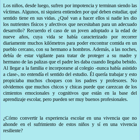
Los niños, desde luego, sufren por impotencia y terminan siendo las
víctimas. Algunos, ni siquiera entienden por qué deben estudiar, qué
sentido tiene en sus vidas. ¿Qué van a hacer ellos si nadie les dio
los nutrientes físicos y afectivos que necesitaban para un adecuado
desarrollo? Recuerdo el caso de un joven adoptado a la edad de
nueve años, cuya vida se había caracterizado por recorrer
diariamente muchos kilómetros para poder encontrar comida en un
pueblo cercano, con su hermano a hombros. Además, a las noches,
debía de estar vigilante para tratar de proteger a su madre y
hermano de las palizas que el padre les daba cuando llegaba bebido.
Al llegar a la familia e incorporarse al colegio -nunca había asistido
a clase-, no entendía el sentido del estudio. Él quería trabajar y esto
propiciaba muchos choques con los padres y profesores. No
olvidemos que muchos chicos y chicas puede que carezcan de los
cimientos emocionales y cognitivos que están en la base del
aprendizaje escolar, pero pueden ser muy buenos profesionales.
¿Cómo convertir la experiencia escolar en una vivencia que no
ahonde en el sufrimiento de estos niños y sí en una vivencia
resiliente?