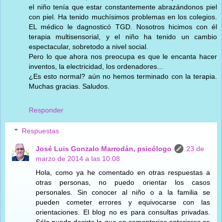
el niño tenía que estar constantemente abrazándonos piel
con piel. Ha tenido muchísimos problemas en los colegios.
EL médico le dagnosticó TGD. Nosotros hicimos con él
terapia multisensorial, y el niño ha tenido un cambio
espectacular, sobretodo a nivel social.
Pero lo que ahora nos preocupa es que le encanta hacer
inventos, la electricidad, los ordenadores...
¿Es esto normal? aún no hemos terminado con la terapia.
Muchas gracias. Saludos.
Responder
Respuestas
José Luis Gonzalo Marrodán, psicólogo
23 de
marzo de 2014 a las 10:08
Hola, como ya he comentado en otras respuestas a
otras personas, no puedo orientar los casos
personales. Sin conocer al niño o a la familia se
pueden cometer errores y equivocarse con las
orientaciones. El blog no es para consultas privadas.
Sólo puedo decirte lo que en comentarios anteriores se