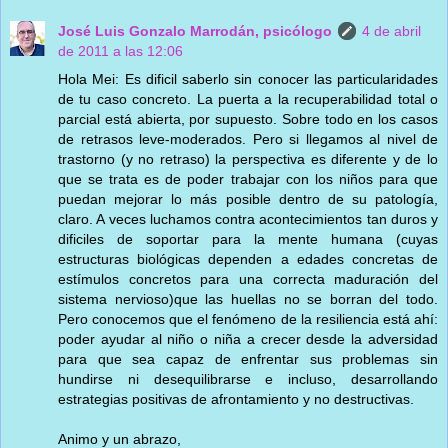
José Luis Gonzalo Marrodán, psicólogo
4 de abril
de 2011 a las 12:06
Hola Mei: Es dificil saberlo sin conocer las particularidades
de tu caso concreto. La puerta a la recuperabilidad total o
parcial está abierta, por supuesto. Sobre todo en los casos
de retrasos leve-moderados. Pero si llegamos al nivel de
trastorno (y no retraso) la perspectiva es diferente y de lo
que se trata es de poder trabajar con los niños para que
puedan mejorar lo más posible dentro de su patología,
claro. A veces luchamos contra acontecimientos tan duros y
dificiles de soportar para la mente humana (cuyas
estructuras biológicas dependen a edades concretas de
estímulos concretos para una correcta maduración del
sistema nervioso)que las huellas no se borran del todo.
Pero conocemos que el fenómeno de la resiliencia está ahí:
poder ayudar al niño o niña a crecer desde la adversidad
para que sea capaz de enfrentar sus problemas sin
hundirse ni desequilibrarse e incluso, desarrollando
estrategias positivas de afrontamiento y no destructivas.
Animo y un abrazo,