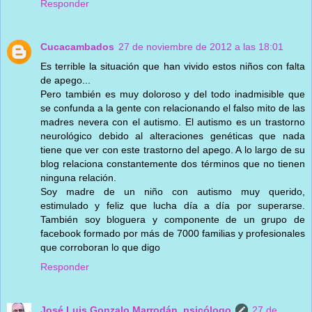
Responder
Cucacambados
27 de noviembre de 2012 a las 18:01
Es terrible la situación que han vivido estos niños con falta
de apego...
Pero también es muy doloroso y del todo inadmisible que
se confunda a la gente con relacionando el falso mito de las
madres nevera con el autismo. El autismo es un trastorno
neurológico debido al alteraciones genéticas que nada
tiene que ver con este trastorno del apego. A lo largo de su
blog relaciona constantemente dos términos que no tienen
ninguna relación.
Soy madre de un niño con autismo muy querido,
estimulado y feliz que lucha día a día por superarse.
También soy bloguera y componente de un grupo de
facebook formado por más de 7000 familias y profesionales
que corroboran lo que digo
Responder
José Luis Gonzalo Marrodán, psicólogo
27 de