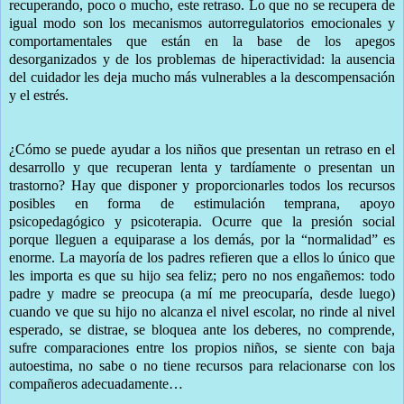
recuperando, poco o mucho, este retraso. Lo que no se recupera de
igual modo son los mecanismos autorregulatorios emocionales y
comportamentales que están en la base de los apegos
desorganizados y de los problemas de hiperactividad: la ausencia
del cuidador les deja mucho más vulnerables a la descompensación
y el estrés.
¿Cómo se puede ayudar a los niños que presentan un retraso en el
desarrollo y que recuperan lenta y tardíamente o presentan un
trastorno? Hay que disponer y proporcionarles todos los recursos
posibles en forma de estimulación temprana, apoyo
psicopedagógico y psicoterapia. Ocurre que la presión social
porque lleguen a equiparase a los demás, por la “normalidad” es
enorme. La mayoría de los padres refieren que a ellos lo único que
les importa es que su hijo sea feliz; pero no nos engañemos: todo
padre y madre se preocupa (a mí me preocuparía, desde luego)
cuando ve que su hijo no alcanza el nivel escolar, no rinde al nivel
esperado, se distrae, se bloquea ante los deberes, no comprende,
sufre comparaciones entre los propios niños, se siente con baja
autoestima, no sabe o no tiene recursos para relacionarse con los
compañeros adecuadamente…