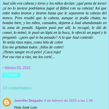
Juul sólo era cabeza y torso y los niños decían: ¡qué pena de torso!
¡si no lo tuviese podríamos jugar al fútbol con su cabeza! Así que
entre todos tiraron y tiraron hasta que le separaron la cabeza del
tronco. Pero resultó que la cabeza, aunque se podía chutar, no
botaba bien; y los niños, cansados, dejaron a Juul abandonado en
la zona de penalti. Alguien pasó por allí, lo recogió, le dió de
comer, lo mimó, le pusó un lápiz en la boca, le ofreció un papel y le
preguntó: -¿pero qué te ha pasado? A lo que Juul contestó:
Yo tenía rizos rojos, como hilo de cobre
Eso me gritaban todos: ¡hilos de cobre!
¡Tienes sangre en el pelo! ¡Caca roja!
Por eso rizo a rizo, me los corté...
-
febrero 03, 2010
Compartir
10 comentarios:
Jennifer Delgado
4 de febrero de 2010 a las 1:38
Hola Josè Luis: