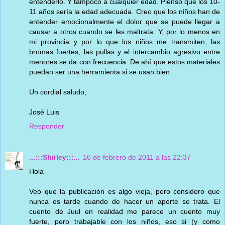
entenderlo. Y tampoco a cualquier edad. Pienso que los 10-
11 años sería la edad adecuada. Creo que los niños han de
entender emocionalmente el dolor que se puede llegar a
causar a otros cuando se les maltrata. Y, por lo menos en
mi provincia y por lo que los niños me transmiten, las
bromas fuertes, las pullas y el intercambio agresivo entre
menores se da con frecuencia. De ahí que estos materiales
puedan ser una herramienta si se usan bien.
Un cordial saludo,
José Luis
Responder
...:::Shirley:::...
16 de febrero de 2011 a las 22:37
Hola
Veo que la publicación es algo vieja, pero considero que
nunca es tarde cuando de hacer un aporte se trata. El
cuento de Juul en realidad me parece un cuento muy
fuerte, pero trabajable con los niños, eso si (y como