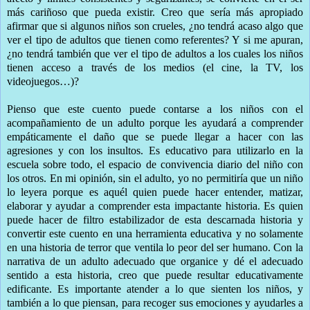
más cariñoso que pueda existir. Creo que sería más apropiado
afirmar que si algunos niños son crueles, ¿no tendrá acaso algo que
ver el tipo de adultos que tienen como referentes? Y si me apuran,
¿no tendrá también que ver el tipo de adultos a los cuales los niños
tienen acceso a través de los medios (el cine, la TV, los
videojuegos…)?
Pienso que este cuento puede contarse a los niños con el
acompañamiento de un adulto porque les ayudará a comprender
empáticamente el daño que se puede llegar a hacer con las
agresiones y con los insultos. Es educativo para utilizarlo en la
escuela sobre todo, el espacio de convivencia diario del niño con
los otros. En mi opinión, sin el adulto, yo no permitiría que un niño
lo leyera porque es aquél quien puede hacer entender, matizar,
elaborar y ayudar a comprender esta impactante historia. Es quien
puede hacer de filtro estabilizador de esta descarnada historia y
convertir este cuento en una herramienta educativa y no solamente
en una historia de terror que ventila lo peor del ser humano. Con la
narrativa de un adulto adecuado que organice y dé el adecuado
sentido a esta historia, creo que puede resultar educativamente
edificante. Es importante atender a lo que sienten los niños, y
también a lo que piensan, para recoger sus emociones y ayudarles a