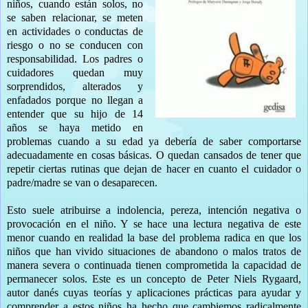
niños, cuando están solos, no
se saben relacionar, se meten
en actividades o conductas de
riesgo o no se conducen con
responsabilidad. Los padres o
cuidadores quedan muy
sorprendidos, alterados y
enfadados porque no llegan a
entender que su hijo de 14
años se haya metido en
problemas cuando a su edad ya debería de saber comportarse
adecuadamente en cosas básicas. O quedan cansados de tener que
repetir ciertas rutinas que dejan de hacer en cuanto el cuidador o
padre/madre se van o desaparecen.
Esto suele atribuirse a indolencia, pereza, intención negativa o
provocación en el niño. Y se hace una lectura negativa de este
menor cuando en realidad la base del problema radica en que los
niños que han vivido situaciones de abandono o malos tratos de
manera severa o continuada tienen comprometida la capacidad de
permanecer solos. Este es un concepto de Peter Niels Rygaard,
autor danés cuyas teorías y aplicaciones prácticas para ayudar y
comprender a estos niños ha hecho que cambiemos radicalmente