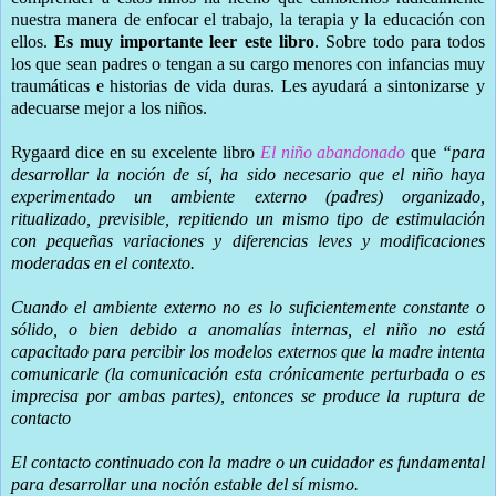
nuestra manera de enfocar el trabajo, la terapia y la educación con
ellos.
Es muy importante leer este libro
. Sobre todo para todos
los que sean padres o tengan a su cargo menores con infancias muy
traumáticas e historias de vida duras. Les ayudará a sintonizarse y
adecuarse mejor a los niños.
Rygaard dice en su excelente libro
El niño abandonado
que
“para
desarrollar la noción de sí, ha sido necesario que el niño haya
experimentado un ambiente externo (padres) organizado,
ritualizado, previsible, repitiendo un mismo tipo de estimulación
con pequeñas variaciones y diferencias leves y modificaciones
moderadas en el contexto.
Cuando el ambiente externo no es lo suficientemente constante o
sólido, o bien debido a anomalías internas, el niño no está
capacitado para percibir los modelos externos que la madre intenta
comunicarle (la comunicación esta crónicamente perturbada o es
imprecisa por ambas partes), entonces se produce la ruptura de
contacto
El contacto continuado con la madre o un cuidador es fundamental
para desarrollar una noción estable del sí mismo.