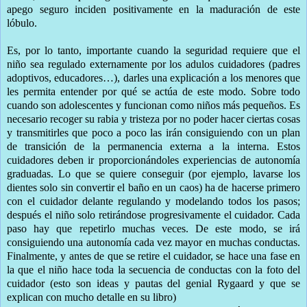
apego seguro inciden positivamente en la maduración de este
lóbulo.
Es, por lo tanto, importante cuando la seguridad requiere que el
niño sea regulado externamente por los adulos cuidadores (padres
adoptivos, educadores…), darles una explicación a los menores que
les permita entender por qué se actúa de este modo. Sobre todo
cuando son adolescentes y funcionan como niños más pequeños. Es
necesario recoger su rabia y tristeza por no poder hacer ciertas cosas
y transmitirles que poco a poco las irán consiguiendo con un plan
de transición de la permanencia externa a la interna. Estos
cuidadores deben ir proporcionándoles experiencias de autonomía
graduadas. Lo que se quiere conseguir (por ejemplo, lavarse los
dientes solo sin convertir el baño en un caos) ha de hacerse primero
con el cuidador delante regulando y modelando todos los pasos;
después el niño solo retirándose progresivamente el cuidador. Cada
paso hay que repetirlo muchas veces. De este modo, se irá
consiguiendo una autonomía cada vez mayor en muchas conductas.
Finalmente, y antes de que se retire el cuidador, se hace una fase en
la que el niño hace toda la secuencia de conductas con la foto del
cuidador (esto son ideas y pautas del genial Rygaard y que se
explican con mucho detalle en su libro)