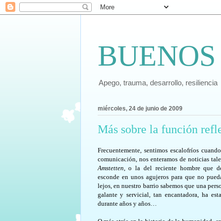
BUENOS
Apego, trauma, desarrollo, resiliencia
miércoles, 24 de junio de 2009
Más sobre la función refl
Frecuentemente, sentimos escalofríos cuando
comunicación, nos enteramos de noticias tal
Amstetten
, o la del reciente hombre que d
esconde en unos agujeros para que no puedan
lejos, en nuestro barrio sabemos que una pers
galante y servicial, tan encantadora, ha es
durante años y años…