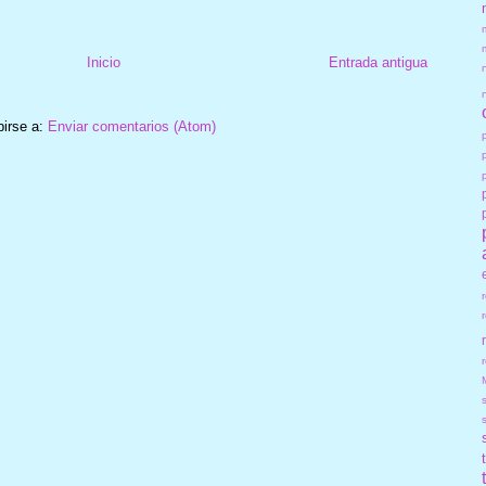
Inicio
Entrada antigua
birse a:
Enviar comentarios (Atom)
r