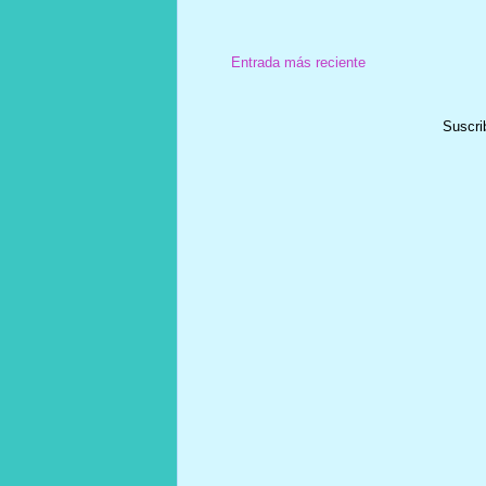
Entrada más reciente
Suscri