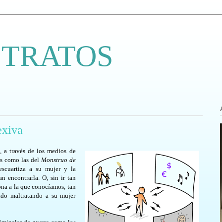
 TRATOS
exiva
, a través de los medios de
es como las del
Monstruo de
escuartiza a su mujer y la
 encontrarla. O, sin ir tan
ona a la que conocíamos, tan
tado maltratando a su mujer