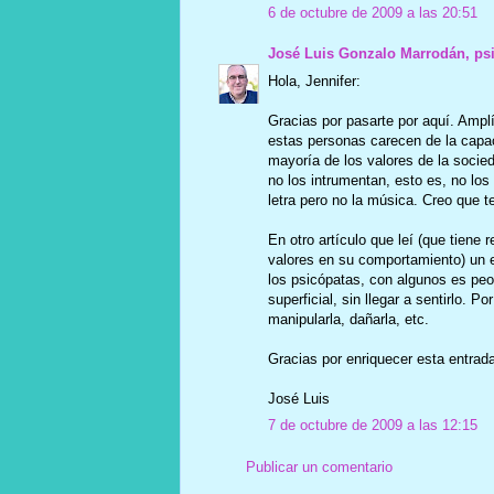
6 de octubre de 2009 a las 20:51
José Luis Gonzalo Marrodán, ps
Hola, Jennifer:
Gracias por pasarte por aquí. Ampl
estas personas carecen de la capa
mayoría de los valores de la soci
no los intrumentan, esto es, no los
letra pero no la música. Creo que te
En otro artículo que leí (que tiene 
valores en su comportamiento) un e
los psicópatas, con algunos es pe
superficial, sin llegar a sentirlo. P
manipularla, dañarla, etc.
Gracias por enriquecer esta entrada
José Luis
7 de octubre de 2009 a las 12:15
Publicar un comentario