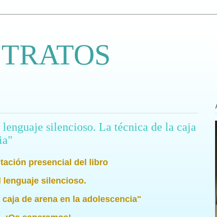
 TRATOS
 lenguaje silencioso. La técnica de la caja
ia"
ación presencial del libro
l lenguaje silencioso.
a caja de arena en la adolescencia"