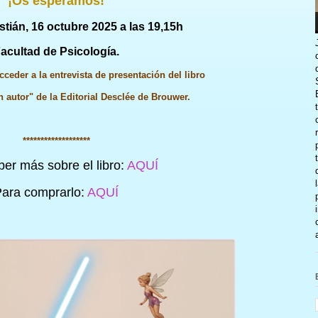
¡Os esperamos!
tián, 16 octubre 2025 a las 19,15h
acultad de Psicología.
cceder a la entrevista de presentación del libro
 autor" de la Editorial Desclée de Brouwer.
*******************
ber más sobre el libro:
AQUÍ
ara comprarlo:
AQUÍ