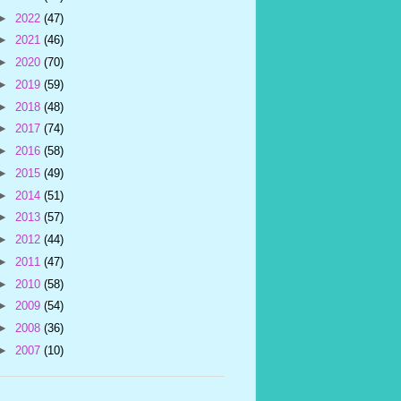
►
2022
(47)
►
2021
(46)
►
2020
(70)
►
2019
(59)
►
2018
(48)
►
2017
(74)
►
2016
(58)
►
2015
(49)
►
2014
(51)
►
2013
(57)
►
2012
(44)
►
2011
(47)
►
2010
(58)
►
2009
(54)
►
2008
(36)
►
2007
(10)