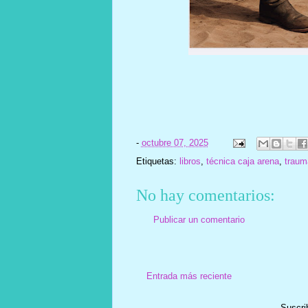
-
octubre 07, 2025
Etiquetas:
libros
,
técnica caja arena
,
traum
No hay comentarios:
Publicar un comentario
Entrada más reciente
Suscri