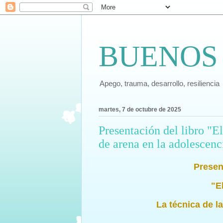
BUENOS
Apego, trauma, desarrollo, resiliencia
martes, 7 de octubre de 2025
Presentación del libro "El
de arena en la adolescenc
Present
"E
La técnica de l