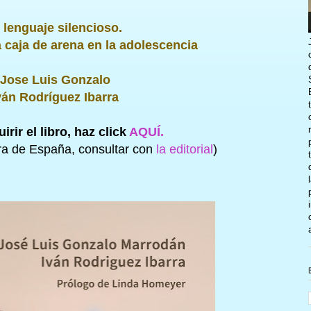
 lenguaje silencioso.
a caja de arena en la adolescencia
Jose Luis Gonzalo
ván Rodríguez Ibarra
irir el libro, haz click
AQUÍ.
ra de España, consultar con
la editorial
)