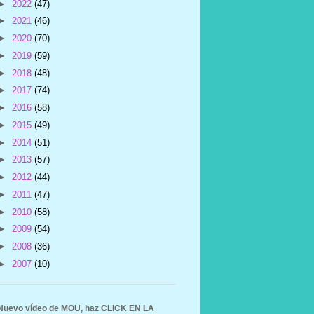
►
2022
(47)
►
2021
(46)
►
2020
(70)
►
2019
(59)
►
2018
(48)
►
2017
(74)
►
2016
(58)
►
2015
(49)
►
2014
(51)
►
2013
(57)
►
2012
(44)
►
2011
(47)
►
2010
(58)
►
2009
(54)
►
2008
(36)
►
2007
(10)
Nuevo vídeo de MOU, haz CLICK EN LA