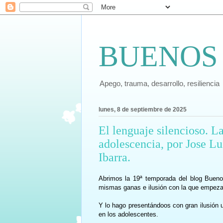
BUENOS
Apego, trauma, desarrollo, resiliencia
lunes, 8 de septiembre de 2025
El lenguaje silencioso. La
adolescencia, por Jose L
Ibarra.
Abrimos la 19ª temporada del blog Bueno
mismas ganas e ilusión con la que empezam
Y lo hago presentándoos con gran ilusión u
en los adolescentes.