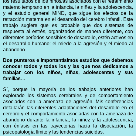
los resultados de los niños/as asociados con el retraimiento
materno temprano en la infancia, la niñez y la adolescencia,
y el estudio general MIND, que sigue los efectos de la
retracción materna en el desarrollo del cerebro infantil. Este
trabajo sugiere que es probable que dos sistemas de
respuesta al estrés, organizados de manera diferente, con
diferentes períodos sensibles de desarrollo, estén activos en
el desarrollo humano: el miedo a la agresión y el miedo al
abandono.
Dos punteros e importantísimos estudios que debemos
conocer todos y todas los y las que nos dedicamos a
trabajar con los niños, niñas, adolescentes y sus
familias…
Sí, porque la mayoría de los trabajos anteriores han
explorado los sistemas cerebrales y de comportamiento
asociados con la amenaza de agresión. Mis conferencias
detallarán las diferentes adaptaciones del desarrollo en el
cerebro y el comportamiento asociadas con la amenaza de
abandono durante la infancia, la niñez y la adolescencia,
con énfasis en las trayectorias hacia la disociación, la
psicopatología límite y las tendencias suicidas.