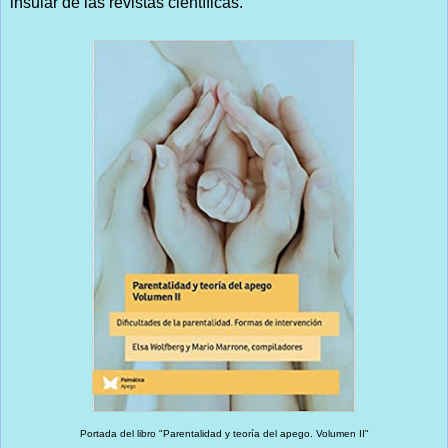
insular de las revistas científicas.
Portada del libro "Parentalidad y teoría del apego. Volumen II"