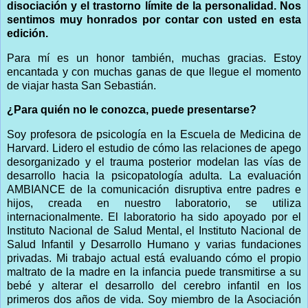
disociación y el trastorno límite de la personalidad. Nos
sentimos muy honrados por contar con usted en esta
edición.
Para mí es un honor también, muchas gracias. Estoy
encantada y con muchas ganas de que llegue el momento
de viajar hasta San Sebastián.
¿Para quién no le conozca, puede presentarse?
Soy profesora de psicología en la Escuela de Medicina de
Harvard. Lidero el estudio de cómo las relaciones de apego
desorganizado y el trauma posterior modelan las vías de
desarrollo hacia la psicopatología adulta. La evaluación
AMBIANCE de la comunicación disruptiva entre padres e
hijos, creada en nuestro laboratorio, se utiliza
internacionalmente. El laboratorio ha sido apoyado por el
Instituto Nacional de Salud Mental, el Instituto Nacional de
Salud Infantil y Desarrollo Humano y varias fundaciones
privadas. Mi trabajo actual está evaluando cómo el propio
maltrato de la madre en la infancia puede transmitirse a su
bebé y alterar el desarrollo del cerebro infantil en los
primeros dos años de vida. Soy miembro de la Asociación