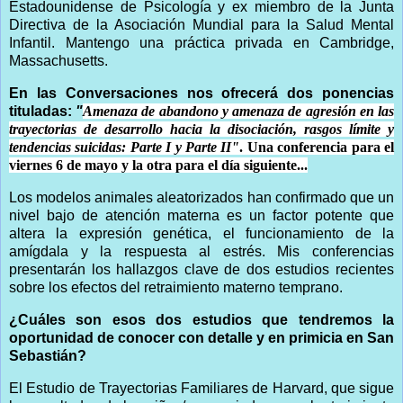
Estadounidense de Psicología y ex miembro de la Junta
Directiva de la Asociación Mundial para la Salud Mental
Infantil. Mantengo una práctica privada en Cambridge,
Massachusetts.
En las Conversaciones nos ofrecerá dos ponencias
tituladas:
"
Amenaza de abandono y amenaza de agresión en las
trayectorias de desarrollo hacia la disociación, rasgos límite y
tendencias suicidas: Parte I y Parte II"
. Una conferencia para el
viernes 6 de mayo y la otra para el día siguiente...
Los modelos animales aleatorizados han confirmado que un
nivel bajo de atención materna es un factor potente que
altera la expresión genética, el funcionamiento de la
amígdala y la respuesta al estrés. Mis conferencias
presentarán los hallazgos clave de dos estudios recientes
sobre los efectos del retraimiento materno temprano.
¿Cuáles son esos dos estudios que tendremos la
oportunidad de conocer con detalle y en primicia en San
Sebastián?
El Estudio de Trayectorias Familiares de Harvard, que sigue