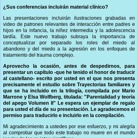
¿Sus conferencias incluirán material clínico?
Las presentaciones incluirán ilustraciones grabadas en
video de patrones relevantes de interacción entre padres e
hijos en la infancia, la niñez intermedia y la adolescencia
tardía. Este nuevo trabajo subraya la importancia de
conceptualizar por separado los roles del miedo al
abandono y del miedo a la agresión en los enfoques de
tratamiento del trauma complejo.
Aprovecho la ocasión, antes de despedirnos, para
presentar un capítulo -que he tenido el honor de traducir
al castellano- escrito por usted en el que nos presenta
precisamente el estudio sobre Trayectorias familiares y
que se ha incluido en la trilogía, compilada por Mario
Marrone y Elsa Wolfberg, titulada: "Parentalidad y teoría
del apego Volumen II" Le espera un ejemplar de regalo
para usted el día de su presentación. Le agradecemos el
permiso para traducirlo e incluirlo en la compilación.
Mi agradecimiento a ustedes por ese esfuerzo, y mi alegría
al comprobar que todo este trabajo no muere en el mundo