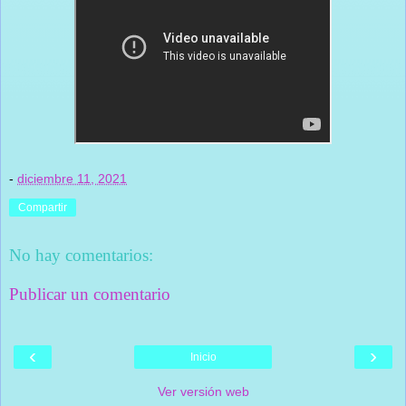
-
diciembre 11, 2021
Compartir
No hay comentarios:
Publicar un comentario
‹
›
Inicio
Ver versión web