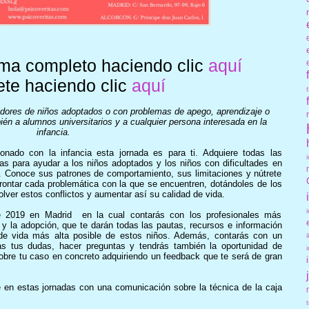
ma completo haciendo clic
aquí
ete haciendo clic
aquí
cadores de niños adoptados o con problemas de apego, aprendizaje o
bién a alumnos universitarios y a cualquier persona interesada en la
infancia.
ionado con la infancia esta jornada es para ti. Adquiere todas las
s para ayudar a los niños adoptados y los niños con dificultades en
o. Conoce sus patrones de comportamiento, sus limitaciones y nútrete
frontar cada problemática con la que se encuentren, dotándoles de los
lver estos conflictos y aumentar así su calidad de vida.
e 2019 en Madrid en la cual contarás con los profesionales más
 y la adopción, que te darán todas las pautas, recursos e información
 de vida más alta posible de estos niños. Además, contarás con un
as tus dudas, hacer preguntas y tendrás también la oportunidad de
sobre tu caso en concreto adquiriendo un feedback que te será de gran
 en estas jornadas con una comunicación sobre la técnica de la caja