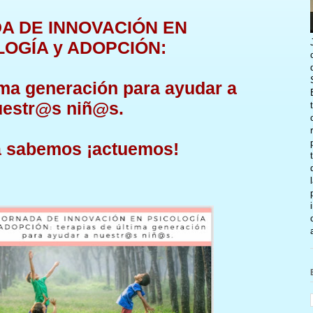
DA DE INNOVACIÓN EN
LOGÍA y ADOPCIÓN:
ima generación para ayudar a
uestr@s niñ@s.
a sabemos ¡actuemos!