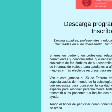
Descarga progra
Inscríb
Dirigida a padres, profesionales y edu
dificultades en el neurodesarrollo. Tam
Si eres un padre o un profesional relac
herramientas y conocimientos que necesita
cualquiera de los ámbitos de su desarroll
de información valiosa para ayudarles a a
mejores y más efectivos recursos para reso
Ven a esta jornada el 23 de Febrero d
especializados del mundo de la psicología
que necesitas para conseguir la calidad
espacio para resolver personalmente tod
transmitir a los ponentes tus inquietudes 
ayuda.
Tengo el honor de participar como ponente
de arena.