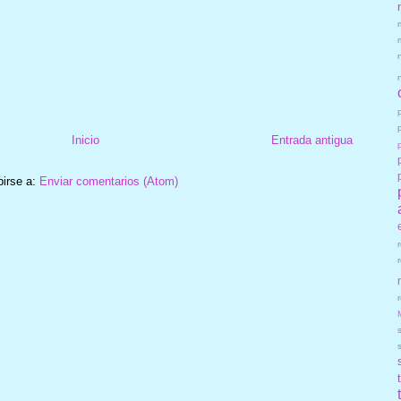
Inicio
Entrada antigua
birse a:
Enviar comentarios (Atom)
r