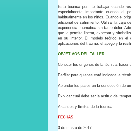
Esta técnica permite trabajar cuando resu
especialmente importante cuando el pa
habitualmente en los niños. Cuando el orige
adicional de sufrimiento. Utilizar la caja 
experiencia traumática sin tanto dolor. Ade
que le permite liberar, expresar y simboli
en su interior. El modelo teórico en el
aplicaciones del trauma, el apego y la resil
OBJETIVOS DEL TALLER
Conocer los orígenes de la técnica, hacer u
Perfilar para quienes está indicada la técni
Aprender los pasos en la conducción de una
Explicar cuál debe ser la actitud del terape
Alcances y límites de la técnica
FECHAS
3 de marzo de 2017