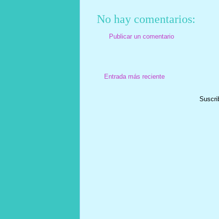
No hay comentarios:
Publicar un comentario
Entrada más reciente
Suscri