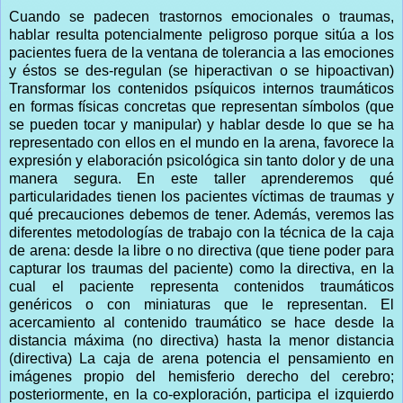
Cuando se padecen trastornos emocionales o traumas,
hablar resulta potencialmente peligroso porque sitúa a los
pacientes fuera de la ventana de tolerancia a las emociones
y éstos se des-regulan (se hiperactivan o se hipoactivan)
Transformar los contenidos psíquicos internos traumáticos
en formas físicas concretas que representan símbolos (que
se pueden tocar y manipular) y hablar desde lo que se ha
representado con ellos en el mundo en la arena, favorece la
expresión y elaboración psicológica sin tanto dolor y de una
manera segura. En este taller aprenderemos qué
particularidades tienen los pacientes víctimas de traumas y
qué precauciones debemos de tener. Además, veremos las
diferentes metodologías de trabajo con la técnica de la caja
de arena: desde la libre o no directiva (que tiene poder para
capturar los traumas del paciente) como la directiva, en la
cual el paciente representa contenidos traumáticos
genéricos o con miniaturas que le representan. El
acercamiento al contenido traumático se hace desde la
distancia máxima (no directiva) hasta la menor distancia
(directiva) La caja de arena potencia el pensamiento en
imágenes propio del hemisferio derecho del cerebro;
posteriormente, en la co-exploración, participa el izquierdo