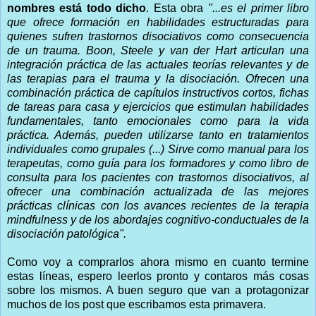
nombres está todo dicho
. Esta obra
"...es el primer libro
que ofrece formación en habilidades estructuradas para
quienes sufren trastornos disociativos como consecuencia
de un trauma. Boon, Steele y van der Hart articulan una
integración práctica de las actuales teorías relevantes y de
las terapias para el trauma y la disociación. Ofrecen una
combinación práctica de capítulos instructivos cortos, fichas
de tareas para casa y ejercicios que estimulan habilidades
fundamentales, tanto emocionales como para la vida
práctica. Además, pueden utilizarse tanto en tratamientos
individuales como grupales (...) Sirve como manual para los
terapeutas, como guía para los formadores y como libro de
consulta para los pacientes con trastornos disociativos, al
ofrecer una combinación actualizada de las mejores
prácticas clínicas con los avances recientes de la terapia
mindfulness y de los abordajes cognitivo-conductuales de la
disociación patológica".
Como voy a comprarlos ahora mismo en cuanto termine
estas líneas, espero leerlos pronto y contaros más cosas
sobre los mismos. A buen seguro que van a protagonizar
muchos de los post que escribamos esta primavera.