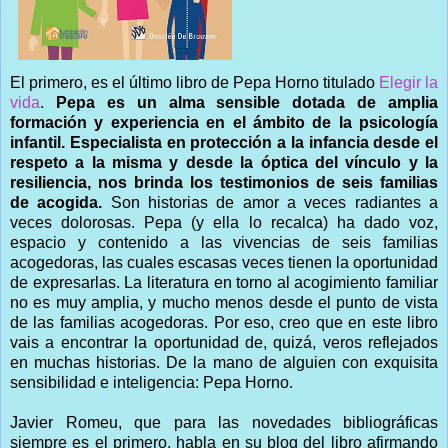
El primero, es el último libro de Pepa Horno titulado
Elegir la
vida
.
Pepa es un alma sensible dotada de amplia
formación y experiencia en el ámbito de la psicología
infantil. Especialista en protección a la infancia desde el
respeto a la misma y desde la óptica del vínculo y la
resiliencia, nos brinda los testimonios de seis familias
de acogida.
Son historias de amor a veces radiantes a
veces dolorosas. Pepa (y ella lo recalca) ha dado voz,
espacio y contenido a las vivencias de seis familias
acogedoras, las cuales escasas veces tienen la oportunidad
de expresarlas. La literatura en torno al acogimiento familiar
no es muy amplia, y mucho menos desde el punto de vista
de las familias acogedoras. Por eso, creo que en este libro
vais a encontrar la oportunidad de, quizá, veros reflejados
en muchas historias. De la mano de alguien con exquisita
sensibilidad e inteligencia: Pepa Horno.
Javier Romeu, que para las novedades bibliográficas
siempre es el primero, habla en su blog del libro afirmando