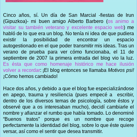
Cinco años, sí. Un día de San Marcial -fiestas de Irun
(Gipuzkoa)- mi buen amigo Alberto Barbero (
os animo a
visitar su también veterano y excelente espacio web
) me
habló de lo que era un blog. No tenía ni idea de que pudiera
existir la posibilidad de encontrar un espacio
autogestionado en el que poder transmitir mis ideas. Tras un
verano de prueba para ver cómo funcionaba, el 11 de
septiembre de 2007 la primera entrada del blog vio la luz.
Es ésta que como homenaje histórico me hace ilusión
volver a recordar
: ¡El blog entonces se llamaba
Motivos psi!
¡Cómo hemos cambiado!
Hace dos años, y debido a que el blog fue especializándose
en apego, trauma y resiliencia (pues empecé a
escribir,
dentro de los diversos temas de psicología, sobre éstos y
observé que a os interesaban mucho), decidí cambiarle el
nombre y afianzar el rumbo que había tomado. Lo denominé
“Buenos tratos” porque es un nombre que recoge
perfectamente la identidad del blog, sobre lo que éste quiere
versar, así como el sentir que desea transmitir.