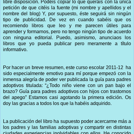
libre disposición. Podéis copiar lo que queráis con la única
petición de que citéis la fuente (mi nombre y apellidos y el
nombre del blog) Y, por supuesto, éste seguirá sin ningún
tipo de publicidad. De vez en cuando sabéis que os
recomiendo libros que leo y me parecen útiles para
aprender y formarnos, pero no tengo ningún tipo de acuerdo
con ninguna editorial. Puedo, asimismo, anunciaos los
libros que yo pueda publicar pero meramente a título
informativo.
Por hacer un breve resumen, este curso escolar 2011-12
ha
sido especialmente emotivo para mí porque empezó con la
inmensa alegría de poder ver publicada la guía para padres
adoptivos titulada: “¿Todo niño viene con un pan bajo el
brazo? Guía para padres adoptivos con hijos con trastornos
del apego” Estamos casi agotando la primera edición. Os
doy las gracias a todos los que la habéis adquirido.
La publicación del libro ha supuesto poder acercarme más a
los padres y las familias adoptivas y compartir en distintas
ciudades experiencias inolvidables con ellos. He conocido