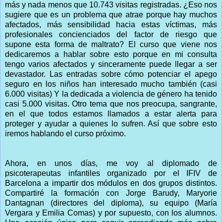
más y nada menos que 10.743 visitas registradas. ¿Eso nos
sugiere que es un problema que atrae porque hay muchos
afectados, más sensibilidad hacia estas víctimas, más
profesionales concienciados del factor de riesgo que
supone esta forma de maltrato? El curso que viene nos
dedicaremos a hablar sobre esto porque en mi consulta
tengo varios afectados y sinceramente puede llegar a ser
devastador. Las entradas sobre cómo potenciar el apego
seguro en los niños han interesado mucho también (casi
6.000 visitas) Y la dedicada a violencia de género ha tenido
casi 5.000 visitas. Otro tema que nos preocupa, sangrante,
en el que todos estamos llamados a estar alerta para
proteger y ayudar a quienes lo sufren. Así que sobre esto
iremos hablando el curso próximo.
Ahora, en unos días, me voy al diplomado de
psicoterapeutas infantiles organizado por el IFIV de
Barcelona a impartir dos módulos en dos grupos distintos.
Compartiré la formación con Jorge Barudy, Maryorie
Dantagnan (directores del diploma), su equipo (María
Vergara y Emilia Comas) y por supuesto, con los alumnos.