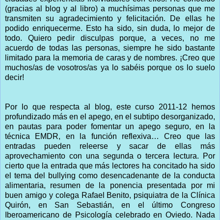
(gracias al blog y al libro) a muchísimas personas que me
transmiten su agradecimiento y felicitación. De ellas he
podido enriquecerme. Esto ha sido, sin duda, lo mejor de
todo. Quiero pedir disculpas porque, a veces, no me
acuerdo de todas las personas, siempre he sido bastante
limitado para la memoria de caras y de nombres. ¡Creo que
muchos/as de vosotros/as ya lo sabéis porque os lo suelo
decir!
Por lo que respecta al blog, este curso 2011-12 hemos
profundizado más en el apego, en el subtipo desorganizado,
en pautas para poder fomentar un apego seguro, en la
técnica EMDR, en la función reflexiva… Creo que las
entradas pueden releerse y sacar de ellas más
aprovechamiento con una segunda o tercera lectura. Por
cierto que la entrada que más lectores ha concitado ha sido
el tema del bullying como desencadenante de la conducta
alimentaria, resumen de la ponencia presentada por mi
buen amigo y colega Rafael Benito, psiquiatra de la Clínica
Quirón, en San Sebastián, en el último Congreso
Iberoamericano de Psicología celebrado en Oviedo. Nada