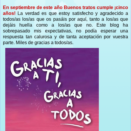
En septiembre de este año Buenos tratos cumple ¡cinco
años!
La verdad es que estoy satisfecho y agradecido a
todos/as los/as que os pasáis por aquí, tanto a los/as que
dejáis huella como a los/as que no. Este blog ha
sobrepasado mis expectativas, no podía esperar una
respuesta tan calurosa y de tanta aceptación por vuestra
parte. Miles de gracias a todos/as.