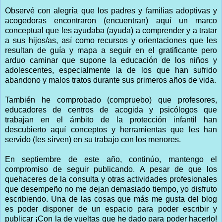
Observé con alegría que los padres y familias adoptivas y
acogedoras encontraron (encuentran) aquí un marco
conceptual que les ayudaba (ayuda) a comprender y a tratar
a sus hijos/as, así como recursos y orientaciones que les
resultan de guía y mapa a seguir en el gratificante pero
arduo caminar que supone la educación de los niños y
adolescentes, especialmente la de los que han sufrido
abandono y malos tratos durante sus primeros años de vida.
También he comprobado (compruebo) que profesores,
educadores de
centros de acogida y psicólogos que
trabajan en el ámbito de la protección infantil han
descubierto aquí conceptos y herramientas que les han
servido (les sirven) en su trabajo con los menores.
En septiembre de este año, continúo, mantengo el
compromiso de seguir publicando. A pesar de que los
quehaceres de la consulta y otras actividades profesionales
que desempeño no me dejan demasiado tiempo, yo disfruto
escribiendo. Una de las cosas que más me gusta del blog
es poder disponer de un espacio para poder escribir y
publicar ¡Con la de vueltas que he dado para poder hacerlo!