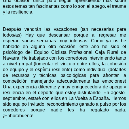
Una ocasión única para seguir aprendiendo más sobre
estos temas tan fascinantes como lo son el apego, el trauma
y la resiliencia.
Después vendrán las vacaciones (tan necesarias para
todos/as) Hay que descansar porque al regresar me
esperan varias semanas muy intensas. Como ya os he
hablado en alguna otra ocasión, este año he sido el
psicólogo del Equipo Ciclista Profesional Caja Rural de
Navarra. He trabajado con los corredores interviniendo tanto
a nivel grupal (fomentar el vínculo entre ellos, la cohesión
de equipo y el espíritu resiliente) como individual (dotarles
de recursos y técnicas psicológicas para afrontar la
competición manejando adecuadamente las emociones)
Una experiencia diferente y muy enriquecedora de apego y
resiliencia en el deporte que estoy disfrutando. En agosto-
septiembre, estaré con ellos en La Vuelta a España. Hemos
sido equipo invitado, reconocimiento ganado a pulso por los
corredores porque nadie les ha regalado nada.
¡Enhorabuena!