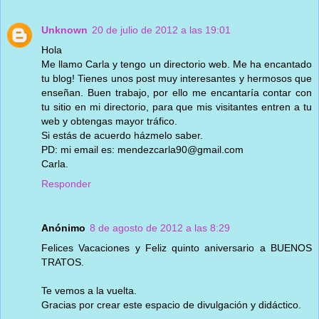
Unknown
20 de julio de 2012 a las 19:01
Hola
Me llamo Carla y tengo un directorio web. Me ha encantado
tu blog! Tienes unos post muy interesantes y hermosos que
enseñan. Buen trabajo, por ello me encantaría contar con
tu sitio en mi directorio, para que mis visitantes entren a tu
web y obtengas mayor tráfico.
Si estás de acuerdo házmelo saber.
PD: mi email es: mendezcarla90@gmail.com
Carla.
Responder
Anónimo
8 de agosto de 2012 a las 8:29
Felices Vacaciones y Feliz quinto aniversario a BUENOS
TRATOS.
Te vemos a la vuelta.
Gracias por crear este espacio de divulgación y didáctico.