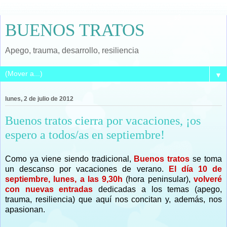
BUENOS TRATOS
Apego, trauma, desarrollo, resiliencia
▼
lunes, 2 de julio de 2012
Buenos tratos cierra por vacaciones, ¡os
espero a todos/as en septiembre!
Como ya viene siendo tradicional,
Buenos tratos
se toma
un descanso por vacaciones de verano.
El día 10 de
septiembre, lunes, a las 9,30h
(hora peninsular),
volveré
con nuevas entradas
dedicadas a los temas (apego,
trauma, resiliencia) que aquí nos concitan y, además, nos
apasionan.