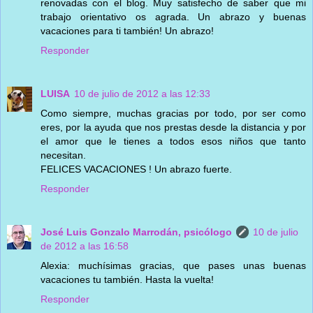
renovadas con el blog. Muy satisfecho de saber que mi
trabajo orientativo os agrada. Un abrazo y buenas
vacaciones para ti también! Un abrazo!
Responder
LUISA
10 de julio de 2012 a las 12:33
Como siempre, muchas gracias por todo, por ser como
eres, por la ayuda que nos prestas desde la distancia y por
el amor que le tienes a todos esos niños que tanto
necesitan.
FELICES VACACIONES ! Un abrazo fuerte.
Responder
José Luis Gonzalo Marrodán, psicólogo
10 de julio
de 2012 a las 16:58
Alexia: muchísimas gracias, que pases unas buenas
vacaciones tu también. Hasta la vuelta!
Responder