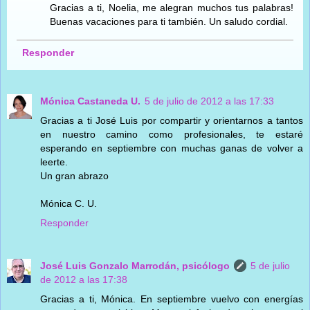
Gracias a ti, Noelia, me alegran muchos tus palabras!
Buenas vacaciones para ti también. Un saludo cordial.
Responder
Mónica Castaneda U.
5 de julio de 2012 a las 17:33
Gracias a ti José Luis por compartir y orientarnos a tantos
en nuestro camino como profesionales, te estaré
esperando en septiembre con muchas ganas de volver a
leerte.
Un gran abrazo
Mónica C. U.
Responder
José Luis Gonzalo Marrodán, psicólogo
5 de julio
de 2012 a las 17:38
Gracias a ti, Mónica. En septiembre vuelvo con energías