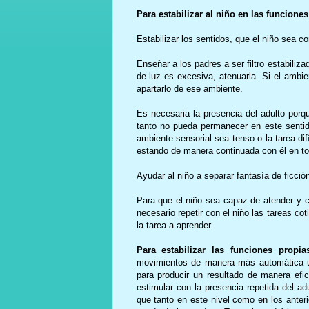
Para estabilizar al niño en las funcione
Estabilizar los sentidos, que el niño sea c
Enseñar a los padres a ser filtro estabilizad
de luz es excesiva, atenuarla. Si el ambi
apartarlo de ese ambiente.
Es necesaria la presencia del adulto porq
tanto no pueda permanecer en este sentid
ambiente sensorial sea tenso o la tarea dif
estando de manera continuada con él en tod
Ayudar al niño a separar fantasía de ficció
Para que el niño sea capaz de atender y c
necesario repetir con el niño las tareas c
la tarea a aprender.
Para estabilizar las funciones propi
movimientos de manera más automática un
para producir un resultado de manera ef
estimular con la presencia repetida del ad
que tanto en este nivel como en los anter