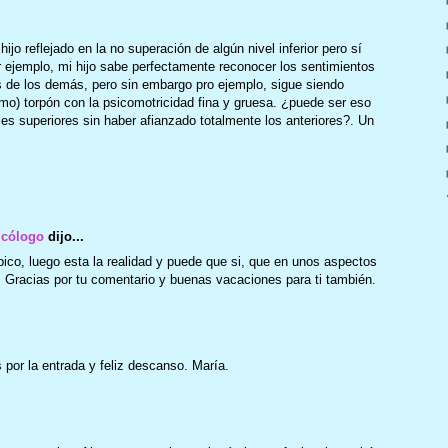
ijo reflejado en la no superación de algún nivel inferior pero sí
r ejemplo, mi hijo sabe perfectamente reconocer los sentimientos
es de los demás, pero sin embargo pro ejemplo, sigue siendo
mo) torpón con la psicomotricidad fina y gruesa. ¿puede ser eso
es superiores sin haber afianzado totalmente los anteriores?. Un
icólogo
dijo...
pico, luego esta la realidad y puede que si, que en unos aspectos
o. Gracias por tu comentario y buenas vacaciones para ti también.
por la entrada y feliz descanso. María.