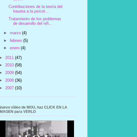
Contribuciones de la teoría del
trauma a la psicot...
Tratamiento de los problemas
de desarrollo del niñ...
►
marzo
(4)
►
febrero
(5)
►
enero
(4)
►
2011
(47)
►
2010
(58)
►
2009
(54)
►
2008
(36)
►
2007
(10)
Nuevo vídeo de MOU, haz CLICK EN LA
IMAGEN para VERLO