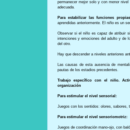
permanecer mejor solo y con menor nivel 
adecuada.
Para estabilizar las funciones propi
aprendidas anteriormente. El niño es un ser
Observar si el niño es capaz de atribuir 
intenciones y emociones del adulto y de lo
del otro.
Hay que descender a niveles anteriores ant
Las causas de esta ausencia de mentaliz
pautas de los estadios precedentes.
Trabajo específico con el niño. Act
organización
Para estimular el nivel sensorial:
Juegos con los sentidos: olores, sabores, 
Para estimular el nivel sensoriomotriz:
J
uegos de coordinación mano-ojo, con baló