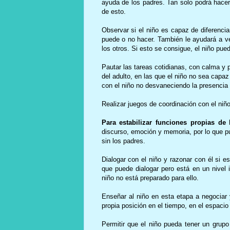
ayuda de los padres. Tan solo podrá hacer
de esto.
Observar si el niño es capaz de diferencia
puede o no hacer. También le ayudará a v
los otros. Si esto se consigue, el niño pue
Pautar las tareas cotidianas, con calma y
del adulto, en las que el niño no sea capaz 
con el niño no desvaneciendo la presencia 
Realizar juegos de coordinación con el niño:
Para estabilizar funciones propias de 
discurso, emoción y memoria, por lo que p
sin los padres.
Dialogar con el niño y razonar con él si e
que puede dialogar pero está en un nivel i
niño no está preparado para ello.
Enseñar al niño en esta etapa a negociar 
propia posición en el tiempo, en el espaci
Permitir que el niño pueda tener un gru