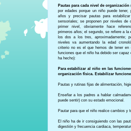
Pautas para cada nivel de organización
por edades porque un niño puede tener, 
años y precisar pautas para estabiliza
sensoriales; se proponen por niveles de o
primer nivel, obviamente hace refere
primeros años; el segundo, se refiere a la
los dos a los tres, aproximadamente; p
niveles va aumentando la edad cronoló
criterio no es el que hemos de tener en 
funciones que el niño ha debido ser capaz d
ha hecho):
Para estabilizar al niño en las funcione
organización física. Estabilizar funcione
Pautas y rutinas fijas de alimentación, hig
Enseñar a los padres a hablar calmadame
puede sentir) con su estado emocional.
Pautar para que el niño realice cambios y 
El niño ha de ir consiguiendo con las pauta
digestión y frecuencia cardiaca, temperatur