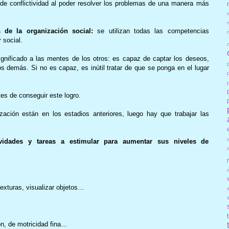
de conflictividad al poder resolver los problemas de una manera más
as de la organización social:
se utilizan todas las competencias
 social.
significado a las mentes de los otros: es capaz de captar los deseos,
s demás. Si no es capaz, es inútil tratar de que se ponga en el lugar
es de conseguir este logro.
ación están en los estadios anteriores, luego hay que trabajar las
ividades y tareas a estimular para aumentar sus niveles de
r
texturas, visualizar objetos…
n, de motricidad fina…