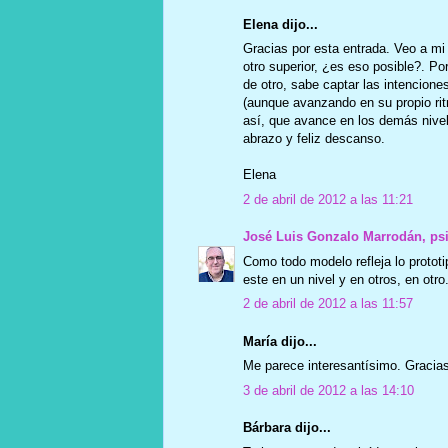
Elena dijo...
Gracias por esta entrada. Veo a mi h
otro superior, ¿es eso posible?. Po
de otro, sabe captar las intencion
(aunque avanzando en su propio rit
así, que avance en los demás nivel
abrazo y feliz descanso.
Elena
2 de abril de 2012 a las 11:21
José Luis Gonzalo Marrodán, ps
Como todo modelo refleja lo prototi
este en un nivel y en otros, en otr
2 de abril de 2012 a las 11:57
María dijo...
Me parece interesantísimo. Gracias 
3 de abril de 2012 a las 14:10
Bárbara dijo...